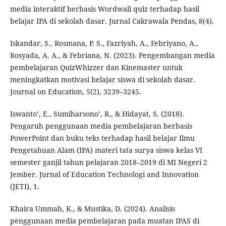
media interaktif berbasis Wordwall quiz terhadap hasil
belajar IPA di sekolah dasar. Jurnal Cakrawala Pendas, 8(4).
Iskandar, S., Rosmana, P. S., Fazriyah, A., Febriyano, A.,
Rosyada, A. A., & Febriana, N. (2023). Pengembangan media
pembelajaran QuizWhizzer dan Kinemaster untuk
meningkatkan motivasi belajar siswa di sekolah dasar.
Journal on Education, 5(2), 3239–3245.
Iswanto’, E., Sumiharsono’, R., & Hidayat, S. (2018).
Pengaruh penggunaan media pembelajaran berbasis
PowerPoint dan buku teks terhadap hasil belajar Ilmu
Pengetahuan Alam (IPA) materi tata surya siswa kelas VI
semester ganjil tahun pelajaran 2018–2019 di MI Negeri 2
Jember. Jurnal of Education Technologi and Innovation
(JETI), 1.
Khaira Ummah, K., & Mustika, D. (2024). Analisis
penggunaan media pembelajaran pada muatan IPAS di