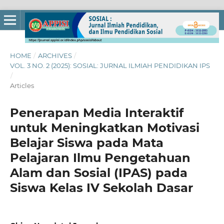
HOME
/
ARCHIVES
/
VOL. 3 NO. 2 (2025): SOSIAL: JURNAL ILMIAH PENDIDIKAN IPS
/
Articles
Penerapan Media Interaktif
untuk Meningkatkan Motivasi
Belajar Siswa pada Mata
Pelajaran Ilmu Pengetahuan
Alam dan Sosial (IPAS) pada
Siswa Kelas IV Sekolah Dasar