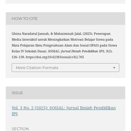
HOW TO CITE
Ghina Naradatul Jannah, & Muhaiminah Jalal. (2025). Penerapan
Media Interaktif untuk Meningkatkan Motivasi Belajar Siswa pada
Mata Pelajaran Ilmu Pengetahuan Alam dan Sosial (IPAS) pada Siswa
Kelas IV Sekolah Dasar.
SOSIAL: Jurnal Ilmiah Pendidikan IPS
,
3
(2),
126–139. https://doi.org/10.62383/sosial.v3i2.765
More Citation Formats
ISSUE
Vol. 3 No. 2 (2025): SOSIAL: Jurnal Ilmiah Pendidikan
IPS
SECTION