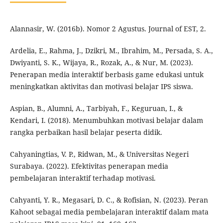
Alannasir, W. (2016b). Nomor 2 Agustus. Journal of EST, 2.
Ardelia, E., Rahma, J., Dzikri, M., Ibrahim, M., Persada, S. A.,
Dwiyanti, S. K., Wijaya, R., Rozak, A., & Nur, M. (2023).
Penerapan media interaktif berbasis game edukasi untuk
meningkatkan aktivitas dan motivasi belajar IPS siswa.
Aspian, B., Alumni, A., Tarbiyah, F., Keguruan, I., &
Kendari, I. (2018). Menumbuhkan motivasi belajar dalam
rangka perbaikan hasil belajar peserta didik.
Cahyaningtias, V. P., Ridwan, M., & Universitas Negeri
Surabaya. (2022). Efektivitas penerapan media
pembelajaran interaktif terhadap motivasi.
Cahyanti, Y. R., Megasari, D. C., & Rofisian, N. (2023). Peran
Kahoot sebagai media pembelajaran interaktif dalam mata