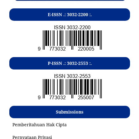
E-ISSN .:
3032-2200
:.
P-ISSN .:
3032-2553
:.
Submissions
Pemberitahuan Hak Cipta
Pernyataan Privasi