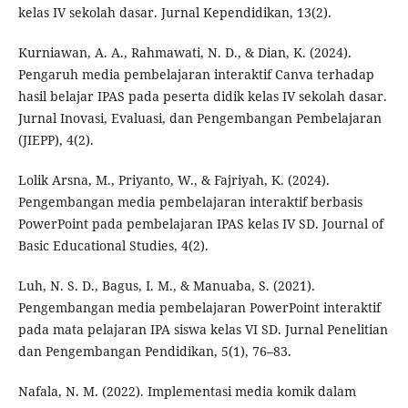
kelas IV sekolah dasar. Jurnal Kependidikan, 13(2).
Kurniawan, A. A., Rahmawati, N. D., & Dian, K. (2024).
Pengaruh media pembelajaran interaktif Canva terhadap
hasil belajar IPAS pada peserta didik kelas IV sekolah dasar.
Jurnal Inovasi, Evaluasi, dan Pengembangan Pembelajaran
(JIEPP), 4(2).
Lolik Arsna, M., Priyanto, W., & Fajriyah, K. (2024).
Pengembangan media pembelajaran interaktif berbasis
PowerPoint pada pembelajaran IPAS kelas IV SD. Journal of
Basic Educational Studies, 4(2).
Luh, N. S. D., Bagus, I. M., & Manuaba, S. (2021).
Pengembangan media pembelajaran PowerPoint interaktif
pada mata pelajaran IPA siswa kelas VI SD. Jurnal Penelitian
dan Pengembangan Pendidikan, 5(1), 76–83.
Nafala, N. M. (2022). Implementasi media komik dalam