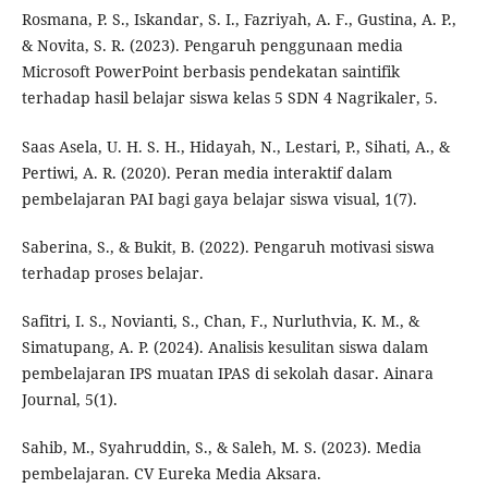
Rosmana, P. S., Iskandar, S. I., Fazriyah, A. F., Gustina, A. P.,
& Novita, S. R. (2023). Pengaruh penggunaan media
Microsoft PowerPoint berbasis pendekatan saintifik
terhadap hasil belajar siswa kelas 5 SDN 4 Nagrikaler, 5.
Saas Asela, U. H. S. H., Hidayah, N., Lestari, P., Sihati, A., &
Pertiwi, A. R. (2020). Peran media interaktif dalam
pembelajaran PAI bagi gaya belajar siswa visual, 1(7).
Saberina, S., & Bukit, B. (2022). Pengaruh motivasi siswa
terhadap proses belajar.
Safitri, I. S., Novianti, S., Chan, F., Nurluthvia, K. M., &
Simatupang, A. P. (2024). Analisis kesulitan siswa dalam
pembelajaran IPS muatan IPAS di sekolah dasar. Ainara
Journal, 5(1).
Sahib, M., Syahruddin, S., & Saleh, M. S. (2023). Media
pembelajaran. CV Eureka Media Aksara.