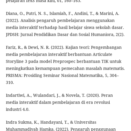
pelajaran IPAS masa kini, 01, 160–163.
Diana, O., Putri, N. S., Islamiah, F., Andini, T., & Marini, A.
(2022). Analisis pengaruh pembelajaran menggunakan
media interaktif terhadap hasil belajar siswa sekolah dasar.
JPDSH: Jurnal Pendidikan Dasar dan Sosial Humaniora, 2(2).
Fariz, R., & Dewi, N. R. (2022). Kajian teori: Pengembangan
media pembelajaran interaktif berbantuan Articulate
Storyline 3 pada model Preprospec berbantuan TIK untuk
meningkatkan kemampuan pemecahan masalah matematis.
PRISMA: Prosiding Seminar Nasional Matematika, 5, 304–
310.
Indartiwi, A., Wulandari, J., & Novela, T. (2020). Peran
media interaktif dalam pembelajaran di era revolusi
industri 4.0.
Indra Sukma, K., Handayani, T., & Universitas
Muhammadiyah Hamka. (2022). Pengaruh penggunaan