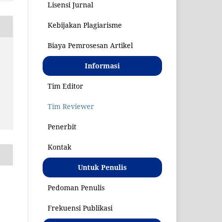
Lisensi Jurnal
Kebijakan Plagiarisme
Biaya Pemrosesan Artikel
S
Informasi
Tim Editor
Tim Reviewer
Penerbit
Kontak
Untuk Penulis
Pedoman Penulis
Frekuensi Publikasi