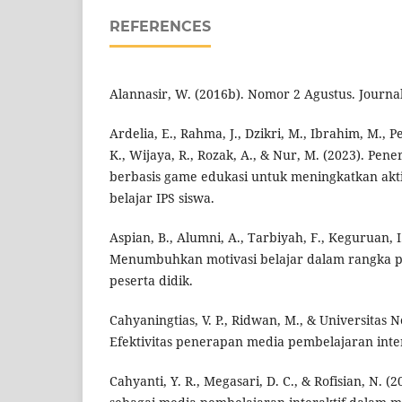
REFERENCES
Alannasir, W. (2016b). Nomor 2 Agustus. Journal
Ardelia, E., Rahma, J., Dzikri, M., Ibrahim, M., Pe
K., Wijaya, R., Rozak, A., & Nur, M. (2023). Pen
berbasis game edukasi untuk meningkatkan akti
belajar IPS siswa.
Aspian, B., Alumni, A., Tarbiyah, F., Keguruan, I.
Menumbuhkan motivasi belajar dalam rangka pe
peserta didik.
Cahyaningtias, V. P., Ridwan, M., & Universitas 
Efektivitas penerapan media pembelajaran inter
Cahyanti, Y. R., Megasari, D. C., & Rofisian, N. 