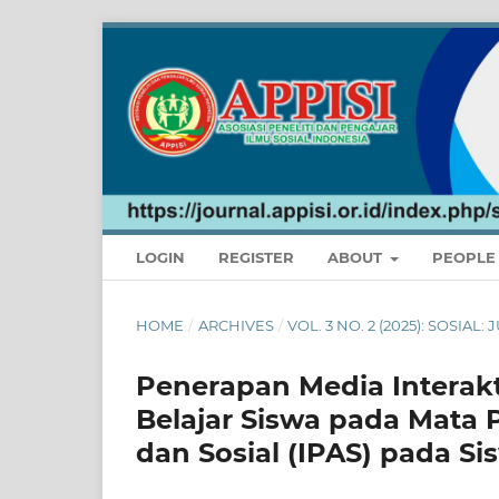
LOGIN
REGISTER
ABOUT
PEOPL
HOME
/
ARCHIVES
/
VOL. 3 NO. 2 (2025): SOSIAL
Penerapan Media Interakt
Belajar Siswa pada Mata 
dan Sosial (IPAS) pada Si