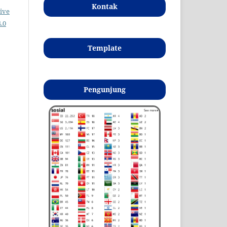
Kontak
ive
.0
Template
Pengunjung