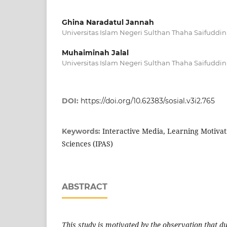
Ghina Naradatul Jannah
Universitas Islam Negeri Sulthan Thaha Saifuddi
Muhaiminah Jalal
Universitas Islam Negeri Sulthan Thaha Saifuddi
DOI:
https://doi.org/10.62383/sosial.v3i2.765
Interactive Media, Learning Motivat
Keywords:
Sciences (IPAS)
ABSTRACT
This study is motivated by the observation that d