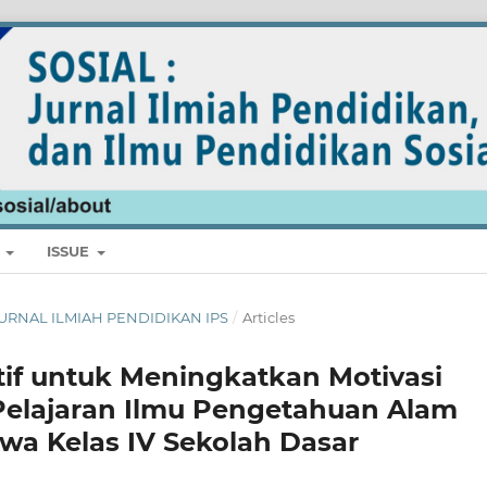
E
ISSUE
: JURNAL ILMIAH PENDIDIKAN IPS
/
Articles
if untuk Meningkatkan Motivasi
Pelajaran Ilmu Pengetahuan Alam
swa Kelas IV Sekolah Dasar