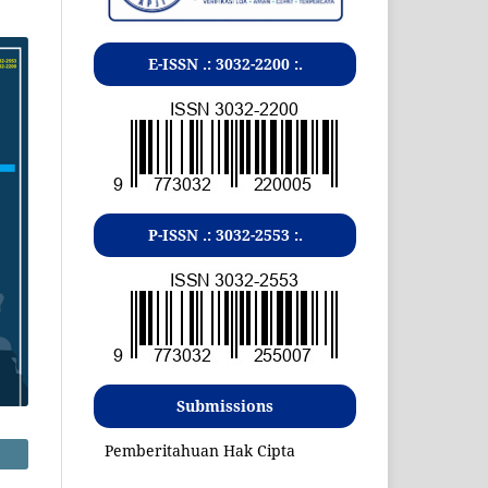
E-ISSN .:
3032-2200
:.
P-ISSN .:
3032-2553
:.
Submissions
Pemberitahuan Hak Cipta