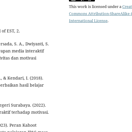
This work is licensed under a
Creat
Commons Attribution-ShareAlike 4
International License
.
 of EST, 2.
rsada, S. A., Dwiyanti, S.
erapan media interaktif
vitas dan motivasi
, & Kendari, I. (2018).
rbaikan hasil belajar
Negeri Surabaya. (2022).
aktif terhadap motivasi.
(2023). Peran Kahoot