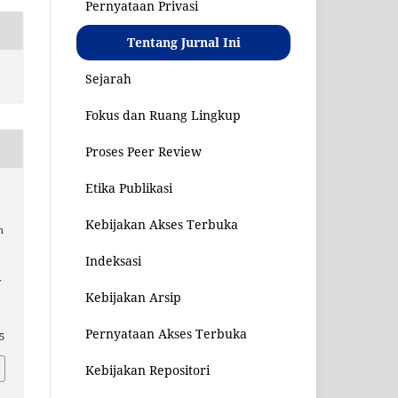
Pernyataan Privasi
Tentang Jurnal Ini
Sejarah
Fokus dan Ruang Lingkup
Proses Peer Review
Etika Publikasi
n
Kebijakan Akses Terbuka
n
Indeksasi
V
Kebijakan Arsip
Pernyataan Akses Terbuka
65
Kebijakan Repositori