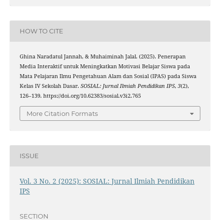
HOW TO CITE
Ghina Naradatul Jannah, & Muhaiminah Jalal. (2025). Penerapan
Media Interaktif untuk Meningkatkan Motivasi Belajar Siswa pada
Mata Pelajaran Ilmu Pengetahuan Alam dan Sosial (IPAS) pada Siswa
Kelas IV Sekolah Dasar.
SOSIAL: Jurnal Ilmiah Pendidikan IPS
,
3
(2),
126–139. https://doi.org/10.62383/sosial.v3i2.765
More Citation Formats
ISSUE
Vol. 3 No. 2 (2025): SOSIAL: Jurnal Ilmiah Pendidikan
IPS
SECTION