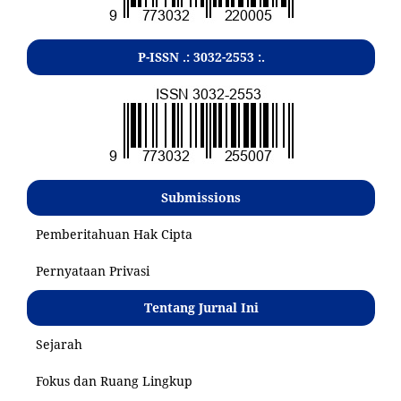
P-ISSN .:
3032-2553
:.
Submissions
Pemberitahuan Hak Cipta
Pernyataan Privasi
Tentang Jurnal Ini
Sejarah
Fokus dan Ruang Lingkup