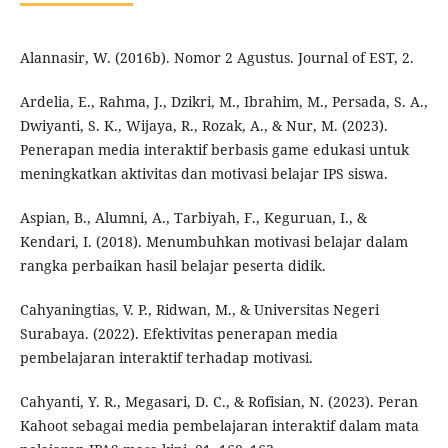
Alannasir, W. (2016b). Nomor 2 Agustus. Journal of EST, 2.
Ardelia, E., Rahma, J., Dzikri, M., Ibrahim, M., Persada, S. A.,
Dwiyanti, S. K., Wijaya, R., Rozak, A., & Nur, M. (2023).
Penerapan media interaktif berbasis game edukasi untuk
meningkatkan aktivitas dan motivasi belajar IPS siswa.
Aspian, B., Alumni, A., Tarbiyah, F., Keguruan, I., &
Kendari, I. (2018). Menumbuhkan motivasi belajar dalam
rangka perbaikan hasil belajar peserta didik.
Cahyaningtias, V. P., Ridwan, M., & Universitas Negeri
Surabaya. (2022). Efektivitas penerapan media
pembelajaran interaktif terhadap motivasi.
Cahyanti, Y. R., Megasari, D. C., & Rofisian, N. (2023). Peran
Kahoot sebagai media pembelajaran interaktif dalam mata