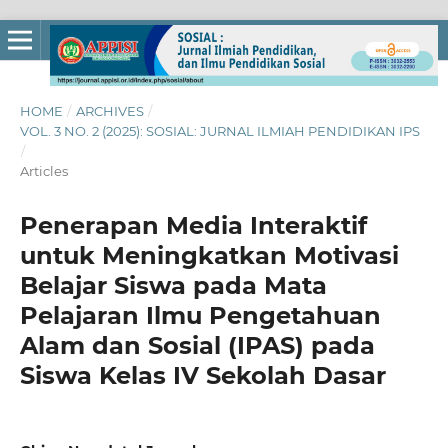
HOME
/
ARCHIVES
/
VOL. 3 NO. 2 (2025): SOSIAL: JURNAL ILMIAH PENDIDIKAN IPS
/
Articles
Penerapan Media Interaktif
untuk Meningkatkan Motivasi
Belajar Siswa pada Mata
Pelajaran Ilmu Pengetahuan
Alam dan Sosial (IPAS) pada
Siswa Kelas IV Sekolah Dasar