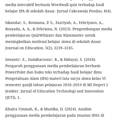
media interaktif berbasis Wordwall quiz terhadap hasil
belajar IPA di sekolah dasar. Jurnal Cakrawala Pendas, 8(4).
Iskandar, S., Rosmana, P. S., Fazriyah, A., Febriyano, A.,
Rosyada, A. A., & Febriana, N. (2023). Pengembangan media
pembelajaran QuizWhizzer dan Kinemaster untuk
meningkatkan motivasi belajar siswa di sekolah dasar.
Journal on Education, 5(2), 3239–3245.
Iswanto’, E., Sumiharsono’, R., & Hidayat, S. (2018).
Pengaruh penggunaan media pembelajaran berbasis
PowerPoint dan buku teks terhadap hasil belajar Ilmu
Pengetahuan Alam (IPA) materi tata surya siswa kelas VI
semester ganjil tahun pelajaran 2018–2019 di MI Negeri 2
Jember. Jurnal of Education Technologi and Innovation
(JETI), 1.
Khaira Ummah, K., & Mustika, D. (2024). Analisis
penggunaan media pembelajaran pada muatan IPAS di