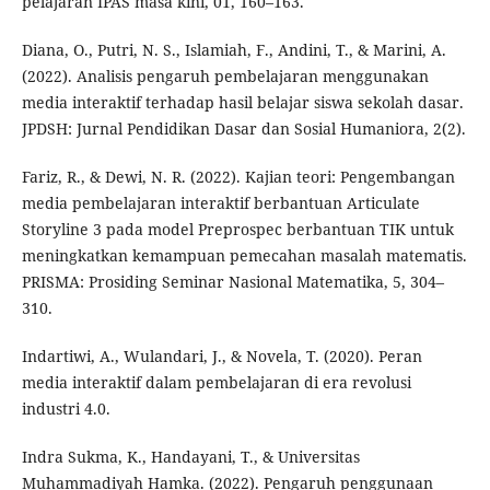
pelajaran IPAS masa kini, 01, 160–163.
Diana, O., Putri, N. S., Islamiah, F., Andini, T., & Marini, A.
(2022). Analisis pengaruh pembelajaran menggunakan
media interaktif terhadap hasil belajar siswa sekolah dasar.
JPDSH: Jurnal Pendidikan Dasar dan Sosial Humaniora, 2(2).
Fariz, R., & Dewi, N. R. (2022). Kajian teori: Pengembangan
media pembelajaran interaktif berbantuan Articulate
Storyline 3 pada model Preprospec berbantuan TIK untuk
meningkatkan kemampuan pemecahan masalah matematis.
PRISMA: Prosiding Seminar Nasional Matematika, 5, 304–
310.
Indartiwi, A., Wulandari, J., & Novela, T. (2020). Peran
media interaktif dalam pembelajaran di era revolusi
industri 4.0.
Indra Sukma, K., Handayani, T., & Universitas
Muhammadiyah Hamka. (2022). Pengaruh penggunaan