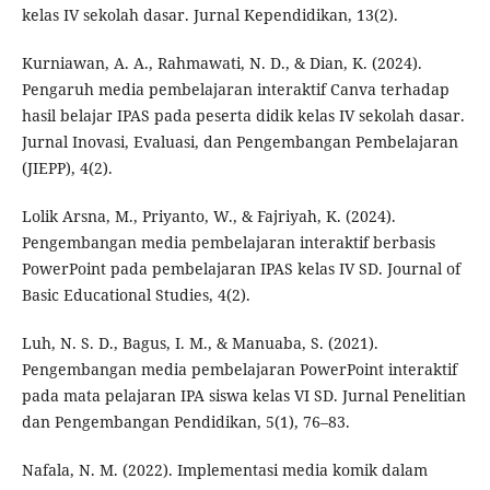
kelas IV sekolah dasar. Jurnal Kependidikan, 13(2).
Kurniawan, A. A., Rahmawati, N. D., & Dian, K. (2024).
Pengaruh media pembelajaran interaktif Canva terhadap
hasil belajar IPAS pada peserta didik kelas IV sekolah dasar.
Jurnal Inovasi, Evaluasi, dan Pengembangan Pembelajaran
(JIEPP), 4(2).
Lolik Arsna, M., Priyanto, W., & Fajriyah, K. (2024).
Pengembangan media pembelajaran interaktif berbasis
PowerPoint pada pembelajaran IPAS kelas IV SD. Journal of
Basic Educational Studies, 4(2).
Luh, N. S. D., Bagus, I. M., & Manuaba, S. (2021).
Pengembangan media pembelajaran PowerPoint interaktif
pada mata pelajaran IPA siswa kelas VI SD. Jurnal Penelitian
dan Pengembangan Pendidikan, 5(1), 76–83.
Nafala, N. M. (2022). Implementasi media komik dalam