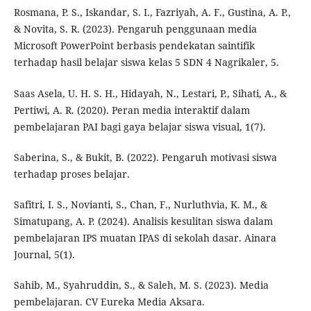
Rosmana, P. S., Iskandar, S. I., Fazriyah, A. F., Gustina, A. P.,
& Novita, S. R. (2023). Pengaruh penggunaan media
Microsoft PowerPoint berbasis pendekatan saintifik
terhadap hasil belajar siswa kelas 5 SDN 4 Nagrikaler, 5.
Saas Asela, U. H. S. H., Hidayah, N., Lestari, P., Sihati, A., &
Pertiwi, A. R. (2020). Peran media interaktif dalam
pembelajaran PAI bagi gaya belajar siswa visual, 1(7).
Saberina, S., & Bukit, B. (2022). Pengaruh motivasi siswa
terhadap proses belajar.
Safitri, I. S., Novianti, S., Chan, F., Nurluthvia, K. M., &
Simatupang, A. P. (2024). Analisis kesulitan siswa dalam
pembelajaran IPS muatan IPAS di sekolah dasar. Ainara
Journal, 5(1).
Sahib, M., Syahruddin, S., & Saleh, M. S. (2023). Media
pembelajaran. CV Eureka Media Aksara.