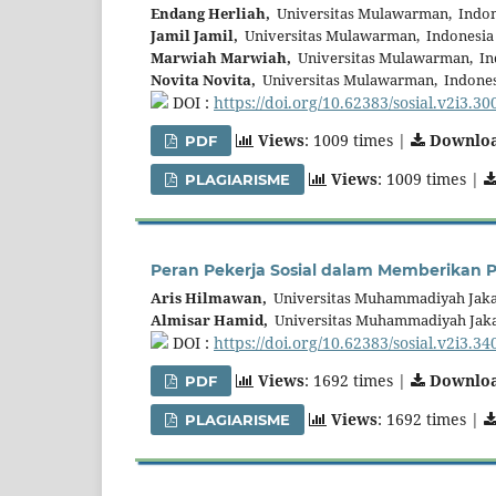
Endang Herliah,
Universitas Mulawarman, Indon
Jamil Jamil,
Universitas Mulawarman, Indonesia
Marwiah Marwiah,
Universitas Mulawarman, In
Novita Novita,
Universitas Mulawarman, Indones
DOI :
https://doi.org/10.62383/sosial.v2i3.30
Views
: 1009 times |
Downlo
PDF
Views
: 1009 times |
PLAGIARISME
Peran Pekerja Sosial dalam Memberikan P
Aris Hilmawan,
Universitas Muhammadiyah Jaka
Almisar Hamid,
Universitas Muhammadiyah Jaka
DOI :
https://doi.org/10.62383/sosial.v2i3.34
Views
: 1692 times |
Downlo
PDF
Views
: 1692 times |
PLAGIARISME