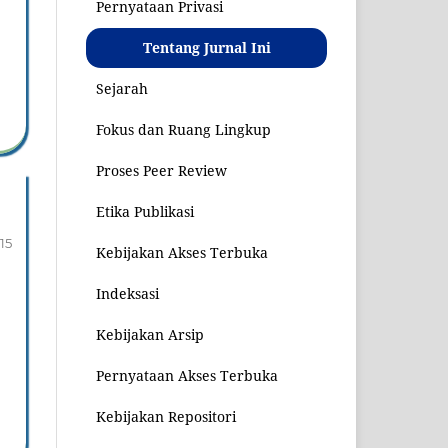
Pernyataan Privasi
Tentang Jurnal Ini
Sejarah
Fokus dan Ruang Lingkup
Proses Peer Review
Etika Publikasi
15
Kebijakan Akses Terbuka
Indeksasi
Kebijakan Arsip
Pernyataan Akses Terbuka
Kebijakan Repositori