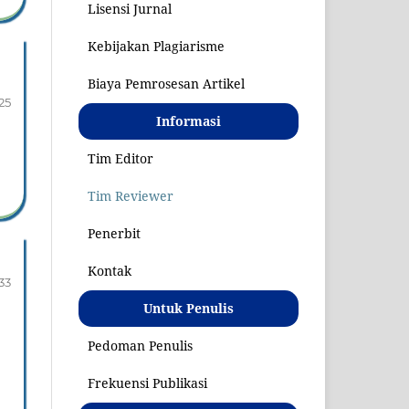
Lisensi Jurnal
Kebijakan Plagiarisme
Biaya Pemrosesan Artikel
25
Informasi
Tim Editor
Tim Reviewer
Penerbit
Kontak
33
Untuk Penulis
Pedoman Penulis
Frekuensi Publikasi