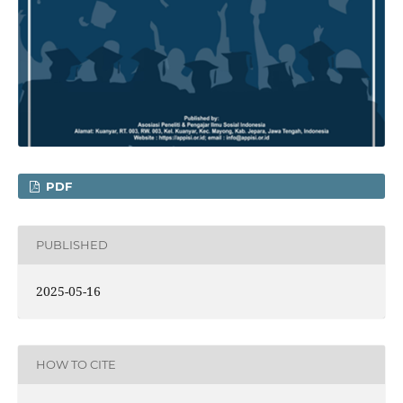
PDF
PUBLISHED
2025-05-16
HOW TO CITE