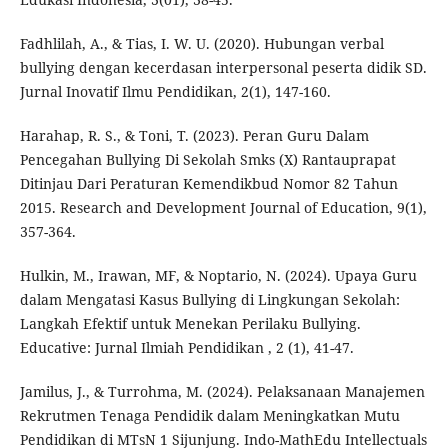
Fadhlilah, A., & Tias, I. W. U. (2020). Hubungan verbal
bullying dengan kecerdasan interpersonal peserta didik SD.
Jurnal Inovatif Ilmu Pendidikan, 2(1), 147-160.
Harahap, R. S., & Toni, T. (2023). Peran Guru Dalam
Pencegahan Bullying Di Sekolah Smks (X) Rantauprapat
Ditinjau Dari Peraturan Kemendikbud Nomor 82 Tahun
2015. Research and Development Journal of Education, 9(1),
357-364.
Hulkin, M., Irawan, MF, & Noptario, N. (2024). Upaya Guru
dalam Mengatasi Kasus Bullying di Lingkungan Sekolah:
Langkah Efektif untuk Menekan Perilaku Bullying.
Educative: Jurnal Ilmiah Pendidikan , 2 (1), 41-47.
Jamilus, J., & Turrohma, M. (2024). Pelaksanaan Manajemen
Rekrutmen Tenaga Pendidik dalam Meningkatkan Mutu
Pendidikan di MTsN 1 Sijunjung. Indo-MathEdu Intellectuals