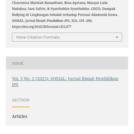
Chairunisa Mardiah Ramadhani, Rina Apriana, Masayu Laila
Nadalina, Sani Safitri, & Syarifuddin Syarifuddin. (2025). Dampak
Bullying di Lingkungan Sekolah terhadap Prestasi Akademik Siswa.
SOSIAL: Jurnal Ilmiah Pendidikan IPS
,
3
(2), 191–200.
https://doi.org/10.62383/sosial.v3i2.677
More Citation Formats
ISSUE
Vol. 3 No. 2 (2025): SOSIAL: Jurnal Ilmiah Pendidikan
IPS
SECTION
Articles