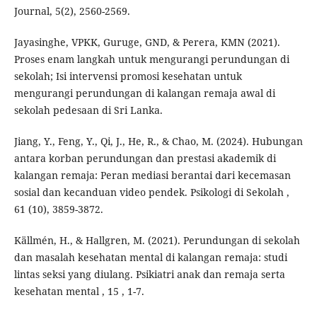
Journal, 5(2), 2560-2569.
Jayasinghe, VPKK, Guruge, GND, & Perera, KMN (2021).
Proses enam langkah untuk mengurangi perundungan di
sekolah; Isi intervensi promosi kesehatan untuk
mengurangi perundungan di kalangan remaja awal di
sekolah pedesaan di Sri Lanka.
Jiang, Y., Feng, Y., Qi, J., He, R., & Chao, M. (2024). Hubungan
antara korban perundungan dan prestasi akademik di
kalangan remaja: Peran mediasi berantai dari kecemasan
sosial dan kecanduan video pendek. Psikologi di Sekolah ,
61 (10), 3859-3872.
Källmén, H., & Hallgren, M. (2021). Perundungan di sekolah
dan masalah kesehatan mental di kalangan remaja: studi
lintas seksi yang diulang. Psikiatri anak dan remaja serta
kesehatan mental , 15 , 1-7.