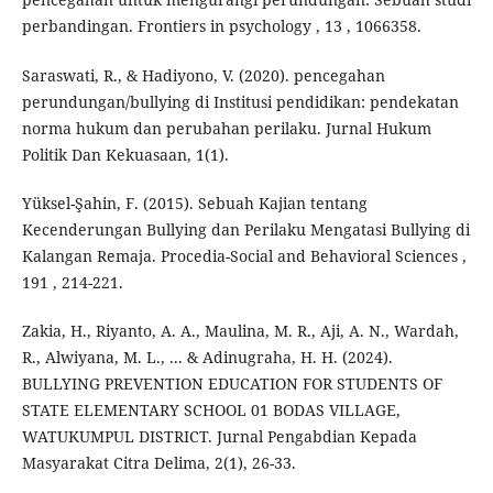
perbandingan. Frontiers in psychology , 13 , 1066358.
Saraswati, R., & Hadiyono, V. (2020). pencegahan
perundungan/bullying di Institusi pendidikan: pendekatan
norma hukum dan perubahan perilaku. Jurnal Hukum
Politik Dan Kekuasaan, 1(1).
Yüksel-Şahin, F. (2015). Sebuah Kajian tentang
Kecenderungan Bullying dan Perilaku Mengatasi Bullying di
Kalangan Remaja. Procedia-Social and Behavioral Sciences ,
191 , 214-221.
Zakia, H., Riyanto, A. A., Maulina, M. R., Aji, A. N., Wardah,
R., Alwiyana, M. L., ... & Adinugraha, H. H. (2024).
BULLYING PREVENTION EDUCATION FOR STUDENTS OF
STATE ELEMENTARY SCHOOL 01 BODAS VILLAGE,
WATUKUMPUL DISTRICT. Jurnal Pengabdian Kepada
Masyarakat Citra Delima, 2(1), 26-33.