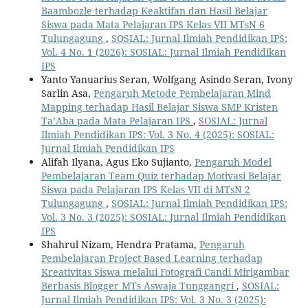
Baambozle terhadap Keaktifan dan Hasil Belajar
Siswa pada Mata Pelajaran IPS Kelas VII MTsN 6
Tulungagung
,
SOSIAL: Jurnal Ilmiah Pendidikan IPS:
Vol. 4 No. 1 (2026): SOSIAL: Jurnal Ilmiah Pendidikan
IPS
Yanto Yanuarius Seran, Wolfgang Asindo Seran, Ivony
Sarlin Asa,
Pengaruh Metode Pembelajaran Mind
Mapping terhadap Hasil Belajar Siswa SMP Kristen
Ta’Aba pada Mata Pelajaran IPS
,
SOSIAL: Jurnal
Ilmiah Pendidikan IPS: Vol. 3 No. 4 (2025): SOSIAL:
Jurnal Ilmiah Pendidikan IPS
Alifah Ilyana, Agus Eko Sujianto,
Pengaruh Model
Pembelajaran Team Quiz terhadap Motivasi Belajar
Siswa pada Pelajaran IPS Kelas VII di MTsN 2
Tulungagung
,
SOSIAL: Jurnal Ilmiah Pendidikan IPS:
Vol. 3 No. 3 (2025): SOSIAL: Jurnal Ilmiah Pendidikan
IPS
Shahrul Nizam, Hendra Pratama,
Pengaruh
Pembelajaran Project Based Learning terhadap
Kreativitas Siswa melalui Fotografi Candi Mirigambar
Berbasis Blogger MTs Aswaja Tunggangri
,
SOSIAL:
Jurnal Ilmiah Pendidikan IPS: Vol. 3 No. 3 (2025):