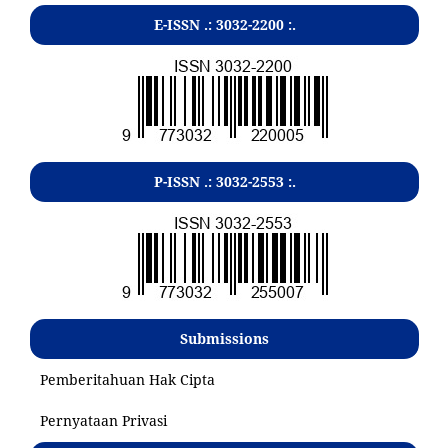
E-ISSN .:
3032-2200
:.
P-ISSN .:
3032-2553
:.
Submissions
Pemberitahuan Hak Cipta
Pernyataan Privasi