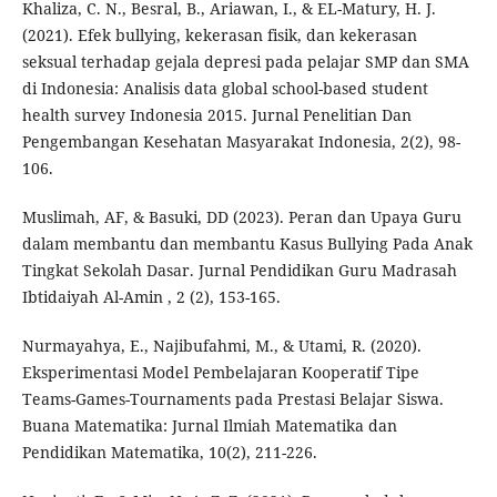
Khaliza, C. N., Besral, B., Ariawan, I., & EL-Matury, H. J.
(2021). Efek bullying, kekerasan fisik, dan kekerasan
seksual terhadap gejala depresi pada pelajar SMP dan SMA
di Indonesia: Analisis data global school-based student
health survey Indonesia 2015. Jurnal Penelitian Dan
Pengembangan Kesehatan Masyarakat Indonesia, 2(2), 98-
106.
Muslimah, AF, & Basuki, DD (2023). Peran dan Upaya Guru
dalam membantu dan membantu Kasus Bullying Pada Anak
Tingkat Sekolah Dasar. Jurnal Pendidikan Guru Madrasah
Ibtidaiyah Al-Amin , 2 (2), 153-165.
Nurmayahya, E., Najibufahmi, M., & Utami, R. (2020).
Eksperimentasi Model Pembelajaran Kooperatif Tipe
Teams-Games-Tournaments pada Prestasi Belajar Siswa.
Buana Matematika: Jurnal Ilmiah Matematika dan
Pendidikan Matematika, 10(2), 211-226.