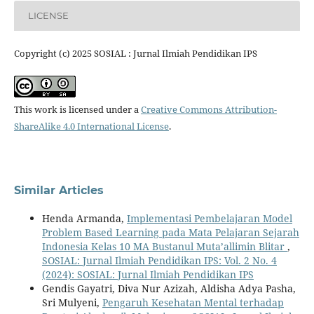
LICENSE
Copyright (c) 2025 SOSIAL : Jurnal Ilmiah Pendidikan IPS
This work is licensed under a
Creative Commons Attribution-
ShareAlike 4.0 International License
.
Similar Articles
Henda Armanda,
Implementasi Pembelajaran Model
Problem Based Learning pada Mata Pelajaran Sejarah
Indonesia Kelas 10 MA Bustanul Muta’allimin Blitar
,
SOSIAL: Jurnal Ilmiah Pendidikan IPS: Vol. 2 No. 4
(2024): SOSIAL: Jurnal Ilmiah Pendidikan IPS
Gendis Gayatri, Diva Nur Azizah, Aldisha Adya Pasha,
Sri Mulyeni,
Pengaruh Kesehatan Mental terhadap