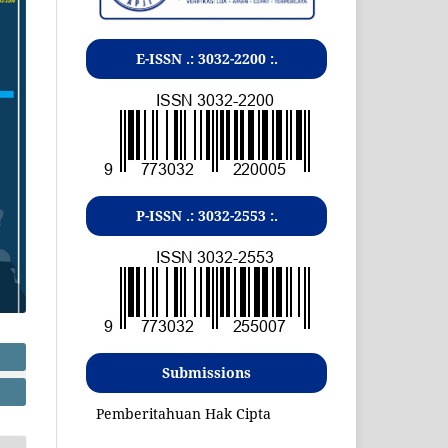
E-ISSN .:
3032-2200
:.
P-ISSN .:
3032-2553
:.
Submissions
Pemberitahuan Hak Cipta