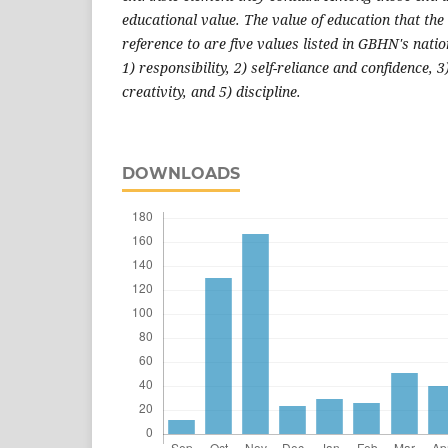
educational value. The value of education that th
reference to are five values listed in GBHN's nati
1) responsibility, 2) self-reliance and confidence, 
creativity, and 5) discipline.
DOWNLOADS