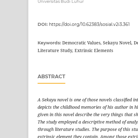
Universitas Budi Luhur
DOI:
https://doi.org/10.62383/sosial.v2i3.361
Democratic Values, Sekayu Novel, D
Keywords:
Literature Study, Extrinsic Elements
ABSTRACT
A Sekayu novel is one of those novels classified int
depicts the childhood memories of his author in h
given in this novel describe the very things that sh
The study employed a descriptive method of analy
through literature studies. The purpose of this stu
extrinsic element they contain. Among those extri