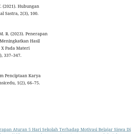
 Y. (2021). Hubungan
l Sastra, 2(3), 100.
, M. R. (2023). Penerapan
Meningkatkan Hasil
 X Pada Materi
), 337–347.
lam Penciptaan Karya
sicedu, 1(2), 66–75.
rapan Aturan 5 Hari Sekolah Terhadap Motivasi Belajar Siswa Di