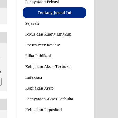
Pernyataan Privasi
Tentang Jurnal Ini
Sejarah
Fokus dan Ruang Lingkup
Proses Peer Review
Etika Publikasi
a
Kebijakan Akses Terbuka
61
Indeksasi
Kebijakan Arsip
Pernyataan Akses Terbuka
Kebijakan Repositori