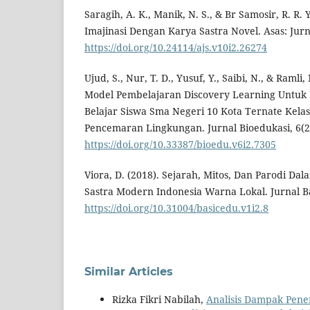
Saragih, A. K., Manik, N. S., & Br Samosir, R. R.
Imajinasi Dengan Karya Sastra Novel. Asas: Jurna
https://doi.org/10.24114/ajs.v10i2.26274
Ujud, S., Nur, T. D., Yusuf, Y., Saibi, N., & Ramli
Model Pembelajaran Discovery Learning Untuk 
Belajar Siswa Sma Negeri 10 Kota Ternate Kelas
Pencemaran Lingkungan. Jurnal Bioedukasi, 6(2
https://doi.org/10.33387/bioedu.v6i2.7305
Viora, D. (2018). Sejarah, Mitos, Dan Parodi Da
Sastra Modern Indonesia Warna Lokal. Jurnal Ba
https://doi.org/10.31004/basicedu.v1i2.8
Similar Articles
Rizka Fikri Nabilah,
Analisis Dampak Pene