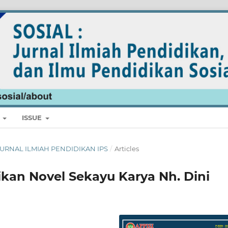
E
ISSUE
L: JURNAL ILMIAH PENDIDIKAN IPS
/
Articles
dikan Novel Sekayu Karya Nh. Dini