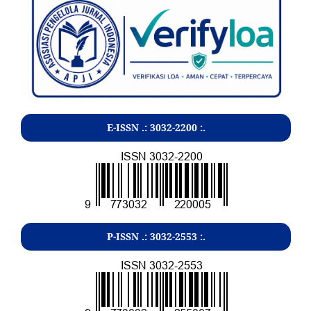
E-ISSN .:
3032-2200
:.
P-ISSN .:
3032-2553
:.