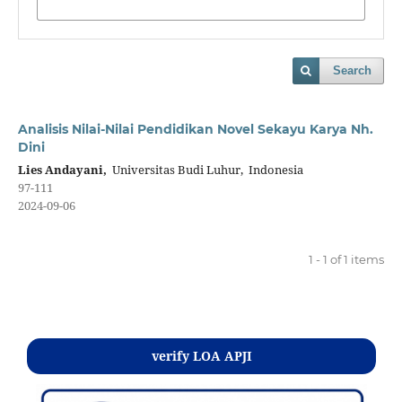
Search
Analisis Nilai-Nilai Pendidikan Novel Sekayu Karya Nh.
Dini
Lies Andayani,
Universitas Budi Luhur, Indonesia
97-111
2024-09-06
1 - 1 of 1 items
Kontak
verify LOA APJI