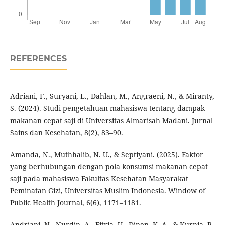
REFERENCES
Adriani, F., Suryani, L., Dahlan, M., Angraeni, N., & Miranty,
S. (2024). Studi pengetahuan mahasiswa tentang dampak
makanan cepat saji di Universitas Almarisah Madani. Jurnal
Sains dan Kesehatan, 8(2), 83–90.
Amanda, N., Muthhalib, N. U., & Septiyani. (2025). Faktor
yang berhubungan dengan pola konsumsi makanan cepat
saji pada mahasiswa Fakultas Kesehatan Masyarakat
Peminatan Gizi, Universitas Muslim Indonesia. Window of
Public Health Journal, 6(6), 1171–1181.
Andriani, N., Nurdin, A., Fitria, U., Dinen, K. A., & Kurnia, R.