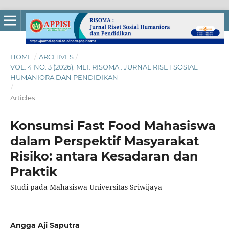
HOME
/
ARCHIVES
/
VOL. 4 NO. 3 (2026): MEI: RISOMA : JURNAL RISET SOSIAL
HUMANIORA DAN PENDIDIKAN
/
Articles
Konsumsi Fast Food Mahasiswa
dalam Perspektif Masyarakat
Risiko: antara Kesadaran dan
Praktik
Studi pada Mahasiswa Universitas Sriwijaya
Angga Aji Saputra