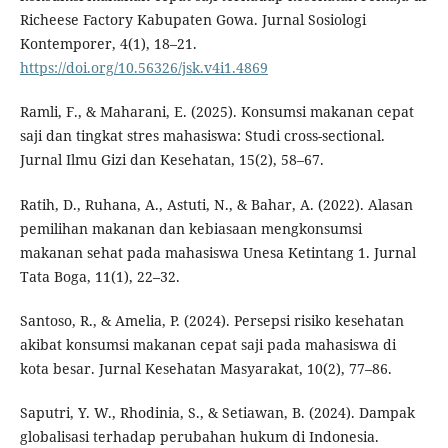
Richeese Factory Kabupaten Gowa. Jurnal Sosiologi
Kontemporer, 4(1), 18–21.
https://doi.org/10.56326/jsk.v4i1.4869
Ramli, F., & Maharani, E. (2025). Konsumsi makanan cepat
saji dan tingkat stres mahasiswa: Studi cross-sectional.
Jurnal Ilmu Gizi dan Kesehatan, 15(2), 58–67.
Ratih, D., Ruhana, A., Astuti, N., & Bahar, A. (2022). Alasan
pemilihan makanan dan kebiasaan mengkonsumsi
makanan sehat pada mahasiswa Unesa Ketintang 1. Jurnal
Tata Boga, 11(1), 22–32.
Santoso, R., & Amelia, P. (2024). Persepsi risiko kesehatan
akibat konsumsi makanan cepat saji pada mahasiswa di
kota besar. Jurnal Kesehatan Masyarakat, 10(2), 77–86.
Saputri, Y. W., Rhodinia, S., & Setiawan, B. (2024). Dampak
globalisasi terhadap perubahan hukum di Indonesia.