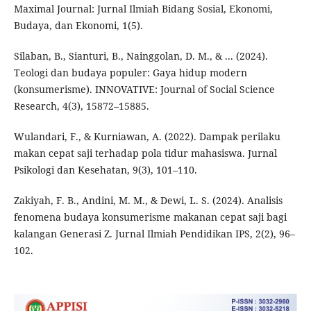
Maximal Journal: Jurnal Ilmiah Bidang Sosial, Ekonomi,
Budaya, dan Ekonomi, 1(5).
Silaban, B., Sianturi, B., Nainggolan, D. M., & ... (2024).
Teologi dan budaya populer: Gaya hidup modern
(konsumerisme). INNOVATIVE: Journal of Social Science
Research, 4(3), 15872–15885.
Wulandari, F., & Kurniawan, A. (2022). Dampak perilaku
makan cepat saji terhadap pola tidur mahasiswa. Jurnal
Psikologi dan Kesehatan, 9(3), 101–110.
Zakiyah, F. B., Andini, M. M., & Dewi, L. S. (2024). Analisis
fenomena budaya konsumerisme makanan cepat saji bagi
kalangan Generasi Z. Jurnal Ilmiah Pendidikan IPS, 2(2), 96–
102.