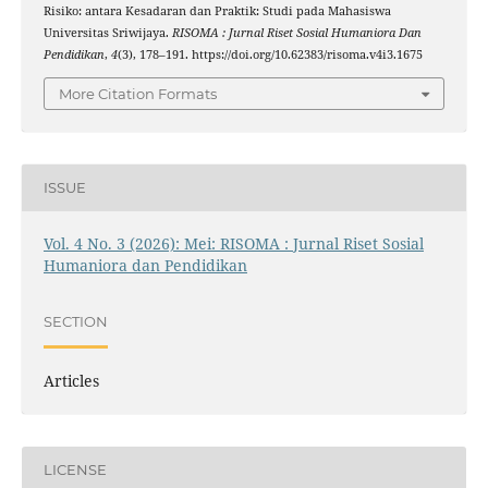
Risiko: antara Kesadaran dan Praktik: Studi pada Mahasiswa
Universitas Sriwijaya.
RISOMA : Jurnal Riset Sosial Humaniora Dan
Pendidikan
,
4
(3), 178–191. https://doi.org/10.62383/risoma.v4i3.1675
More Citation Formats
ISSUE
Vol. 4 No. 3 (2026): Mei: RISOMA : Jurnal Riset Sosial
Humaniora dan Pendidikan
SECTION
Articles
LICENSE