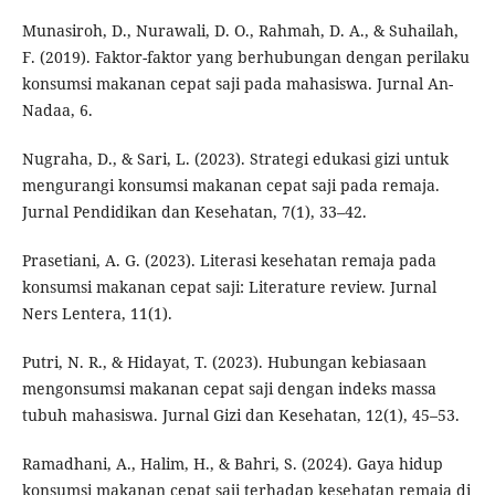
Munasiroh, D., Nurawali, D. O., Rahmah, D. A., & Suhailah,
F. (2019). Faktor-faktor yang berhubungan dengan perilaku
konsumsi makanan cepat saji pada mahasiswa. Jurnal An-
Nadaa, 6.
Nugraha, D., & Sari, L. (2023). Strategi edukasi gizi untuk
mengurangi konsumsi makanan cepat saji pada remaja.
Jurnal Pendidikan dan Kesehatan, 7(1), 33–42.
Prasetiani, A. G. (2023). Literasi kesehatan remaja pada
konsumsi makanan cepat saji: Literature review. Jurnal
Ners Lentera, 11(1).
Putri, N. R., & Hidayat, T. (2023). Hubungan kebiasaan
mengonsumsi makanan cepat saji dengan indeks massa
tubuh mahasiswa. Jurnal Gizi dan Kesehatan, 12(1), 45–53.
Ramadhani, A., Halim, H., & Bahri, S. (2024). Gaya hidup
konsumsi makanan cepat saji terhadap kesehatan remaja di