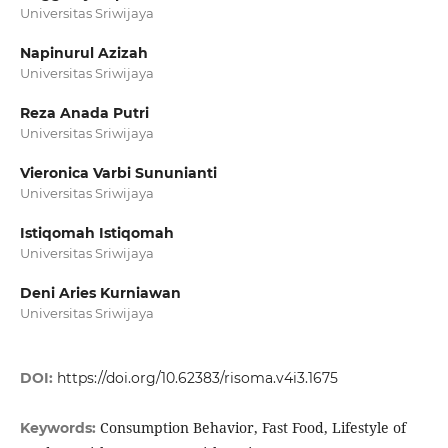
Universitas Sriwijaya
Napinurul Azizah
Universitas Sriwijaya
Reza Anada Putri
Universitas Sriwijaya
Vieronica Varbi Sununianti
Universitas Sriwijaya
Istiqomah Istiqomah
Universitas Sriwijaya
Deni Aries Kurniawan
Universitas Sriwijaya
DOI:
https://doi.org/10.62383/risoma.v4i3.1675
Consumption Behavior, Fast Food, Lifestyle of
Keywords: