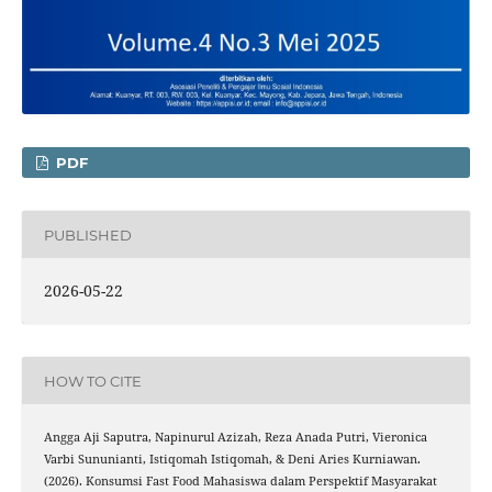
PDF
PUBLISHED
2026-05-22
HOW TO CITE
Angga Aji Saputra, Napinurul Azizah, Reza Anada Putri, Vieronica
Varbi Sununianti, Istiqomah Istiqomah, & Deni Aries Kurniawan.
(2026). Konsumsi Fast Food Mahasiswa dalam Perspektif Masyarakat