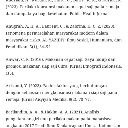
(2023). Perilaku konsumsi makanan cepat saji pada remaja
dan dampaknya bagi kesehatan. Public Health Jurnal.
Anugrah, A. H. A., Laurent, C., & Zabrina, H. C. Z. (2023).
Fenomena permasalahan masyarakat modern dalam
masyarakat risiko. AL YAZIDIY: Ilmu Sosial, Humaniora, dan
Pendidikan, 5(1), 34–52.
Anwar, C. R. (2016). Makanan cepat saji: Gaya hidup dan
promosi makanan siap saji Citra. Jurnal Etnografi Indonesia,
1(6).
Arisandi, Y. (2023). Faktor-faktor yang berhubungan
dengan kebiasaan mengkonsumsi makanan siap saji pada
remaja. Jurnal Aisyiyah Medika, 8(2), 70–77.
Berliandita, A. A., & Hakim, A. A. (2021). Analisis
pengetahuan gizi dan perilaku makan pada mahasiswa
angkatan 2017 Prodi Ilmu Keolahragaan Unesa. Indonesian