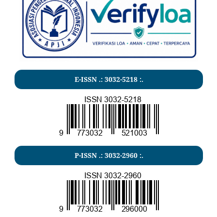
E-ISSN .:
3032-5218
:.
P-ISSN .:
3032-2960
:.