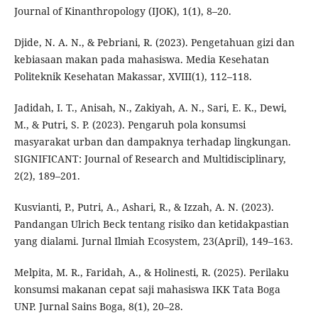
Journal of Kinanthropology (IJOK), 1(1), 8–20.
Djide, N. A. N., & Pebriani, R. (2023). Pengetahuan gizi dan
kebiasaan makan pada mahasiswa. Media Kesehatan
Politeknik Kesehatan Makassar, XVIII(1), 112–118.
Jadidah, I. T., Anisah, N., Zakiyah, A. N., Sari, E. K., Dewi,
M., & Putri, S. P. (2023). Pengaruh pola konsumsi
masyarakat urban dan dampaknya terhadap lingkungan.
SIGNIFICANT: Journal of Research and Multidisciplinary,
2(2), 189–201.
Kusvianti, P., Putri, A., Ashari, R., & Izzah, A. N. (2023).
Pandangan Ulrich Beck tentang risiko dan ketidakpastian
yang dialami. Jurnal Ilmiah Ecosystem, 23(April), 149–163.
Melpita, M. R., Faridah, A., & Holinesti, R. (2025). Perilaku
konsumsi makanan cepat saji mahasiswa IKK Tata Boga
UNP. Jurnal Sains Boga, 8(1), 20–28.