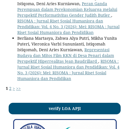
Istiqoma, Deni Aries Kurniawan,
Peran Ganda
Perempuan dalam Perekonomian Keluarga melalui
Perspektif Performativitas Gender Judith Butler
,
RISOMA : Jurnal Riset Sosial Humaniora dan
Pendidikan: Vol. 4 No. 3 (2026): Mei: RISOMA : Jurnal
Riset Sosial Humaniora dan Pendidikan
Berliana Martasya, Zahwa Alya Putri, Mikha Yunita
Puteri, Vieronica Varbi Sununianti, Istiqomah
Istiqomah, Deni Aries Kurniawan,
Representasi
Budaya dan Mitos Film KKN di Desa Penari dalam
Perspektif Hiperrealitas Jean Baudrillard
,
RISOMA :
Jurnal Riset Sosial Humaniora dan Pendidikan: Vol. 4
No. 3 (2026): Mei: RISOMA : Jurnal Riset Sosial
Humaniora dan Pendidikan
1
2
>
>>
verify LOA APJI