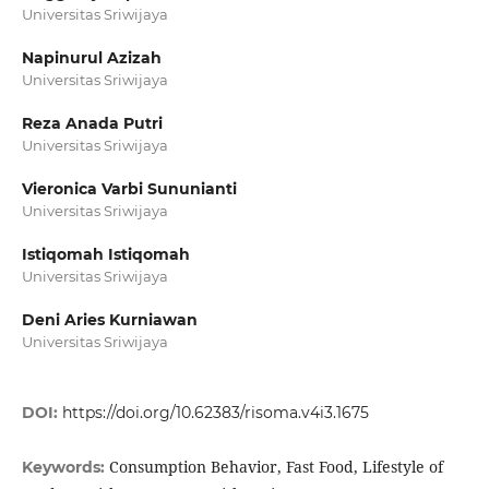
Universitas Sriwijaya
Napinurul Azizah
Universitas Sriwijaya
Reza Anada Putri
Universitas Sriwijaya
Vieronica Varbi Sununianti
Universitas Sriwijaya
Istiqomah Istiqomah
Universitas Sriwijaya
Deni Aries Kurniawan
Universitas Sriwijaya
DOI:
https://doi.org/10.62383/risoma.v4i3.1675
Consumption Behavior, Fast Food, Lifestyle of
Keywords: