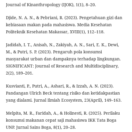
Journal of Kinanthropology (IJOK), 1(1), 8–20.
Djide, N. A. N., & Pebriani, R. (2023). Pengetahuan gizi dan
kebiasaan makan pada mahasiswa. Media Kesehatan
Politeknik Kesehatan Makassar, XVIII(1), 112–118.
Jadidah, I. T., Anisah, N., Zakiyah, A. N., Sari, E. K., Dewi,
M., & Putri, S. P. (2023). Pengaruh pola konsumsi
masyarakat urban dan dampaknya terhadap lingkungan.
SIGNIFICANT: Journal of Research and Multidisciplinary,
2(2), 189–201.
Kusvianti, P., Putri, A., Ashari, R., & Izzah, A. N. (2023).
Pandangan Ulrich Beck tentang risiko dan ketidakpastian
yang dialami. Jurnal Ilmiah Ecosystem, 23(April), 149–163.
Melpita, M. R., Faridah, A., & Holinesti, R. (2025). Perilaku
konsumsi makanan cepat saji mahasiswa IKK Tata Boga
UNP. Jurnal Sains Boga, 8(1), 20–28.