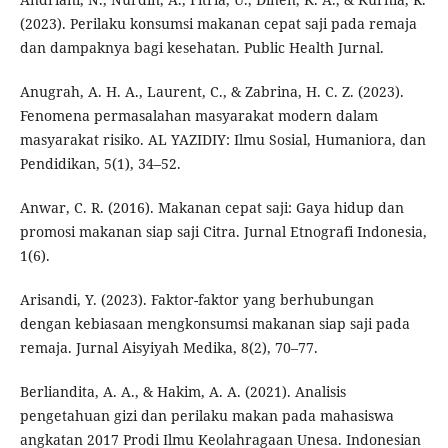
(2023). Perilaku konsumsi makanan cepat saji pada remaja
dan dampaknya bagi kesehatan. Public Health Jurnal.
Anugrah, A. H. A., Laurent, C., & Zabrina, H. C. Z. (2023).
Fenomena permasalahan masyarakat modern dalam
masyarakat risiko. AL YAZIDIY: Ilmu Sosial, Humaniora, dan
Pendidikan, 5(1), 34–52.
Anwar, C. R. (2016). Makanan cepat saji: Gaya hidup dan
promosi makanan siap saji Citra. Jurnal Etnografi Indonesia,
1(6).
Arisandi, Y. (2023). Faktor-faktor yang berhubungan
dengan kebiasaan mengkonsumsi makanan siap saji pada
remaja. Jurnal Aisyiyah Medika, 8(2), 70–77.
Berliandita, A. A., & Hakim, A. A. (2021). Analisis
pengetahuan gizi dan perilaku makan pada mahasiswa
angkatan 2017 Prodi Ilmu Keolahragaan Unesa. Indonesian