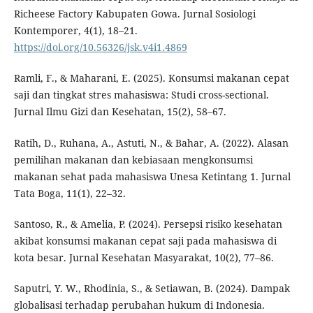
Richeese Factory Kabupaten Gowa. Jurnal Sosiologi
Kontemporer, 4(1), 18–21.
https://doi.org/10.56326/jsk.v4i1.4869
Ramli, F., & Maharani, E. (2025). Konsumsi makanan cepat
saji dan tingkat stres mahasiswa: Studi cross-sectional.
Jurnal Ilmu Gizi dan Kesehatan, 15(2), 58–67.
Ratih, D., Ruhana, A., Astuti, N., & Bahar, A. (2022). Alasan
pemilihan makanan dan kebiasaan mengkonsumsi
makanan sehat pada mahasiswa Unesa Ketintang 1. Jurnal
Tata Boga, 11(1), 22–32.
Santoso, R., & Amelia, P. (2024). Persepsi risiko kesehatan
akibat konsumsi makanan cepat saji pada mahasiswa di
kota besar. Jurnal Kesehatan Masyarakat, 10(2), 77–86.
Saputri, Y. W., Rhodinia, S., & Setiawan, B. (2024). Dampak
globalisasi terhadap perubahan hukum di Indonesia.