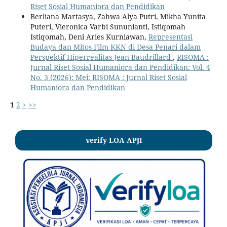
Riset Sosial Humaniora dan Pendidikan
Berliana Martasya, Zahwa Alya Putri, Mikha Yunita
Puteri, Vieronica Varbi Sununianti, Istiqomah
Istiqomah, Deni Aries Kurniawan,
Representasi
Budaya dan Mitos Film KKN di Desa Penari dalam
Perspektif Hiperrealitas Jean Baudrillard
,
RISOMA :
Jurnal Riset Sosial Humaniora dan Pendidikan: Vol. 4
No. 3 (2026): Mei: RISOMA : Jurnal Riset Sosial
Humaniora dan Pendidikan
1
2
>
>>
verify LOA APJI