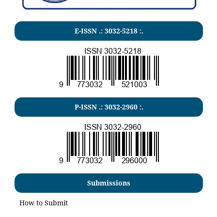
E-ISSN .:
3032-5218
:.
P-ISSN .:
3032-2960
:.
Submissions
How to Submit