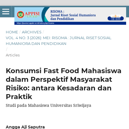
HOME
/
ARCHIVES
/
VOL. 4 NO. 3 (2026): MEI: RISOMA : JURNAL RISET SOSIAL
HUMANIORA DAN PENDIDIKAN
/
Articles
Konsumsi Fast Food Mahasiswa
dalam Perspektif Masyarakat
Risiko: antara Kesadaran dan
Praktik
Studi pada Mahasiswa Universitas Sriwijaya
Angga Aji Saputra