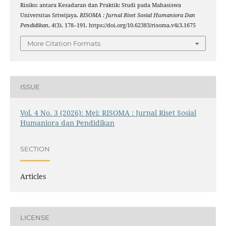
Risiko: antara Kesadaran dan Praktik: Studi pada Mahasiswa
Universitas Sriwijaya.
RISOMA : Jurnal Riset Sosial Humaniora Dan
Pendidikan
,
4
(3), 178–191. https://doi.org/10.62383/risoma.v4i3.1675
More Citation Formats
ISSUE
Vol. 4 No. 3 (2026): Mei: RISOMA : Jurnal Riset Sosial
Humaniora dan Pendidikan
SECTION
Articles
LICENSE