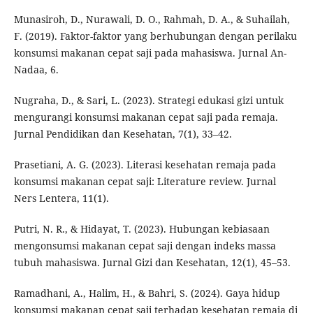
Munasiroh, D., Nurawali, D. O., Rahmah, D. A., & Suhailah,
F. (2019). Faktor-faktor yang berhubungan dengan perilaku
konsumsi makanan cepat saji pada mahasiswa. Jurnal An-
Nadaa, 6.
Nugraha, D., & Sari, L. (2023). Strategi edukasi gizi untuk
mengurangi konsumsi makanan cepat saji pada remaja.
Jurnal Pendidikan dan Kesehatan, 7(1), 33–42.
Prasetiani, A. G. (2023). Literasi kesehatan remaja pada
konsumsi makanan cepat saji: Literature review. Jurnal
Ners Lentera, 11(1).
Putri, N. R., & Hidayat, T. (2023). Hubungan kebiasaan
mengonsumsi makanan cepat saji dengan indeks massa
tubuh mahasiswa. Jurnal Gizi dan Kesehatan, 12(1), 45–53.
Ramadhani, A., Halim, H., & Bahri, S. (2024). Gaya hidup
konsumsi makanan cepat saji terhadap kesehatan remaja di