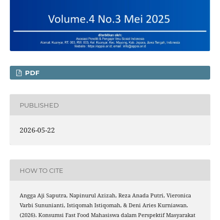
PDF
PUBLISHED
2026-05-22
HOW TO CITE
Angga Aji Saputra, Napinurul Azizah, Reza Anada Putri, Vieronica
Varbi Sununianti, Istiqomah Istiqomah, & Deni Aries Kurniawan.
(2026). Konsumsi Fast Food Mahasiswa dalam Perspektif Masyarakat