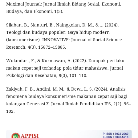
Maximal Journal: Jurnal Ilmiah Bidang Sosial, Ekonomi,
Budaya, dan Ekonomi, 1(5).
Silaban, B., Sianturi, B., Nainggolan, D. M., & ... (2024).
Teologi dan budaya populer: Gaya hidup modern
(konsumerisme). INNOVATIVE: Journal of Social Science
Research, 4(3), 15872–15885.
Wulandari, F., & Kurniawan, A. (2022). Dampak perilaku
makan cepat saji terhadap pola tidur mahasiswa. Jurnal
Psikologi dan Kesehatan, 9(3), 101–110.
Zakiyah, F. B., Andini, M. M., & Dewi, L. S. (2024). Analisis
fenomena budaya konsumerisme makanan cepat saji bagi
kalangan Generasi Z. Jurnal Ilmiah Pendidikan IPS, 2(2), 96–
102.