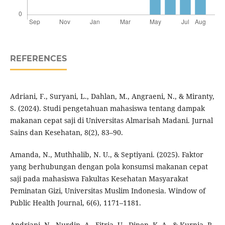
REFERENCES
Adriani, F., Suryani, L., Dahlan, M., Angraeni, N., & Miranty,
S. (2024). Studi pengetahuan mahasiswa tentang dampak
makanan cepat saji di Universitas Almarisah Madani. Jurnal
Sains dan Kesehatan, 8(2), 83–90.
Amanda, N., Muthhalib, N. U., & Septiyani. (2025). Faktor
yang berhubungan dengan pola konsumsi makanan cepat
saji pada mahasiswa Fakultas Kesehatan Masyarakat
Peminatan Gizi, Universitas Muslim Indonesia. Window of
Public Health Journal, 6(6), 1171–1181.
Andriani, N., Nurdin, A., Fitria, U., Dinen, K. A., & Kurnia, R.