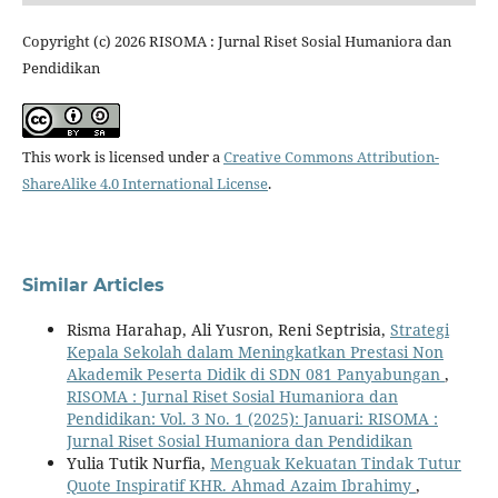
Copyright (c) 2026 RISOMA : Jurnal Riset Sosial Humaniora dan
Pendidikan
This work is licensed under a
Creative Commons Attribution-
ShareAlike 4.0 International License
.
Similar Articles
Risma Harahap, Ali Yusron, Reni Septrisia,
Strategi
Kepala Sekolah dalam Meningkatkan Prestasi Non
Akademik Peserta Didik di SDN 081 Panyabungan
,
RISOMA : Jurnal Riset Sosial Humaniora dan
Pendidikan: Vol. 3 No. 1 (2025): Januari: RISOMA :
Jurnal Riset Sosial Humaniora dan Pendidikan
Yulia Tutik Nurfia,
Menguak Kekuatan Tindak Tutur
Quote Inspiratif KHR. Ahmad Azaim Ibrahimy
,