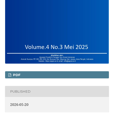
PDF
PUBLISHED
2026-05-20