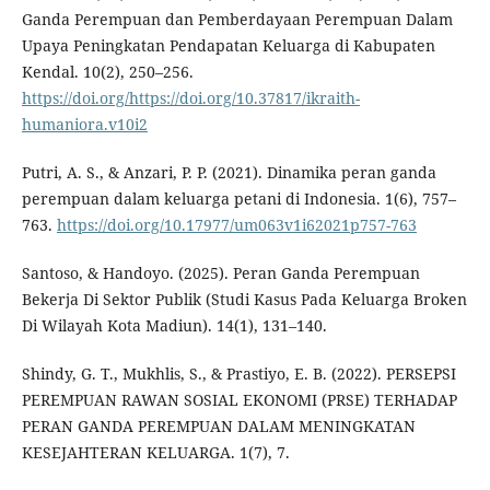
Ganda Perempuan dan Pemberdayaan Perempuan Dalam
Upaya Peningkatan Pendapatan Keluarga di Kabupaten
Kendal. 10(2), 250–256.
https://doi.org/https://doi.org/10.37817/ikraith-
humaniora.v10i2
Putri, A. S., & Anzari, P. P. (2021). Dinamika peran ganda
perempuan dalam keluarga petani di Indonesia. 1(6), 757–
763.
https://doi.org/10.17977/um063v1i62021p757-763
Santoso, & Handoyo. (2025). Peran Ganda Perempuan
Bekerja Di Sektor Publik (Studi Kasus Pada Keluarga Broken
Di Wilayah Kota Madiun). 14(1), 131–140.
Shindy, G. T., Mukhlis, S., & Prastiyo, E. B. (2022). PERSEPSI
PEREMPUAN RAWAN SOSIAL EKONOMI (PRSE) TERHADAP
PERAN GANDA PEREMPUAN DALAM MENINGKATAN
KESEJAHTERAN KELUARGA. 1(7), 7.