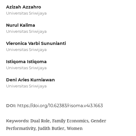
Azizah Azzahro
Universitas Sriwijaya
Nurul Kalima
Universitas Sriwijaya
Vieronica Varbi Sununianti
Universitas Sriwijaya
Istiqoma Istiqoma
Universitas Sriwijaya
Deni Aries Kurniawan
Universitas Sriwijaya
DOI:
https://doi.org/10.62383/risoma.v4i3.1663
Dual Role, Family Economics, Gender
Keywords:
Performativity, Judith Butler, Women