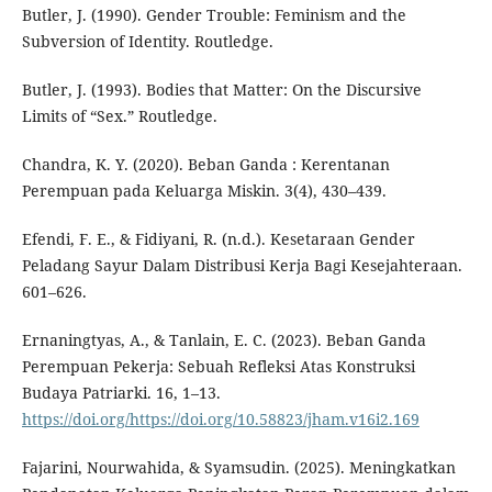
Butler, J. (1990). Gender Trouble: Feminism and the
Subversion of Identity. Routledge.
Butler, J. (1993). Bodies that Matter: On the Discursive
Limits of “Sex.” Routledge.
Chandra, K. Y. (2020). Beban Ganda : Kerentanan
Perempuan pada Keluarga Miskin. 3(4), 430–439.
Efendi, F. E., & Fidiyani, R. (n.d.). Kesetaraan Gender
Peladang Sayur Dalam Distribusi Kerja Bagi Kesejahteraan.
601–626.
Ernaningtyas, A., & Tanlain, E. C. (2023). Beban Ganda
Perempuan Pekerja: Sebuah Refleksi Atas Konstruksi
Budaya Patriarki. 16, 1–13.
https://doi.org/https://doi.org/10.58823/jham.v16i2.169
Fajarini, Nourwahida, & Syamsudin. (2025). Meningkatkan