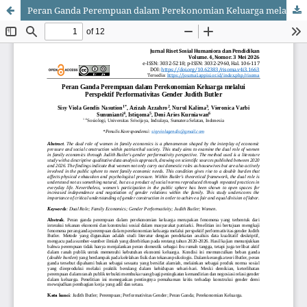
Peran Ganda Perempuan dalam Perekonomian Keluarga melalui Perspektif Performativitas Gender Judith Butler