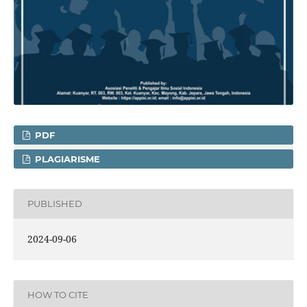
PDF
PLAGIARISME
PUBLISHED
2024-09-06
HOW TO CITE