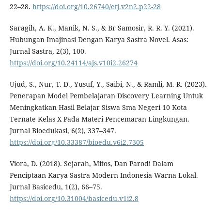
22–28.
https://doi.org/10.26740/etj.v2n2.p22-28
Saragih, A. K., Manik, N. S., & Br Samosir, R. R. Y. (2021).
Hubungan Imajinasi Dengan Karya Sastra Novel. Asas:
Jurnal Sastra, 2(3), 100.
https://doi.org/10.24114/ajs.v10i2.26274
Ujud, S., Nur, T. D., Yusuf, Y., Saibi, N., & Ramli, M. R. (2023).
Penerapan Model Pembelajaran Discovery Learning Untuk
Meningkatkan Hasil Belajar Siswa Sma Negeri 10 Kota
Ternate Kelas X Pada Materi Pencemaran Lingkungan.
Jurnal Bioedukasi, 6(2), 337–347.
https://doi.org/10.33387/bioedu.v6i2.7305
Viora, D. (2018). Sejarah, Mitos, Dan Parodi Dalam
Penciptaan Karya Sastra Modern Indonesia Warna Lokal.
Jurnal Basicedu, 1(2), 66–75.
https://doi.org/10.31004/basicedu.v1i2.8