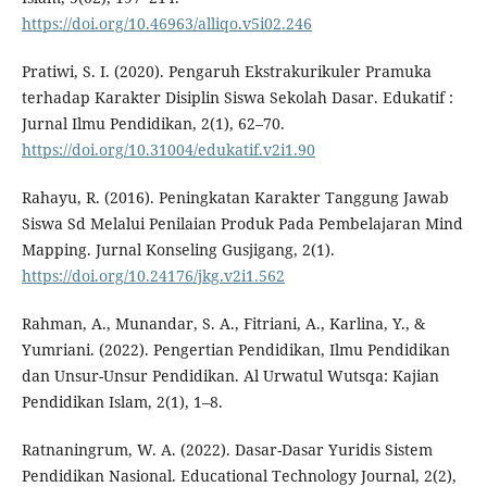
https://doi.org/10.46963/alliqo.v5i02.246
Pratiwi, S. I. (2020). Pengaruh Ekstrakurikuler Pramuka
terhadap Karakter Disiplin Siswa Sekolah Dasar. Edukatif :
Jurnal Ilmu Pendidikan, 2(1), 62–70.
https://doi.org/10.31004/edukatif.v2i1.90
Rahayu, R. (2016). Peningkatan Karakter Tanggung Jawab
Siswa Sd Melalui Penilaian Produk Pada Pembelajaran Mind
Mapping. Jurnal Konseling Gusjigang, 2(1).
https://doi.org/10.24176/jkg.v2i1.562
Rahman, A., Munandar, S. A., Fitriani, A., Karlina, Y., &
Yumriani. (2022). Pengertian Pendidikan, Ilmu Pendidikan
dan Unsur-Unsur Pendidikan. Al Urwatul Wutsqa: Kajian
Pendidikan Islam, 2(1), 1–8.
Ratnaningrum, W. A. (2022). Dasar-Dasar Yuridis Sistem
Pendidikan Nasional. Educational Technology Journal, 2(2),