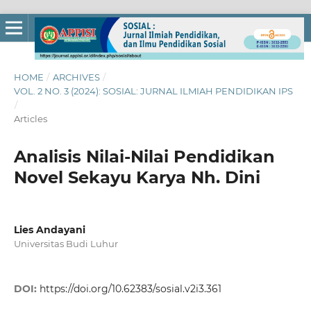
HOME
/
ARCHIVES
/
VOL. 2 NO. 3 (2024): SOSIAL: JURNAL ILMIAH PENDIDIKAN IPS
/
Articles
Analisis Nilai-Nilai Pendidikan
Novel Sekayu Karya Nh. Dini
Lies Andayani
Universitas Budi Luhur
DOI:
https://doi.org/10.62383/sosial.v2i3.361