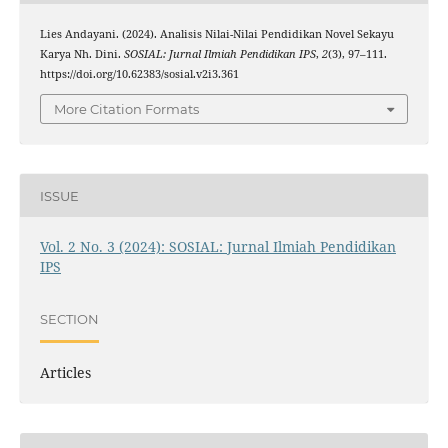
Lies Andayani. (2024). Analisis Nilai-Nilai Pendidikan Novel Sekayu
Karya Nh. Dini.
SOSIAL: Jurnal Ilmiah Pendidikan IPS
,
2
(3), 97–111.
https://doi.org/10.62383/sosial.v2i3.361
More Citation Formats
ISSUE
Vol. 2 No. 3 (2024): SOSIAL: Jurnal Ilmiah Pendidikan
IPS
SECTION
Articles