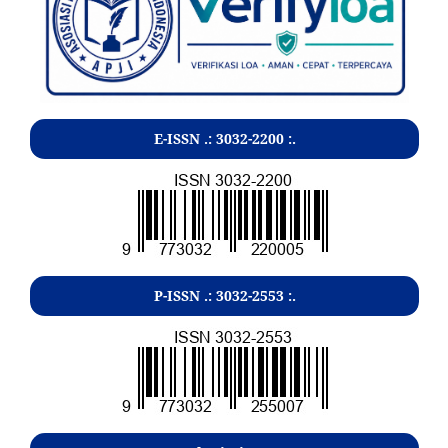
E-ISSN .:
3032-2200
:.
P-ISSN .:
3032-2553
:.