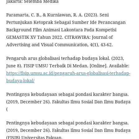
Jakarta: Selemba Medika
Paramarta, C. B., & Kurniawan, R. A. (2023). Seni
Pertunjukan Ketoprak Sebagai Sumber Ide Perancangan
Background Film Animasi Lakontara Pada Kompetisi
GEMASTIK XV Tahun 2022. CITRAWIRA: Journal of
Advertising and Visual Communication, 4(1), 43-62.
Pengaruh arus globalisasi terhadap budaya lokal. (2023,
June 8). FISIP UMSU Terbaik Di Medan. [Online]. Available:
https://fisip.umsu.ac.id/pengaruh-arus-globalisasi-terhadap-
budaya-lokal/
Pentingnya kebudayaan sebagai pondasi karakter bangsa.
(2019, December 26). Fakultas Ilmu Sosial Dan Ilmu Budaya
(
Pentingnya kebudayaan sebagai pondasi karakter bangsa.
(2019, December 26). Fakultas Ilmu Sosial Dan Ilmu Budaya
(FISIB) Universitas Pakuan.