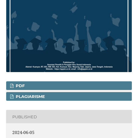
PDF
PLAGIARISME
PUBLISHED
2024-06-05