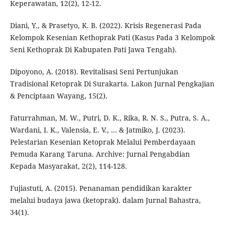
Keperawatan, 12(2), 12-12.
Diani, Y., & Prasetyo, K. B. (2022). Krisis Regenerasi Pada
Kelompok Kesenian Kethoprak Pati (Kasus Pada 3 Kelompok
Seni Kethoprak Di Kabupaten Pati Jawa Tengah).
Dipoyono, A. (2018). Revitalisasi Seni Pertunjukan
Tradisional Ketoprak Di Surakarta. Lakon Jurnal Pengkajian
& Penciptaan Wayang, 15(2).
Faturrahman, M. W., Putri, D. K., Rika, R. N. S., Putra, S. A.,
Wardani, I. K., Valensia, E. V., ... & Jatmiko, J. (2023).
Pelestarian Kesenian Ketoprak Melalui Pemberdayaan
Pemuda Karang Taruna. Archive: Jurnal Pengabdian
Kepada Masyarakat, 2(2), 114-128.
Fujiastuti, A. (2015). Penanaman pendidikan karakter
melalui budaya jawa (ketoprak). dalam Jurnal Bahastra,
34(1).