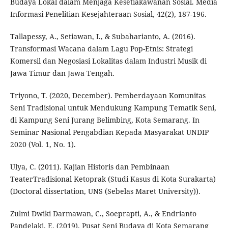
Budaya Lokal dalam Menjaga Kesetiakawanan Sosial. Media
Informasi Penelitian Kesejahteraan Sosial, 42(2), 187-196.
Tallapessy, A., Setiawan, I., & Subaharianto, A. (2016).
Transformasi Wacana dalam Lagu Pop-Etnis: Strategi
Komersil dan Negosiasi Lokalitas dalam Industri Musik di
Jawa Timur dan Jawa Tengah.
Triyono, T. (2020, December). Pemberdayaan Komunitas
Seni Tradisional untuk Mendukung Kampung Tematik Seni,
di Kampung Seni Jurang Belimbing, Kota Semarang. In
Seminar Nasional Pengabdian Kepada Masyarakat UNDIP
2020 (Vol. 1, No. 1).
Ulya, C. (2011). Kajian Historis dan Pembinaan
TeaterTradisional Ketoprak (Studi Kasus di Kota Surakarta)
(Doctoral dissertation, UNS (Sebelas Maret University)).
Zulmi Dwiki Darmawan, C., Soeprapti, A., & Endrianto
Pandelaki, E. (2019). Pusat Seni Budaya di Kota Semarang