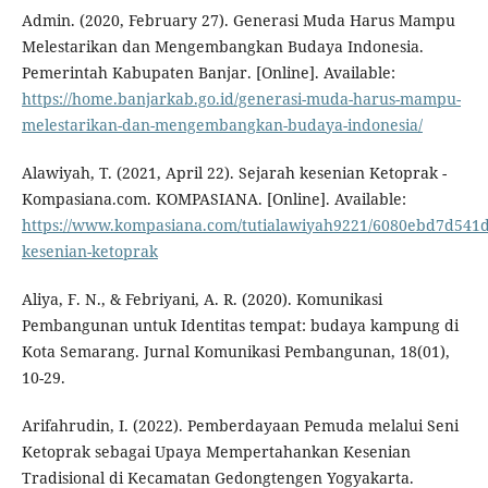
Admin. (2020, February 27). Generasi Muda Harus Mampu
Melestarikan dan Mengembangkan Budaya Indonesia.
Pemerintah Kabupaten Banjar. [Online]. Available:
https://home.banjarkab.go.id/generasi-muda-harus-mampu-
melestarikan-dan-mengembangkan-budaya-indonesia/
Alawiyah, T. (2021, April 22). Sejarah kesenian Ketoprak -
Kompasiana.com. KOMPASIANA. [Online]. Available:
https://www.kompasiana.com/tutialawiyah9221/6080ebd7d541d
kesenian-ketoprak
Aliya, F. N., & Febriyani, A. R. (2020). Komunikasi
Pembangunan untuk Identitas tempat: budaya kampung di
Kota Semarang. Jurnal Komunikasi Pembangunan, 18(01),
10-29.
Arifahrudin, I. (2022). Pemberdayaan Pemuda melalui Seni
Ketoprak sebagai Upaya Mempertahankan Kesenian
Tradisional di Kecamatan Gedongtengen Yogyakarta.