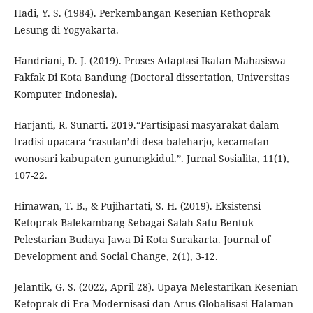
Hadi, Y. S. (1984). Perkembangan Kesenian Kethoprak
Lesung di Yogyakarta.
Handriani, D. J. (2019). Proses Adaptasi Ikatan Mahasiswa
Fakfak Di Kota Bandung (Doctoral dissertation, Universitas
Komputer Indonesia).
Harjanti, R. Sunarti. 2019.“Partisipasi masyarakat dalam
tradisi upacara ‘rasulan’di desa baleharjo, kecamatan
wonosari kabupaten gunungkidul.”. Jurnal Sosialita, 11(1),
107-22.
Himawan, T. B., & Pujihartati, S. H. (2019). Eksistensi
Ketoprak Balekambang Sebagai Salah Satu Bentuk
Pelestarian Budaya Jawa Di Kota Surakarta. Journal of
Development and Social Change, 2(1), 3-12.
Jelantik, G. S. (2022, April 28). Upaya Melestarikan Kesenian
Ketoprak di Era Modernisasi dan Arus Globalisasi Halaman