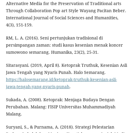
Alternative Media for the Preservation of Traditional arts
Through Collaboration Pop art Style Wayang Pacitan Beber.
International Journal of Social Sciences and Humanities,
4(3), 151-159.
RM, L. A. (2016). Seni pertunjukan tradisional di
persimpangan zaman: studi kasus kesenian menak koncer
sumowono semarang. Humanika, 23(2), 25-31.
Sitarasyani. (2019, April 8). Ketoprak Truthuk, Kesenian Asli
Jawa Tengah yang Nyaris Punah. Halo Semarang.
https://halosemarang.id/ketoprak-truthuk-kesenian-asli-
jawa-tengah-yang-nyaris-punah
.
Sukada, A. (2008). Ketoprak: Menjaga Budaya Dengan
Perubahan. Malang: FISIP Universitas Muhammadiyah
Malang.
Suryani, S., & Purnama, A. (2018). Strategi Pelestarian