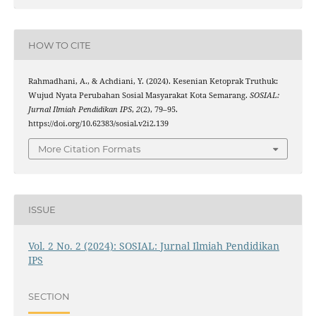
HOW TO CITE
Rahmadhani, A., & Achdiani, Y. (2024). Kesenian Ketoprak Truthuk:
Wujud Nyata Perubahan Sosial Masyarakat Kota Semarang.
SOSIAL:
Jurnal Ilmiah Pendidikan IPS
,
2
(2), 79–95.
https://doi.org/10.62383/sosial.v2i2.139
More Citation Formats
ISSUE
Vol. 2 No. 2 (2024): SOSIAL: Jurnal Ilmiah Pendidikan
IPS
SECTION