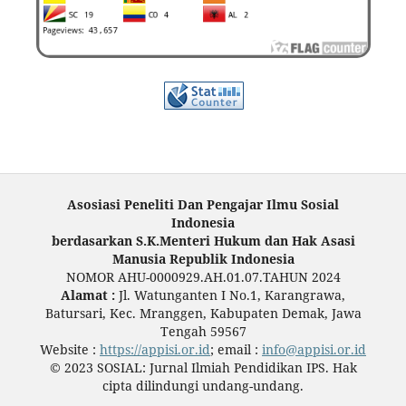
Asosiasi Peneliti Dan Pengajar Ilmu Sosial
Indonesia
berdasarkan S.K.Menteri Hukum dan Hak Asasi
Manusia Republik Indonesia
NOMOR AHU-0000929.AH.01.07.TAHUN 2024
Alamat :
Jl. Watunganten I No.1, Karangrawa,
Batursari, Kec. Mranggen, Kabupaten Demak, Jawa
Tengah 59567
Website :
https://appisi.or.id
; email :
info@appisi.or.id
© 2023 SOSIAL: Jurnal Ilmiah Pendidikan IPS. Hak
cipta dilindungi undang-undang.