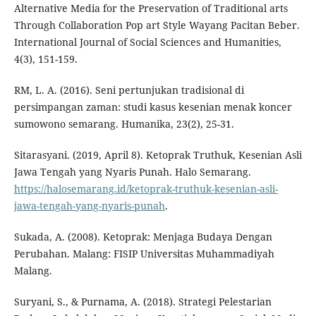
Alternative Media for the Preservation of Traditional arts
Through Collaboration Pop art Style Wayang Pacitan Beber.
International Journal of Social Sciences and Humanities,
4(3), 151-159.
RM, L. A. (2016). Seni pertunjukan tradisional di
persimpangan zaman: studi kasus kesenian menak koncer
sumowono semarang. Humanika, 23(2), 25-31.
Sitarasyani. (2019, April 8). Ketoprak Truthuk, Kesenian Asli
Jawa Tengah yang Nyaris Punah. Halo Semarang.
https://halosemarang.id/ketoprak-truthuk-kesenian-asli-
jawa-tengah-yang-nyaris-punah
.
Sukada, A. (2008). Ketoprak: Menjaga Budaya Dengan
Perubahan. Malang: FISIP Universitas Muhammadiyah
Malang.
Suryani, S., & Purnama, A. (2018). Strategi Pelestarian