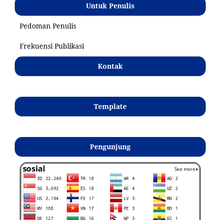
Untuk Penulis
Pedoman Penulis
Frekuensi Publikasi
Kontak
Template
Pengunjung