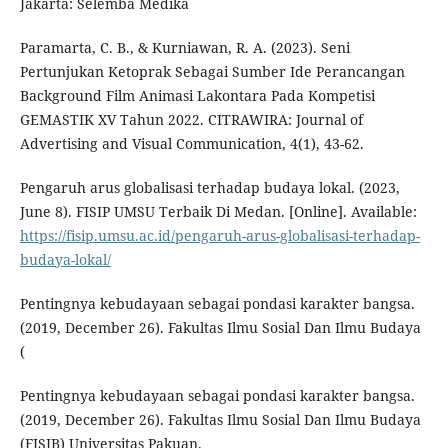
Jakarta: Selemba Medika
Paramarta, C. B., & Kurniawan, R. A. (2023). Seni
Pertunjukan Ketoprak Sebagai Sumber Ide Perancangan
Background Film Animasi Lakontara Pada Kompetisi
GEMASTIK XV Tahun 2022. CITRAWIRA: Journal of
Advertising and Visual Communication, 4(1), 43-62.
Pengaruh arus globalisasi terhadap budaya lokal. (2023,
June 8). FISIP UMSU Terbaik Di Medan. [Online]. Available:
https://fisip.umsu.ac.id/pengaruh-arus-globalisasi-terhadap-
budaya-lokal/
Pentingnya kebudayaan sebagai pondasi karakter bangsa.
(2019, December 26). Fakultas Ilmu Sosial Dan Ilmu Budaya
(
Pentingnya kebudayaan sebagai pondasi karakter bangsa.
(2019, December 26). Fakultas Ilmu Sosial Dan Ilmu Budaya
(FISIB) Universitas Pakuan.