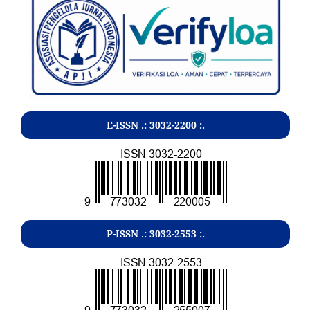
E-ISSN .:
3032-2200
:.
P-ISSN .:
3032-2553
:.