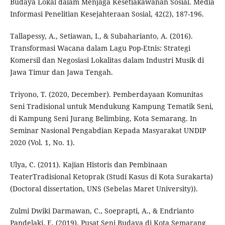
Budaya Lokal dalam Menjaga Kesetiakawanan Sosial. Media
Informasi Penelitian Kesejahteraan Sosial, 42(2), 187-196.
Tallapessy, A., Setiawan, I., & Subaharianto, A. (2016).
Transformasi Wacana dalam Lagu Pop-Etnis: Strategi
Komersil dan Negosiasi Lokalitas dalam Industri Musik di
Jawa Timur dan Jawa Tengah.
Triyono, T. (2020, December). Pemberdayaan Komunitas
Seni Tradisional untuk Mendukung Kampung Tematik Seni,
di Kampung Seni Jurang Belimbing, Kota Semarang. In
Seminar Nasional Pengabdian Kepada Masyarakat UNDIP
2020 (Vol. 1, No. 1).
Ulya, C. (2011). Kajian Historis dan Pembinaan
TeaterTradisional Ketoprak (Studi Kasus di Kota Surakarta)
(Doctoral dissertation, UNS (Sebelas Maret University)).
Zulmi Dwiki Darmawan, C., Soeprapti, A., & Endrianto
Pandelaki, E. (2019). Pusat Seni Budaya di Kota Semarang