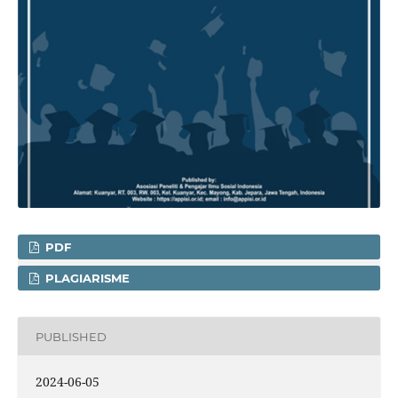
PDF
PLAGIARISME
PUBLISHED
2024-06-05