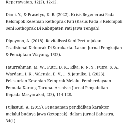
Keperawatan, 12(2), 12-12.
Diani, Y., & Prasetyo, K. B. (2022). Krisis Regenerasi Pada
Kelompok Kesenian Kethoprak Pati (Kasus Pada 3 Kelompok
Seni Kethoprak Di Kabupaten Pati Jawa Tengah).
Dipoyono, A. (2018). Revitalisasi Seni Pertunjukan
Tradisional Ketoprak Di Surakarta. Lakon Jurnal Pengkajian
& Penciptaan Wayang, 15(2).
Faturrahman, M. W., Putri, D. K., Rika, R. N. S., Putra, S. A.,
Wardani, I. K., Valensia, E. V., ... & Jatmiko, J. (2023).
Pelestarian Kesenian Ketoprak Melalui Pemberdayaan
Pemuda Karang Taruna. Archive: Jurnal Pengabdian
Kepada Masyarakat, 2(2), 114-128.
Fujiastuti, A. (2015). Penanaman pendidikan karakter
melalui budaya jawa (ketoprak). dalam Jurnal Bahastra,
34(1).