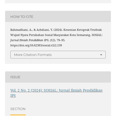
HOW TO CITE
Rahmadhani, A., & Achdiani, Y. (2024). Kesenian Ketoprak Truthuk:
Wujud Nyata Perubahan Sosial Masyarakat Kota Semarang.
SOSIAL:
Jurnal Ilmiah Pendidikan IPS
,
2
(2), 79–95.
https://doi.org/10.62383/sosial.v2i2.139
More Citation Formats
ISSUE
Vol. 2 No. 2 (2024): SOSIAL: Jurnal Ilmiah Pendidikan
IPS
SECTION