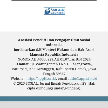
Asosiasi Peneliti Dan Pengajar Ilmu Sosial
Indonesia
berdasarkan S.K.Menteri Hukum dan Hak Asasi
Manusia Republik Indonesia
NOMOR AHU-0000929.AH.01.07.TAHUN 2024
Alamat :
Jl. Watunganten I No.1, Karangrawa,
Batursari, Kec. Mranggen, Kabupaten Demak, Jawa
Tengah 59567
Website :
https://appisi.or.id
; email :
info@appisi.or.id
© 2023 SOSIAL: Jurnal Ilmiah Pendidikan IPS. Hak
cipta dilindungi undang-undang.