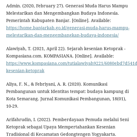
Admin. (2020, February 27). Generasi Muda Harus Mampu
Melestarikan dan Mengembangkan Budaya Indonesia.
Pemerintah Kabupaten Banjar. [Online]. Available:
https://home.banjarkab.go.id/generasi-muda-harus-mampu-
melestarikan-dan-mengembangkan-budaya-indonesia/
Alawiyah, T. (2021, April 22). Sejarah kesenian Ketoprak -
Kompasiana.com. KOMPASIANA. [Online]. Available:
https://www.kompasiana.com/tutialawiyah9221/6080ebd7d541d
kesenian-ketoprak
Aliya, F. N., & Febriyani, A. R. (2020). Komunikasi
Pembangunan untuk Identitas tempat: budaya kampung di
Kota Semarang. Jurnal Komunikasi Pembangunan, 18(01),
10-29.
Arifahrudin, I. (2022). Pemberdayaan Pemuda melalui Seni
Ketoprak sebagai Upaya Mempertahankan Kesenian
Tradisional di Kecamatan Gedongtengen Yogyakarta.