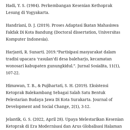
Hadi, Y. S. (1984). Perkembangan Kesenian Kethoprak
Lesung di Yogyakarta.
Handriani, D. J. (2019). Proses Adaptasi Ikatan Mahasiswa
Fakfak Di Kota Bandung (Doctoral dissertation, Universitas
Komputer Indonesia).
Harjanti, R. Sunarti. 2019.“Partisipasi masyarakat dalam
tradisi upacara ‘rasulan’di desa baleharjo, kecamatan
wonosari kabupaten gunungkidul.”. Jurnal Sosialita, 11(1),
107-22.
Himawan, T. B., & Pujihartati, S. H. (2019). Eksistensi
Ketoprak Balekambang Sebagai Salah Satu Bentuk
Pelestarian Budaya Jawa Di Kota Surakarta. Journal of
Development and Social Change, 2(1), 3-12.
Jelantik, G. S. (2022, April 28). Upaya Melestarikan Kesenian
Ketoprak di Era Modernisasi dan Arus Globalisasi Halaman