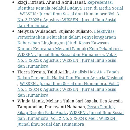
Rizqi Fitrianti, Ahmad Adnil Hanaf,
Representasi
Identitas Remaja Melalui Budaya Tren di Media Sosial
,
WISSEN : Jurnal Ilmu Sosial dan Humaniora: Vol. 3
No. 3 (2025): Agustus : WISSEN : Jurnal Ilmu Sosial
dan Humaniora
Meiyuza Wulandari, Sujianto Sujianto,
Efektivitas
Pemerintahan Kelurahan dalam Penyelenggaraan
Kebersihan Lingkungan (Studi Kasus Kawasan
Kumuh Kelurahan Meranti Pandak) Kota Pekanbaru
,
WISSEN : Jurnal Ilmu Sosial dan Humaniora: Vol. 3
No. 3 (2025): Agustus : WISSEN : Jurnal Ilmu Sosial
dan Humaniora
Tierra Kresna, Tajul Arifin,
Analisis Hak Atas Tanah
Dalam Perspektif Hadist Dan Hukum Agraria Nasional
,
WISSEN : Jurnal Ilmu Sosial dan Humaniora: Vol. 2
No. 3 (2024): Agustus : WISSEN : Jurnal Ilmu Sosial
dan Humaniora
Winda Manik, Meliana Yulan Sari Sagala, Dea Anestia
Tampubolon, Damayanti Nababan,
Peran Penting
Sikap Disiplin Pada Anak
,
WISSEN : Jurnal Ilmu Sosial
dan Humaniora: Vol. 2 No. 2 (2024): Mei : WISSEN :
Jurnal Ilmu Sosial dan Humaniora