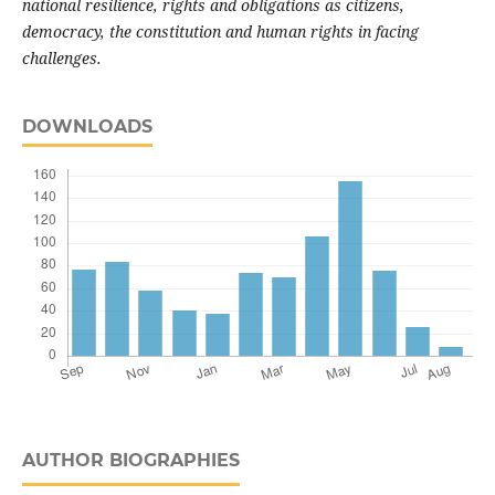
national resilience, rights and obligations as citizens,
democracy, the constitution and human rights in facing
challenges.
DOWNLOADS
AUTHOR BIOGRAPHIES