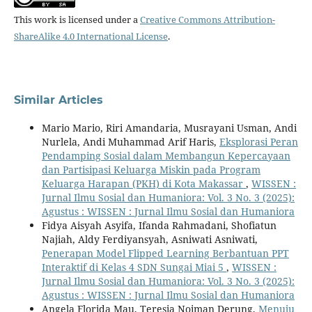
This work is licensed under a
Creative Commons Attribution-
ShareAlike 4.0 International License
.
Similar Articles
Mario Mario, Riri Amandaria, Musrayani Usman, Andi
Nurlela, Andi Muhammad Arif Haris,
Eksplorasi Peran
Pendamping Sosial dalam Membangun Kepercayaan
dan Partisipasi Keluarga Miskin pada Program
Keluarga Harapan (PKH) di Kota Makassar
,
WISSEN :
Jurnal Ilmu Sosial dan Humaniora: Vol. 3 No. 3 (2025):
Agustus : WISSEN : Jurnal Ilmu Sosial dan Humaniora
Fidya Aisyah Asyifa, Ifanda Rahmadani, Shofiatun
Najiah, Aldy Ferdiyansyah, Asniwati Asniwati,
Penerapan Model Flipped Learning Berbantuan PPT
Interaktif di Kelas 4 SDN Sungai Miai 5
,
WISSEN :
Jurnal Ilmu Sosial dan Humaniora: Vol. 3 No. 3 (2025):
Agustus : WISSEN : Jurnal Ilmu Sosial dan Humaniora
Angela Florida Mau, Teresia Noiman Derung,
Menuju