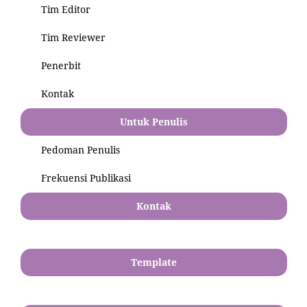
Tim Editor
Tim Reviewer
Penerbit
Kontak
Untuk Penulis
Pedoman Penulis
Frekuensi Publikasi
Kontak
Template