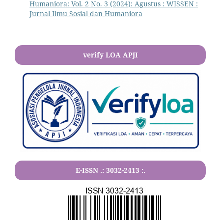
Humaniora: Vol. 2 No. 3 (2024): Agustus : WISSEN :
Jurnal Ilmu Sosial dan Humaniora
verify LOA APJI
E-ISSN .:
3032-2413
:.