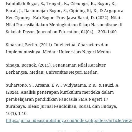
Fatahillah Bogor, S., Tengah, K., Cileungsi, K., Bogor, K.,
Barat, J., Darunnajah Bogor, S., Cipining Rt, K., & Argapura
Kec Cigudeg -Kab Bogor -Prov Jawa Barat, D. (2022). Nilai-
Nilai Pancasila dalam Meningkatkan Sikap Nasionalisme di
Sekolah Dasar. Journal on Education, 04(04), 1393–1400.
Sibarani, Berlin. (2011). Intellectual Characters dan
Implementasinya. Medan: Universitas Negeri Medan
Sinaga, Bornok. (2011). Penanaman Nilai Karakter
Berbangsa. Medan: Universitas Negeri Medan
Suhartono, S., Arsana, I. W., Widyatama, P. R., & Fauzi, A.
(2024). Analisis penerapan kurikulum merdeka dalam
pembelajaran pendidikan Pancasila SMA Negeri 17
Surabaya. Ideas: Jurnal Pendidikan, Sosial, dan Budaya,
10(1), 1-10.
https://jurnal.ideaspublishing.co.id/index.php/ideas/article/vie