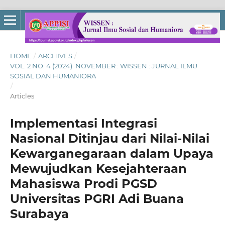
HOME
/
ARCHIVES
/
VOL. 2 NO. 4 (2024): NOVEMBER : WISSEN : JURNAL ILMU
SOSIAL DAN HUMANIORA
/
Articles
Implementasi Integrasi
Nasional Ditinjau dari Nilai-Nilai
Kewarganegaraan dalam Upaya
Mewujudkan Kesejahteraan
Mahasiswa Prodi PGSD
Universitas PGRI Adi Buana
Surabaya