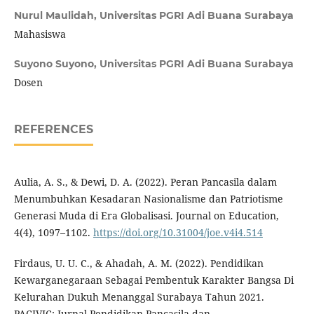
Nurul Maulidah,
Universitas PGRI Adi Buana Surabaya
Mahasiswa
Suyono Suyono,
Universitas PGRI Adi Buana Surabaya
Dosen
REFERENCES
Aulia, A. S., & Dewi, D. A. (2022). Peran Pancasila dalam
Menumbuhkan Kesadaran Nasionalisme dan Patriotisme
Generasi Muda di Era Globalisasi. Journal on Education,
4(4), 1097–1102.
https://doi.org/10.31004/joe.v4i4.514
Firdaus, U. U. C., & Ahadah, A. M. (2022). Pendidikan
Kewarganegaraan Sebagai Pembentuk Karakter Bangsa Di
Kelurahan Dukuh Menanggal Surabaya Tahun 2021.
PACIVIC: Jurnal Pendidikan Pancasila dan