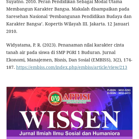
Suyatno. 2010. Peran Pendidikan Sebagai Modal Utama
Membangun Karakter Bangsa. Makalah disampaikan pada
Saresehan Nasional ‘Pembangunan Pendidikan Budaya dan
Karakter Bangsa’. Kopertis Wilayah III. Jakarta. 12 Januari
2010.
Widyatama, P. R. (2023). Penanaman nilai karakter cinta
tanah air pada siswa di SMP PGRI 1 Buduran. Jurnal
Ekonomi, Manajemen, Bisnis, Dan Sosial (EMBISS), 3(2), 174-
187.
https://embiss.com/index.php/embiss/article/view/213