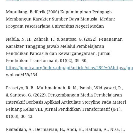
Manullang, Belferik.(2006) Kepemimpinan Pedagogis.
Membangun Karakter Sumber Daya Manusia. Medan:
Program Pascasarjana Universitas Negeri Medan
Nabila, N. H., Zahrah, F., & Santoso, G. (2022). Penanaman
Karakter Tanggung Jawab Melalui Pembelajaran
Pendidikan Pancasila dan Kewarganegaraan. Jurnal
Pendidikan Transformatif, 01(02), 39–50.
https://jupetra.org/index.php/jpt/article/view/459%0Ahttps://jup
wnload/459/234
Prasetyo, R. B., Muthmainnah, R. N., Ismah, Widiyasari, R.,
& Santoso, G. (2022). Pengembangan Media Pembelajaran
Interaktif Berbasis Aplikasi Articulate Storyline Pada Materi
Peluang Kelas VIII. Jurnal Pendidikan Transformatif (JPT),
01(03), 30–43.
Riafadilah, A., Dermawan, H., Andi, H., Hafman, A., Nisa, I.,