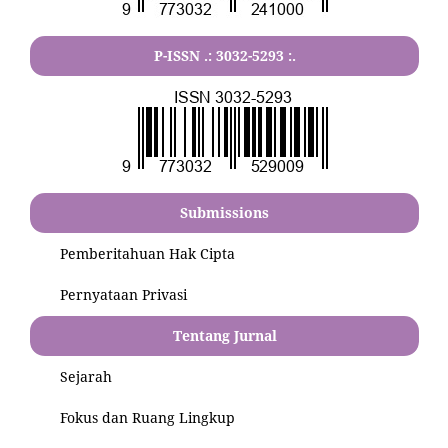
P-ISSN .:
3032-5293
:.
Submissions
Pemberitahuan Hak Cipta
Pernyataan Privasi
Tentang Jurnal
Sejarah
Fokus dan Ruang Lingkup