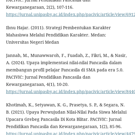
Kewarganegaraan, 2(2), 107-116.
https://jurnal.unipasby.ac.id/index.php/pacivic/article/view/691
Ibnu Hajar. (2011). Strategi Pembentukan Karakter
Mahasiswa Melalui Pendidikan Karakter. Medan:
Universitas Negeri Medan
Jannah, M., Munawwaroh, F., Fuadah, Z., Fikri, M., & Nasir,
A. (2024). Upaya implementasi nilai-nilai Pancasila dalam
membangun profil pelajar Pancasila di SMA pada era 5.0.
PACIVIC: Jurnal Pendidikan Pancasila dan
Kewarganegaraan, 4(1), 10-20.
https://jurnal.unipasby.ac.id/index.php/pacivic/article/view/844
Khotimah, K., Setyawan, K. G., Prasetya, S. P., & Segara, N.
B. (2021). Upaya Perwujudan Nilai-Nilai Pada Siswa Melalui
Upacara Grebeg Pancasila Di Kota Blitar. PACIVIC: Jurnal
Pendidikan Pancasila dan Kewarganegaraan, 1(2), 85-96.
https://jurnal.unipasby.ac.id/index.php/pacivic/article/view/447