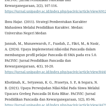
Kewarganegaraan, 2(2), 107-116.
https://jurnal.unipasby.ac.id/index.php/pacivic/article/view/691
Ibnu Hajar. (2011). Strategi Pembentukan Karakter
Mahasiswa Melalui Pendidikan Karakter. Medan:
Universitas Negeri Medan
Jannah, M., Munawwaroh, F., Fuadah, Z., Fikri, M., & Nasir,
A. (2024). Upaya implementasi nilai-nilai Pancasila dalam
membangun profil pelajar Pancasila di SMA pada era 5.0.
PACIVIC: Jurnal Pendidikan Pancasila dan
Kewarganegaraan, 4(1), 10-20.
https://jurnal.unipasby.ac.id/index.php/pacivic/article/view/844
Khotimah, K., Setyawan, K. G., Prasetya, S. P., & Segara, N.
B. (2021). Upaya Perwujudan Nilai-Nilai Pada Siswa Melalui
Upacara Grebeg Pancasila Di Kota Blitar. PACIVIC: Jurnal
Pendidikan Pancasila dan Kewarganegaraan, 1(2), 85-96.
https://jurnal.unipasby.ac.id/index.php/pacivic/article/view/447