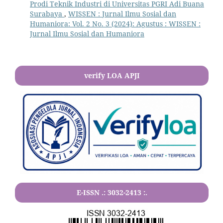
Prodi Teknik Industri di Universitas PGRI Adi Buana
Surabaya
,
WISSEN : Jurnal Ilmu Sosial dan
Humaniora: Vol. 2 No. 3 (2024): Agustus : WISSEN :
Jurnal Ilmu Sosial dan Humaniora
verify LOA APJI
E-ISSN .:
3032-2413
:.