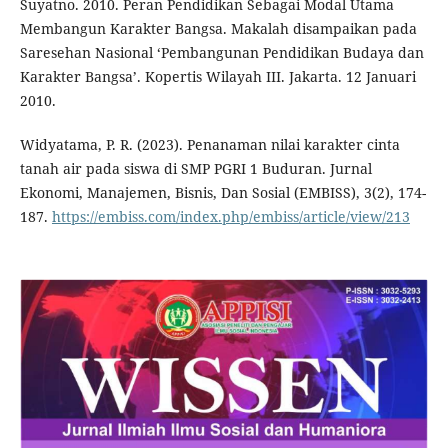
Suyatno. 2010. Peran Pendidikan Sebagai Modal Utama
Membangun Karakter Bangsa. Makalah disampaikan pada
Saresehan Nasional ‘Pembangunan Pendidikan Budaya dan
Karakter Bangsa’. Kopertis Wilayah III. Jakarta. 12 Januari
2010.
Widyatama, P. R. (2023). Penanaman nilai karakter cinta
tanah air pada siswa di SMP PGRI 1 Buduran. Jurnal
Ekonomi, Manajemen, Bisnis, Dan Sosial (EMBISS), 3(2), 174-
187.
https://embiss.com/index.php/embiss/article/view/213