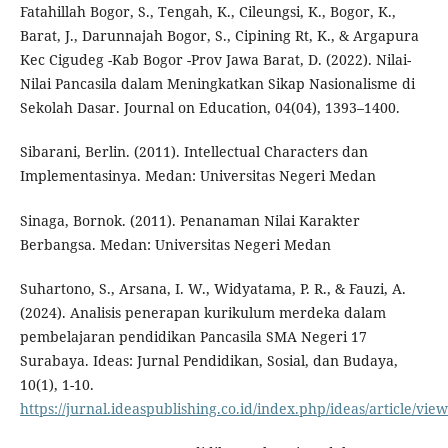
Fatahillah Bogor, S., Tengah, K., Cileungsi, K., Bogor, K.,
Barat, J., Darunnajah Bogor, S., Cipining Rt, K., & Argapura
Kec Cigudeg -Kab Bogor -Prov Jawa Barat, D. (2022). Nilai-
Nilai Pancasila dalam Meningkatkan Sikap Nasionalisme di
Sekolah Dasar. Journal on Education, 04(04), 1393–1400.
Sibarani, Berlin. (2011). Intellectual Characters dan
Implementasinya. Medan: Universitas Negeri Medan
Sinaga, Bornok. (2011). Penanaman Nilai Karakter
Berbangsa. Medan: Universitas Negeri Medan
Suhartono, S., Arsana, I. W., Widyatama, P. R., & Fauzi, A.
(2024). Analisis penerapan kurikulum merdeka dalam
pembelajaran pendidikan Pancasila SMA Negeri 17
Surabaya. Ideas: Jurnal Pendidikan, Sosial, dan Budaya,
10(1), 1-10.
https://jurnal.ideaspublishing.co.id/index.php/ideas/article/vie