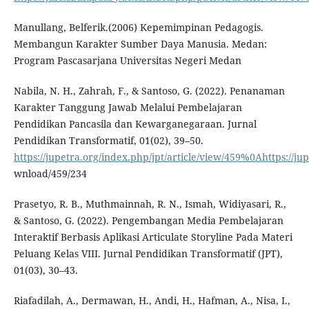
Manullang, Belferik.(2006) Kepemimpinan Pedagogis.
Membangun Karakter Sumber Daya Manusia. Medan:
Program Pascasarjana Universitas Negeri Medan
Nabila, N. H., Zahrah, F., & Santoso, G. (2022). Penanaman
Karakter Tanggung Jawab Melalui Pembelajaran
Pendidikan Pancasila dan Kewarganegaraan. Jurnal
Pendidikan Transformatif, 01(02), 39–50.
https://jupetra.org/index.php/jpt/article/view/459%0Ahttps://jup
wnload/459/234
Prasetyo, R. B., Muthmainnah, R. N., Ismah, Widiyasari, R.,
& Santoso, G. (2022). Pengembangan Media Pembelajaran
Interaktif Berbasis Aplikasi Articulate Storyline Pada Materi
Peluang Kelas VIII. Jurnal Pendidikan Transformatif (JPT),
01(03), 30–43.
Riafadilah, A., Dermawan, H., Andi, H., Hafman, A., Nisa, I.,