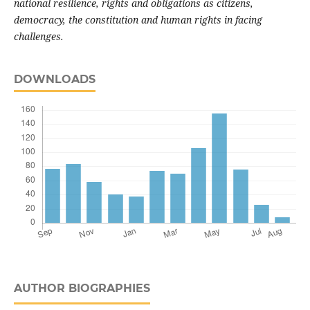
national resilience, rights and obligations as citizens,
democracy, the constitution and human rights in facing
challenges.
DOWNLOADS
AUTHOR BIOGRAPHIES