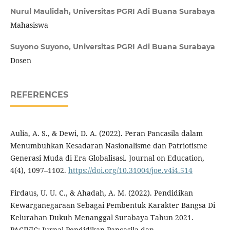
Nurul Maulidah,
Universitas PGRI Adi Buana Surabaya
Mahasiswa
Suyono Suyono,
Universitas PGRI Adi Buana Surabaya
Dosen
REFERENCES
Aulia, A. S., & Dewi, D. A. (2022). Peran Pancasila dalam
Menumbuhkan Kesadaran Nasionalisme dan Patriotisme
Generasi Muda di Era Globalisasi. Journal on Education,
4(4), 1097–1102.
https://doi.org/10.31004/joe.v4i4.514
Firdaus, U. U. C., & Ahadah, A. M. (2022). Pendidikan
Kewarganegaraan Sebagai Pembentuk Karakter Bangsa Di
Kelurahan Dukuh Menanggal Surabaya Tahun 2021.
PACIVIC: Jurnal Pendidikan Pancasila dan