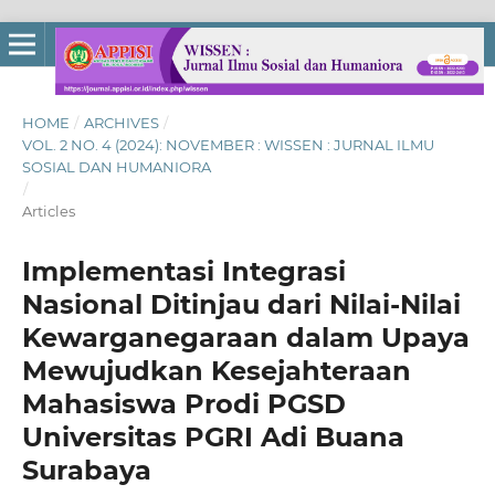
HOME
/
ARCHIVES
/
VOL. 2 NO. 4 (2024): NOVEMBER : WISSEN : JURNAL ILMU
SOSIAL DAN HUMANIORA
/
Articles
Implementasi Integrasi
Nasional Ditinjau dari Nilai-Nilai
Kewarganegaraan dalam Upaya
Mewujudkan Kesejahteraan
Mahasiswa Prodi PGSD
Universitas PGRI Adi Buana
Surabaya