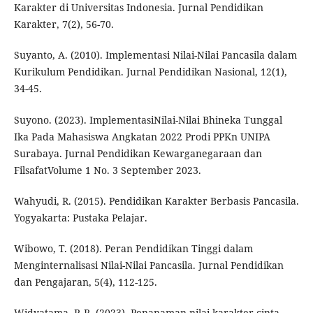
Karakter di Universitas Indonesia. Jurnal Pendidikan
Karakter, 7(2), 56-70.
Suyanto, A. (2010). Implementasi Nilai-Nilai Pancasila dalam
Kurikulum Pendidikan. Jurnal Pendidikan Nasional, 12(1),
34-45.
Suyono. (2023). ImplementasiNilai-Nilai Bhineka Tunggal
Ika Pada Mahasiswa Angkatan 2022 Prodi PPKn UNIPA
Surabaya. Jurnal Pendidikan Kewarganegaraan dan
FilsafatVolume 1 No. 3 September 2023.
Wahyudi, R. (2015). Pendidikan Karakter Berbasis Pancasila.
Yogyakarta: Pustaka Pelajar.
Wibowo, T. (2018). Peran Pendidikan Tinggi dalam
Menginternalisasi Nilai-Nilai Pancasila. Jurnal Pendidikan
dan Pengajaran, 5(4), 112-125.
Widyatama, P. R. (2023). Penanaman nilai karakter cinta