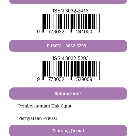
P-ISSN .:
3032-5293
:.
Submissions
Pemberitahuan Hak Cipta
Pernyataan Privasi
Tentang Jurnal