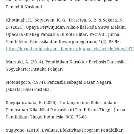
Penerbit Nasional.
Khotimah, K., Setyawan, K. G., Prasetya, S. P., & Segara, N.
B. (2021). Upaya Perwujudan Nilai-Nilai Pada Siswa Melalui
Upacara Grebeg Pancasila Di Kota Blitar. PACIVIC: Jurnal
Pendidikan Pancasila dan Kewarganegaraan, 1(2), 85-96.
https://jurnal.unipasby.ac.id/index.php/pacivic/article/view/447
Marzuki, A. (2014). Pendidikan Karakter Berbasis Pancasila.
Yogyakarta: Pustaka Pelajar.
Notonegoro. (1974). Pancasila sebagai Dasar Negara.
Jakarta: Balai Pustaka.
Soegijapranata, B. (2020). Tantangan dan Solusi dalam
Penerapan Nilai-Nilai Pancasila di Pendidikan Tinggi. Jurnal
Pendidikan Tinggi Indonesia, 9(3), 78-88.
Sugiyono. (2019). Evaluasi Efektivitas Program Pendidikan