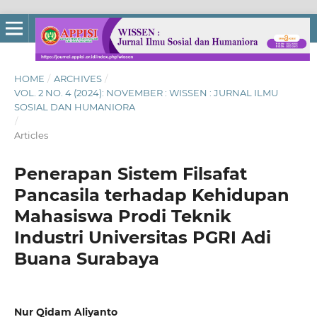
HOME
/
ARCHIVES
/
VOL. 2 NO. 4 (2024): NOVEMBER : WISSEN : JURNAL ILMU
SOSIAL DAN HUMANIORA
/
Articles
Penerapan Sistem Filsafat
Pancasila terhadap Kehidupan
Mahasiswa Prodi Teknik
Industri Universitas PGRI Adi
Buana Surabaya
Nur Qidam Aliyanto