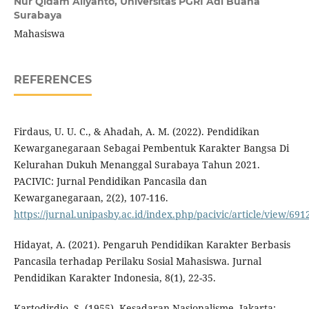
Nur Qidam Aliyanto,
Universitas PGRI Adi Buana
Surabaya
Mahasiswa
REFERENCES
Firdaus, U. U. C., & Ahadah, A. M. (2022). Pendidikan
Kewarganegaraan Sebagai Pembentuk Karakter Bangsa Di
Kelurahan Dukuh Menanggal Surabaya Tahun 2021.
PACIVIC: Jurnal Pendidikan Pancasila dan
Kewarganegaraan, 2(2), 107-116.
https://jurnal.unipasby.ac.id/index.php/pacivic/article/view/691
Hidayat, A. (2021). Pengaruh Pendidikan Karakter Berbasis
Pancasila terhadap Perilaku Sosial Mahasiswa. Jurnal
Pendidikan Karakter Indonesia, 8(1), 22-35.
Kartodirdjo, S. (1955). Kesadaran Nasionalisme. Jakarta: