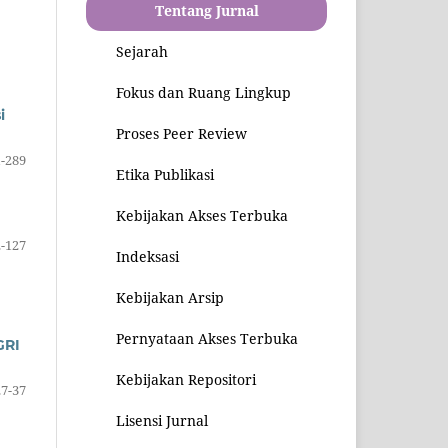
Tentang Jurnal
Sejarah
Fokus dan Ruang Lingkup
i
Proses Peer Review
-289
Etika Publikasi
Kebijakan Akses Terbuka
-127
Indeksasi
Kebijakan Arsip
Pernyataan Akses Terbuka
GRI
Kebijakan Repositori
27-37
Lisensi Jurnal