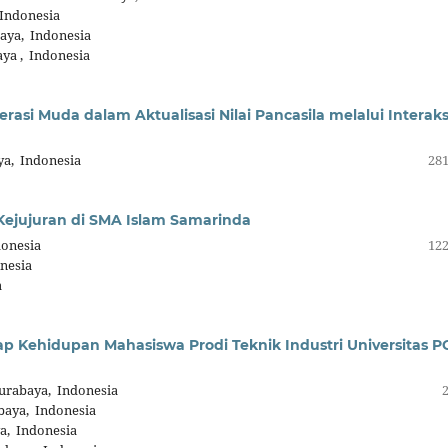
 Indonesia
aya, Indonesia
ya , Indonesia
asi Muda dalam Aktualisasi Nilai Pancasila melalui Interaks
ya, Indonesia
281
 Kejujuran di SMA Islam Samarinda
onesia
122
nesia
a
ap Kehidupan Mahasiswa Prodi Teknik Industri Universitas P
urabaya, Indonesia
baya, Indonesia
a, Indonesia