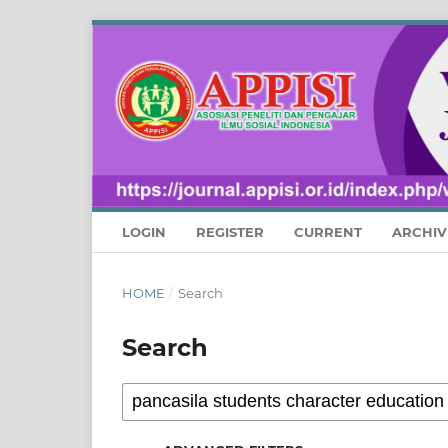
LOGIN
REGISTER
CURRENT
ARCHIV
HOME
/
Search
Search