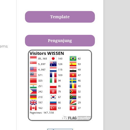
Template
Pengunjung
items