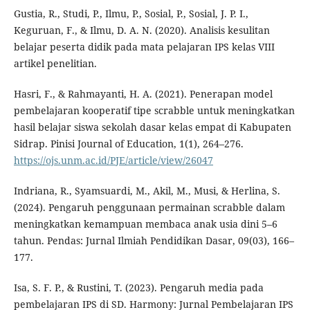
Gustia, R., Studi, P., Ilmu, P., Sosial, P., Sosial, J. P. I.,
Keguruan, F., & Ilmu, D. A. N. (2020). Analisis kesulitan
belajar peserta didik pada mata pelajaran IPS kelas VIII
artikel penelitian.
Hasri, F., & Rahmayanti, H. A. (2021). Penerapan model
pembelajaran kooperatif tipe scrabble untuk meningkatkan
hasil belajar siswa sekolah dasar kelas empat di Kabupaten
Sidrap. Pinisi Journal of Education, 1(1), 264–276.
https://ojs.unm.ac.id/PJE/article/view/26047
Indriana, R., Syamsuardi, M., Akil, M., Musi, & Herlina, S.
(2024). Pengaruh penggunaan permainan scrabble dalam
meningkatkan kemampuan membaca anak usia dini 5–6
tahun. Pendas: Jurnal Ilmiah Pendidikan Dasar, 09(03), 166–
177.
Isa, S. F. P., & Rustini, T. (2023). Pengaruh media pada
pembelajaran IPS di SD. Harmony: Jurnal Pembelajaran IPS