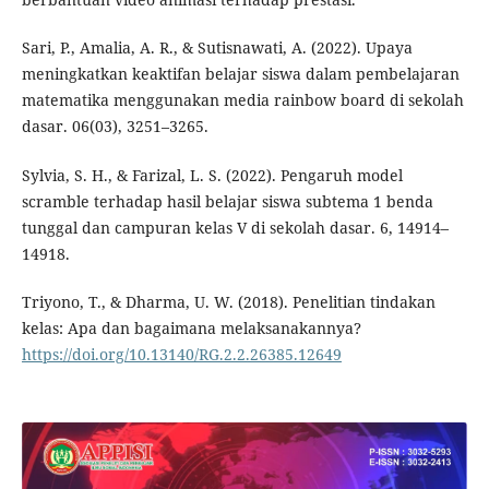
Sari, P., Amalia, A. R., & Sutisnawati, A. (2022). Upaya
meningkatkan keaktifan belajar siswa dalam pembelajaran
matematika menggunakan media rainbow board di sekolah
dasar. 06(03), 3251–3265.
Sylvia, S. H., & Farizal, L. S. (2022). Pengaruh model
scramble terhadap hasil belajar siswa subtema 1 benda
tunggal dan campuran kelas V di sekolah dasar. 6, 14914–
14918.
Triyono, T., & Dharma, U. W. (2018). Penelitian tindakan
kelas: Apa dan bagaimana melaksanakannya?
https://doi.org/10.13140/RG.2.2.26385.12649