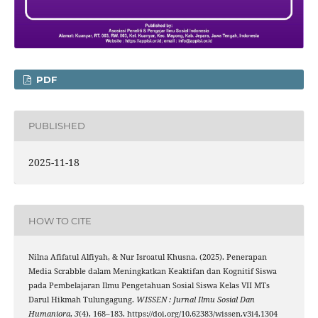
PDF
PUBLISHED
2025-11-18
HOW TO CITE
Nilna Afifatul Alfiyah, & Nur Isroatul Khusna. (2025). Penerapan
Media Scrabble dalam Meningkatkan Keaktifan dan Kognitif Siswa
pada Pembelajaran Ilmu Pengetahuan Sosial Siswa Kelas VII MTs
Darul Hikmah Tulungagung.
WISSEN : Jurnal Ilmu Sosial Dan
Humaniora
,
3
(4), 168–183. https://doi.org/10.62383/wissen.v3i4.1304