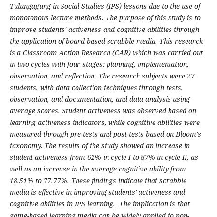
Tulungagung in Social Studies (IPS) lessons due to the use of
monotonous lecture methods. The purpose of this study is to
improve students' activeness and cognitive abilities through
the application of board-based scrabble media. This research
is a Classroom Action Research (CAR) which was carried out
in two cycles with four stages: planning, implementation,
observation, and reflection. The research subjects were 27
students, with data collection techniques through tests,
observation, and documentation, and data analysis using
average scores. Student activeness was observed based on
learning activeness indicators, while cognitive abilities were
measured through pre-tests and post-tests based on Bloom's
taxonomy. The results of the study showed an increase in
student activeness from 62% in cycle I to 87% in cycle II, as
well as an increase in the average cognitive ability from
18.51% to 77.77%. These findings indicate that scrabble
media is effective in improving students' activeness and
cognitive abilities in IPS learning. The implication is that
game-based learning media can be widely applied to non-