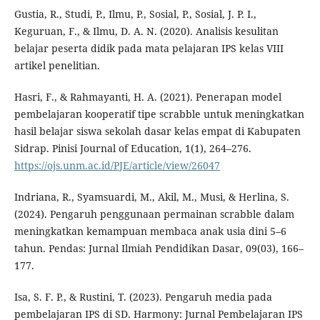
Gustia, R., Studi, P., Ilmu, P., Sosial, P., Sosial, J. P. I.,
Keguruan, F., & Ilmu, D. A. N. (2020). Analisis kesulitan
belajar peserta didik pada mata pelajaran IPS kelas VIII
artikel penelitian.
Hasri, F., & Rahmayanti, H. A. (2021). Penerapan model
pembelajaran kooperatif tipe scrabble untuk meningkatkan
hasil belajar siswa sekolah dasar kelas empat di Kabupaten
Sidrap. Pinisi Journal of Education, 1(1), 264–276.
https://ojs.unm.ac.id/PJE/article/view/26047
Indriana, R., Syamsuardi, M., Akil, M., Musi, & Herlina, S.
(2024). Pengaruh penggunaan permainan scrabble dalam
meningkatkan kemampuan membaca anak usia dini 5–6
tahun. Pendas: Jurnal Ilmiah Pendidikan Dasar, 09(03), 166–
177.
Isa, S. F. P., & Rustini, T. (2023). Pengaruh media pada
pembelajaran IPS di SD. Harmony: Jurnal Pembelajaran IPS