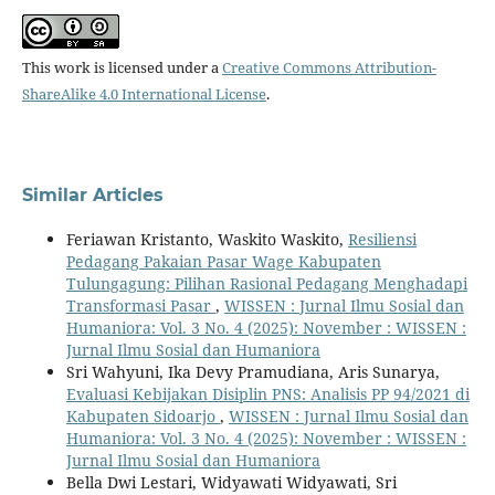
This work is licensed under a
Creative Commons Attribution-
ShareAlike 4.0 International License
.
Similar Articles
Feriawan Kristanto, Waskito Waskito,
Resiliensi
Pedagang Pakaian Pasar Wage Kabupaten
Tulungagung: Pilihan Rasional Pedagang Menghadapi
Transformasi Pasar
,
WISSEN : Jurnal Ilmu Sosial dan
Humaniora: Vol. 3 No. 4 (2025): November : WISSEN :
Jurnal Ilmu Sosial dan Humaniora
Sri Wahyuni, Ika Devy Pramudiana, Aris Sunarya,
Evaluasi Kebijakan Disiplin PNS: Analisis PP 94/2021 di
Kabupaten Sidoarjo
,
WISSEN : Jurnal Ilmu Sosial dan
Humaniora: Vol. 3 No. 4 (2025): November : WISSEN :
Jurnal Ilmu Sosial dan Humaniora
Bella Dwi Lestari, Widyawati Widyawati, Sri