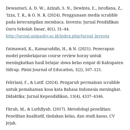
Dewantari, A. D. W., Azizah, S. N., Dewinta, E., Isrofiana, Z.,
‘Izza, T. R., & O. N. R. (2024). Penggunaan media scrabble
pada keterampilan membaca. Inventa: Jurnal Pendidikan
Guru Sekolah Dasar, 8(1), 31–44.
http://jurnal.unipasby.ac.id/index.php/jurnal_inventa
Fatmawati, K., Kamaruddin, H., & N. (2021). Penerapan
model pembelajaran course review horay untuk
meningkatkan hasil belajar siswa kelas empat di Kabupaten
Sidrap. Pinisi Journal of Education, 1(2), 107–121.
Febriani, F., & Latif. (2024). Pengaruh permainan scrabble
untuk pemahaman kosa kata Bahasa Indonesia meningkat.
Didaktika: Jurnal Kependidikan, 13(4), 4337–4346.
Fitrah, M., & Luthfiyah. (2017). Metodologi penelitian:
Penelitian kualitatif, tindakan kelas, dan studi kasus. CV
Jejak.