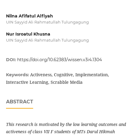
Nilna Afifatul Alfiyah
UIN Sayyid Ali Rahmatullah Tulungagung
Nur Isroatul Khusna
UIN Sayyid Ali Rahmatullah Tulungagung
DOI:
https://doi.org/10.62383/wissen.v3i4.1304
Activeness, Cognitive, Implementation,
Keywords:
Interactive Learning, Scrabble Media
ABSTRACT
This research is motivated by the low learning outcomes and
activeness of class VII F students of MTs Darul Hikmah