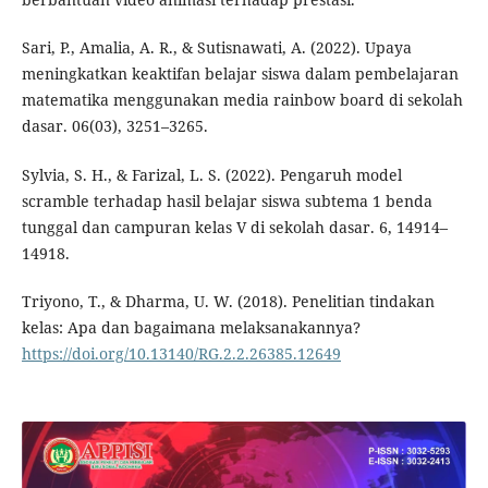
Sari, P., Amalia, A. R., & Sutisnawati, A. (2022). Upaya
meningkatkan keaktifan belajar siswa dalam pembelajaran
matematika menggunakan media rainbow board di sekolah
dasar. 06(03), 3251–3265.
Sylvia, S. H., & Farizal, L. S. (2022). Pengaruh model
scramble terhadap hasil belajar siswa subtema 1 benda
tunggal dan campuran kelas V di sekolah dasar. 6, 14914–
14918.
Triyono, T., & Dharma, U. W. (2018). Penelitian tindakan
kelas: Apa dan bagaimana melaksanakannya?
https://doi.org/10.13140/RG.2.2.26385.12649