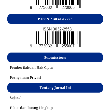
P-ISSN .:
3032-2553
:.
Submissions
Pemberitahuan Hak Cipta
Pernyataan Privasi
Tentang Jurnal Ini
Sejarah
Fokus dan Ruang Lingkup