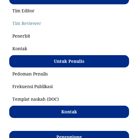
Tim Editor
Tim Reviewer
Penerbit
Kontak
Untuk Penulis
Pedoman Penulis
Frekuensi Publikasi
Templat naskah (DOC)
Kontak
Pengunjung