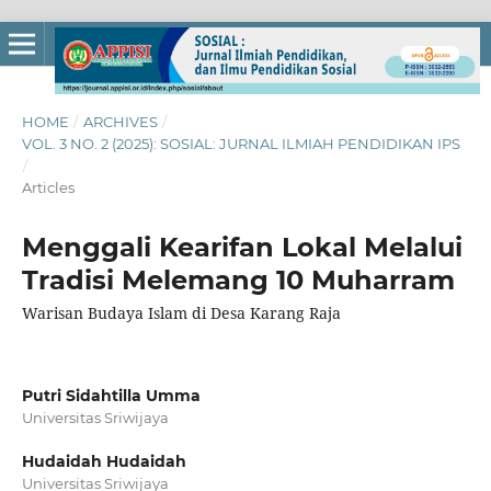
HOME
/
ARCHIVES
/
VOL. 3 NO. 2 (2025): SOSIAL: JURNAL ILMIAH PENDIDIKAN IPS
/
Articles
Menggali Kearifan Lokal Melalui
Tradisi Melemang 10 Muharram
Warisan Budaya Islam di Desa Karang Raja
Putri Sidahtilla Umma
Universitas Sriwijaya
Hudaidah Hudaidah
Universitas Sriwijaya