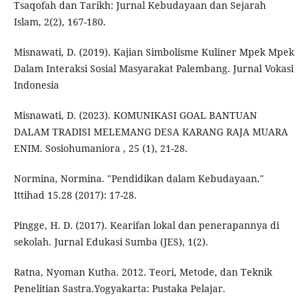
Tsaqofah dan Tarikh: Jurnal Kebudayaan dan Sejarah
Islam, 2(2), 167-180.
Misnawati, D. (2019). Kajian Simbolisme Kuliner Mpek Mpek
Dalam Interaksi Sosial Masyarakat Palembang. Jurnal Vokasi
Indonesia
Misnawati, D. (2023). KOMUNIKASI GOAL BANTUAN
DALAM TRADISI MELEMANG DESA KARANG RAJA MUARA
ENIM. Sosiohumaniora , 25 (1), 21-28.
Normina, Normina. "Pendidikan dalam Kebudayaan."
Ittihad 15.28 (2017): 17-28.
Pingge, H. D. (2017). Kearifan lokal dan penerapannya di
sekolah. Jurnal Edukasi Sumba (JES), 1(2).
Ratna, Nyoman Kutha. 2012. Teori, Metode, dan Teknik
Penelitian Sastra.Yogyakarta: Pustaka Pelajar.