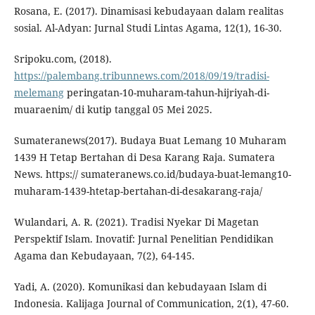
Rosana, E. (2017). Dinamisasi kebudayaan dalam realitas
sosial. Al-Adyan: Jurnal Studi Lintas Agama, 12(1), 16-30.
Sripoku.com, (2018).
https://palembang.tribunnews.com/2018/09/19/tradisi-
melemang
peringatan-10-muharam-tahun-hijriyah-di-
muaraenim/ di kutip tanggal 05 Mei 2025.
Sumateranews(2017). Budaya Buat Lemang 10 Muharam
1439 H Tetap Bertahan di Desa Karang Raja. Sumatera
News. https:// sumateranews.co.id/budaya-buat-lemang10-
muharam-1439-htetap-bertahan-di-desakarang-raja/
Wulandari, A. R. (2021). Tradisi Nyekar Di Magetan
Perspektif Islam. Inovatif: Jurnal Penelitian Pendidikan
Agama dan Kebudayaan, 7(2), 64-145.
Yadi, A. (2020). Komunikasi dan kebudayaan Islam di
Indonesia. Kalijaga Journal of Communication, 2(1), 47-60.