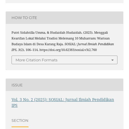
HOW TO CITE
Putri Sidahtilla Umma, & Hudaidah Hudaidah. (2025). Menggali
Kearifan Lokal Melalui Tradisi Melemang 10 Muharram: Warisan
Budaya Islam di Desa Karang Raja.
SOSIAL: Jurnal Ilmiah Pendidikan
IPS
,
3
(2), 106–114. https://doi.org/10.62383/sosial.v3i2.760
More Citation Formats
ISSUE
Vol. 3 No. 2 (2025): SOSIAL: Jurnal Ilmiah Pendidikan
IPS
SECTION