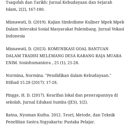
Tsaqofah dan Tarikh: Jurnal Kebudayaan dan Sejarah
Islam, 2(2), 167-180.
Misnawati, D. (2019). Kajian Simbolisme Kuliner Mpek Mpek
Dalam Interaksi Sosial Masyarakat Palembang. Jurnal Vokasi
Indonesia
Misnawati, D. (2023). KOMUNIKASI GOAL BANTUAN
DALAM TRADISI MELEMANG DESA KARANG RAJA MUARA
ENIM. Sosiohumaniora , 25 (1), 21-28.
Normina, Normina. "Pendidikan dalam Kebudayaan."
Ittihad 15.28 (2017): 17-28.
Pingge, H. D. (2017). Kearifan lokal dan penerapannya di
sekolah. Jurnal Edukasi Sumba (JES), 1(2).
Ratna, Nyoman Kutha. 2012. Teori, Metode, dan Teknik
Penelitian Sastra.Yogyakarta: Pustaka Pelajar.