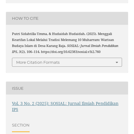
HOW TO CITE
Putri Sidahtilla Umma, & Hudaidah Hudaidah. (2025). Menggali
Kearifan Lokal Melalui Tradisi Melemang 10 Muharram: Warisan
Budaya Islam di Desa Karang Raja.
SOSIAL: Jurnal Ilmiah Pendidikan
IPS
,
3
(2), 106–114. https://doi.org/10.62383/sosial.v3i2.760
More Citation Formats
ISSUE
Vol. 3 No. 2 (2025): SOSIAL: Jurnal Ilmiah Pendidikan
IPS
SECTION