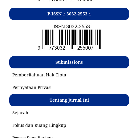
P-ISSN .:
3032-2553
:.
Submissions
Pemberitahuan Hak Cipta
Pernyataan Privasi
Tentang Jurnal Ini
Sejarah
Fokus dan Ruang Lingkup
Proses Peer Review