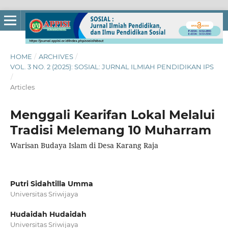
HOME
/
ARCHIVES
/
VOL. 3 NO. 2 (2025): SOSIAL: JURNAL ILMIAH PENDIDIKAN IPS
/
Articles
Menggali Kearifan Lokal Melalui
Tradisi Melemang 10 Muharram
Warisan Budaya Islam di Desa Karang Raja
Putri Sidahtilla Umma
Universitas Sriwijaya
Hudaidah Hudaidah
Universitas Sriwijaya