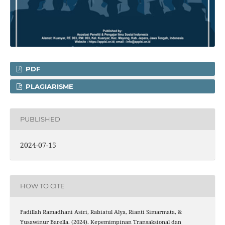
PDF
PLAGIARISME
PUBLISHED
2024-07-15
HOW TO CITE
Fadillah Ramadhani Asiri, Rabiatul Alya, Rianti Simarmata, &
Yusawinur Barella. (2024). Kepemimpinan Transaksional dan