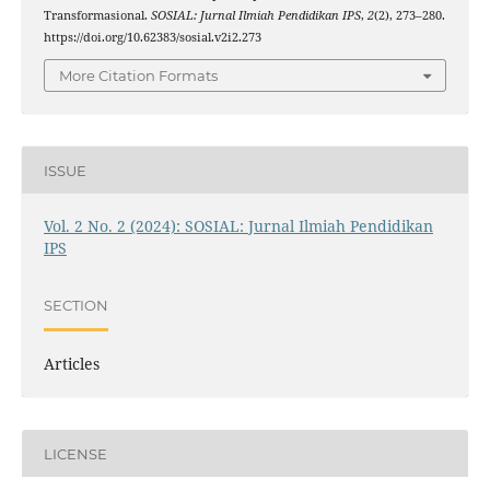
Transformasional.
SOSIAL: Jurnal Ilmiah Pendidikan IPS
,
2
(2), 273–280.
https://doi.org/10.62383/sosial.v2i2.273
More Citation Formats
ISSUE
Vol. 2 No. 2 (2024): SOSIAL: Jurnal Ilmiah Pendidikan
IPS
SECTION
Articles
LICENSE