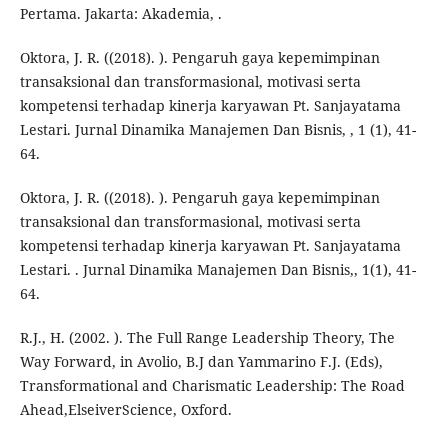
Pertama. Jakarta: Akademia, .
Oktora, J. R. ((2018). ). Pengaruh gaya kepemimpinan
transaksional dan transformasional, motivasi serta
kompetensi terhadap kinerja karyawan Pt. Sanjayatama
Lestari. Jurnal Dinamika Manajemen Dan Bisnis, , 1 (1), 41-
64.
Oktora, J. R. ((2018). ). Pengaruh gaya kepemimpinan
transaksional dan transformasional, motivasi serta
kompetensi terhadap kinerja karyawan Pt. Sanjayatama
Lestari. . Jurnal Dinamika Manajemen Dan Bisnis,, 1(1), 41-
64.
R.J., H. (2002. ). The Full Range Leadership Theory, The
Way Forward, in Avolio, B.J dan Yammarino F.J. (Eds),
Transformational and Charismatic Leadership: The Road
Ahead,ElseiverScience, Oxford.