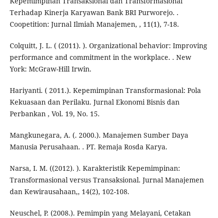
Kepemimpinan Transaksional dan Transformasional
Terhadap Kinerja Karyawan Bank BRI Purworejo. .
Coopetition: Jurnal Ilmiah Manajemen, , 11(1), 7-18.
Colquitt, J. L. ( (2011). ). Organizational behavior: Improving
performance and commitment in the workplace. . New
York: McGraw-Hill Irwin.
Hariyanti. ( 2011.). Kepemimpinan Transformasional: Pola
Kekuasaan dan Perilaku. Jurnal Ekonomi Bisnis dan
Perbankan , Vol. 19, No. 15.
Mangkunegara, A. (. 2000.). Manajemen Sumber Daya
Manusia Perusahaan. . PT. Remaja Rosda Karya.
Narsa, I. M. ((2012). ). Karakteristik Kepemimpinan:
Transformasional versus Transaksional. Jurnal Manajemen
dan Kewirausahaan,, 14(2), 102-108.
Neuschel, P. (2008.). Pemimpin yang Melayani, Cetakan