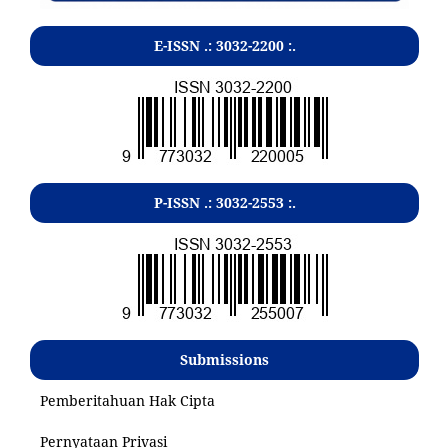
E-ISSN .:
3032-2200
:.
P-ISSN .:
3032-2553
:.
Submissions
Pemberitahuan Hak Cipta
Pernyataan Privasi