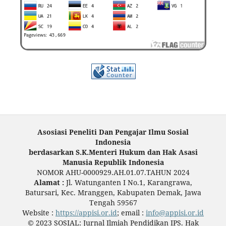
Asosiasi Peneliti Dan Pengajar Ilmu Sosial
Indonesia
berdasarkan S.K.Menteri Hukum dan Hak Asasi
Manusia Republik Indonesia
NOMOR AHU-0000929.AH.01.07.TAHUN 2024
Alamat :
Jl. Watunganten I No.1, Karangrawa,
Batursari, Kec. Mranggen, Kabupaten Demak, Jawa
Tengah 59567
Website :
https://appisi.or.id
; email :
info@appisi.or.id
© 2023 SOSIAL: Jurnal Ilmiah Pendidikan IPS. Hak