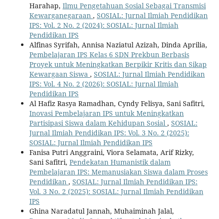
Harahap,
Ilmu Pengetahuan Sosial Sebagai Transmisi
Kewarganegaraan
,
SOSIAL: Jurnal Ilmiah Pendidikan
IPS: Vol. 2 No. 2 (2024): SOSIAL: Jurnal Ilmiah
Pendidikan IPS
Alfinas Syrifah, Annisa Naziatul Azizah, Dinda Aprilia,
Pembelajaran IPS Kelas 6 SDN Prekbun Berbasis
Proyek untuk Meningkatkan Berpikir Kritis dan Sikap
Kewargaan Siswa
,
SOSIAL: Jurnal Ilmiah Pendidikan
IPS: Vol. 4 No. 2 (2026): SOSIAL: Jurnal Ilmiah
Pendidikan IPS
Al Hafiz Rasya Ramadhan, Cyndy Felisya, Sani Safitri,
Inovasi Pembelajaran IPS untuk Meningkatkan
Partisipasi Siswa dalam Kehidupan Sosial
,
SOSIAL:
Jurnal Ilmiah Pendidikan IPS: Vol. 3 No. 2 (2025):
SOSIAL: Jurnal Ilmiah Pendidikan IPS
Fanisa Putri Anggraini, Viora Selamata, Arif Rizky,
Sani Safitri,
Pendekatan Humanistik dalam
Pembelajaran IPS: Memanusiakan Siswa dalam Proses
Pendidikan
,
SOSIAL: Jurnal Ilmiah Pendidikan IPS:
Vol. 3 No. 2 (2025): SOSIAL: Jurnal Ilmiah Pendidikan
IPS
Ghina Naradatul Jannah, Muhaiminah Jalal,