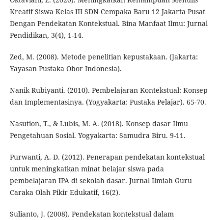
Kreatif Siswa Kelas III SDN Cempaka Baru 12 Jakarta Pusat
Dengan Pendekatan Kontekstual. Bina Manfaat Ilmu: Jurnal
Pendidikan, 3(4), 1-14.
Zed, M. (2008). Metode penelitian kepustakaan. (Jakarta:
Yayasan Pustaka Obor Indonesia).
Nanik Rubiyanti. (2010). Pembelajaran Kontekstual: Konsep
dan Implementasinya. (Yogyakarta: Pustaka Pelajar). 65-70.
Nasution, T., & Lubis, M. A. (2018). Konsep dasar Ilmu
Pengetahuan Sosial. Yogyakarta: Samudra Biru. 9-11.
Purwanti, A. D. (2012). Penerapan pendekatan kontekstual
untuk meningkatkan minat belajar siswa pada
pembelajaran IPA di sekolah dasar. Jurnal Ilmiah Guru
Caraka Olah Pikir Edukatif, 16(2).
Sulianto, J. (2008). Pendekatan kontekstual dalam