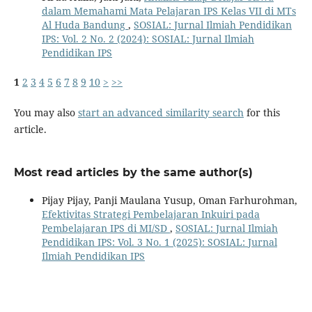
dalam Memahami Mata Pelajaran IPS Kelas VII di MTs
Al Huda Bandung
,
SOSIAL: Jurnal Ilmiah Pendidikan
IPS: Vol. 2 No. 2 (2024): SOSIAL: Jurnal Ilmiah
Pendidikan IPS
1
2
3
4
5
6
7
8
9
10
>
>>
You may also
start an advanced similarity search
for this
article.
Most read articles by the same author(s)
Pijay Pijay, Panji Maulana Yusup, Oman Farhurohman,
Efektivitas Strategi Pembelajaran Inkuiri pada
Pembelajaran IPS di MI/SD
,
SOSIAL: Jurnal Ilmiah
Pendidikan IPS: Vol. 3 No. 1 (2025): SOSIAL: Jurnal
Ilmiah Pendidikan IPS
Kontak