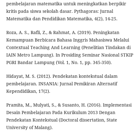
pembelajaran matematika untuk meningkatkan berpikir
kritis pada siswa sekolah dasar. Pythagoras: Jurnal
Matematika dan Pendidikan Matematika, 4(2), 14-25.
Roza, A. S., Rafli, Z., & Rahmat, A. (2019). Peningkatan
Kemampuan Berbicara Bahasa Inggris Mahasiswa Melalui
Contextual Teaching And Learning (Penelitian Tindakan di
IAIN Metro Lampung). In Prosiding Seminar Nasional STKIP
PGRI Bandar Lampung (Vol. 1, No. 1, pp. 345-350).
Hidayat, M. S. (2012). Pendekatan kontekstual dalam
pembelajaran. INSANIA: Jurnal Pemikiran Alternatif
Kependidikan, 17(2).
Pramita, M., Mulyati, S., & Susanto, H. (2016). Implementasi
Desain Pembelajaran Pada Kurikulum 2013 Dengan
Pendekatan Kontekstual (Doctoral dissertation, State
University of Malang).