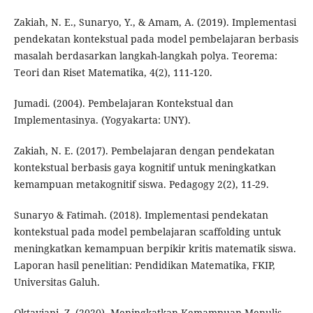
Zakiah, N. E., Sunaryo, Y., & Amam, A. (2019). Implementasi
pendekatan kontekstual pada model pembelajaran berbasis
masalah berdasarkan langkah-langkah polya. Teorema:
Teori dan Riset Matematika, 4(2), 111-120.
Jumadi. (2004). Pembelajaran Kontekstual dan
Implementasinya. (Yogyakarta: UNY).
Zakiah, N. E. (2017). Pembelajaran dengan pendekatan
kontekstual berbasis gaya kognitif untuk meningkatkan
kemampuan metakognitif siswa. Pedagogy 2(2), 11-29.
Sunaryo & Fatimah. (2018). Implementasi pendekatan
kontekstual pada model pembelajaran scaffolding untuk
meningkatkan kemampuan berpikir kritis matematik siswa.
Laporan hasil penelitian: Pendidikan Matematika, FKIP,
Universitas Galuh.
Oktaviani, Z. (2020). Meningkatkan Kemampuan Menulis