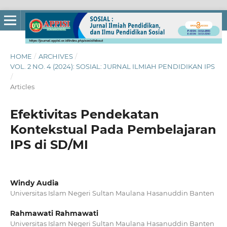
HOME
/
ARCHIVES
/
VOL. 2 NO. 4 (2024): SOSIAL: JURNAL ILMIAH PENDIDIKAN IPS
/
Articles
Efektivitas Pendekatan
Kontekstual Pada Pembelajaran
IPS di SD/MI
Windy Audia
Universitas Islam Negeri Sultan Maulana Hasanuddin Banten
Rahmawati Rahmawati
Universitas Islam Negeri Sultan Maulana Hasanuddin Banten