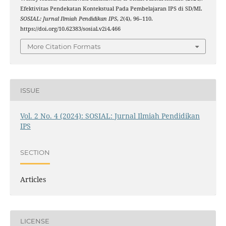
Efektivitas Pendekatan Kontekstual Pada Pembelajaran IPS di SD/MI.
SOSIAL: Jurnal Ilmiah Pendidikan IPS
,
2
(4), 96–110.
https://doi.org/10.62383/sosial.v2i4.466
More Citation Formats
ISSUE
Vol. 2 No. 4 (2024): SOSIAL: Jurnal Ilmiah Pendidikan
IPS
SECTION
Articles
LICENSE