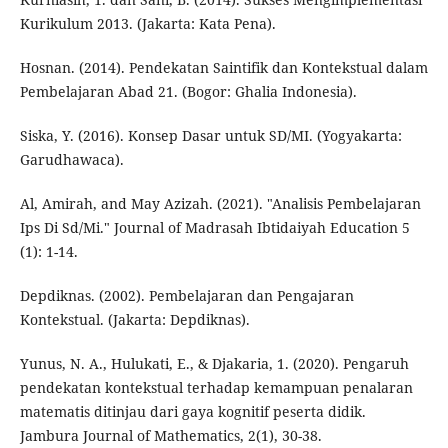
Kurikulum 2013. (Jakarta: Kata Pena).
Hosnan. (2014). Pendekatan Saintifik dan Kontekstual dalam
Pembelajaran Abad 21. (Bogor: Ghalia Indonesia).
Siska, Y. (2016). Konsep Dasar untuk SD/MI. (Yogyakarta:
Garudhawaca).
Al, Amirah, and May Azizah. (2021). "Analisis Pembelajaran
Ips Di Sd/Mi." Journal of Madrasah Ibtidaiyah Education 5
(1): 1-14.
Depdiknas. (2002). Pembelajaran dan Pengajaran
Kontekstual. (Jakarta: Depdiknas).
Yunus, N. A., Hulukati, E., & Djakaria, 1. (2020). Pengaruh
pendekatan kontekstual terhadap kemampuan penalaran
matematis ditinjau dari gaya kognitif peserta didik.
Jambura Journal of Mathematics, 2(1), 30-38.