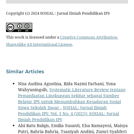
Copyright (c) 2024 SOSIAL : Jurnal Ilmiah Pendidikan IPS
This work is licensed under a
Creative Commons Attribution-
ShareAlike 4.0 International License
.
Similar Articles
Nisa Audina Agustina, Rida Nazmi Farhani, Yona
Wahyuningsih,
Systematic Literature Review tentang
Pemanfaatan Lingkungan Sekitar sebagai Sumber
Belajar IPS untuk Menumbuhkan Kesadaran Sosial
Siswa Sekolah Dasar
,
SOSIAL: Jurnal Ilmiah
Pendidikan IPS: Vol. 3 No. 4 (2025): SOSIAL: Jurnal
Ilmiah Pendidikan IPS
Alsi Ratu Balqis, Emilia Susanti, Elsa Ramayeni, Maisya
Putri, Bahria Bahria, Tsaniyah Andini, Zumri Syahferi