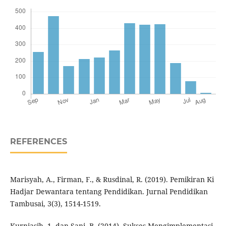
REFERENCES
Marisyah, A., Firman, F., & Rusdinal, R. (2019). Pemikiran Ki
Hadjar Dewantara tentang Pendidikan. Jurnal Pendidikan
Tambusai, 3(3), 1514-1519.
Kurniasih, 1. dan Sani, B. (2014). Sukses Mengimplementasi