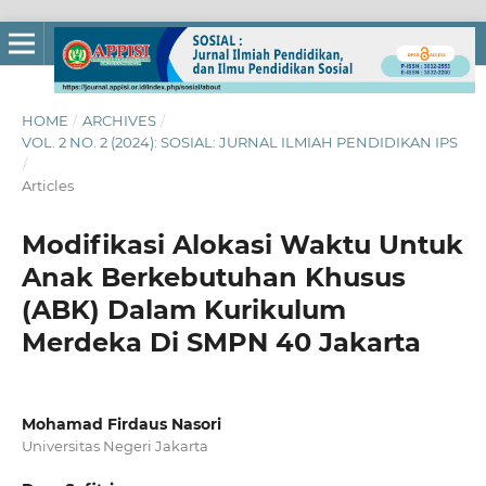
HOME
/
ARCHIVES
/
VOL. 2 NO. 2 (2024): SOSIAL: JURNAL ILMIAH PENDIDIKAN IPS
/
Articles
Modifikasi Alokasi Waktu Untuk
Anak Berkebutuhan Khusus
(ABK) Dalam Kurikulum
Merdeka Di SMPN 40 Jakarta
Mohamad Firdaus Nasori
Universitas Negeri Jakarta