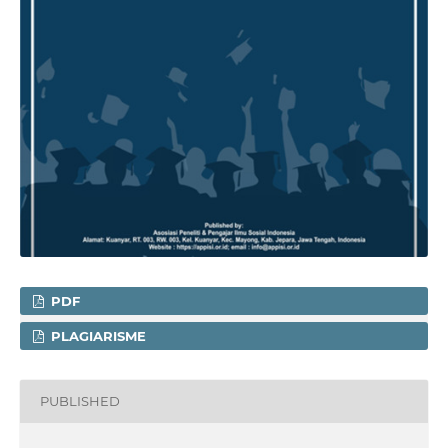
PDF
PLAGIARISME
PUBLISHED