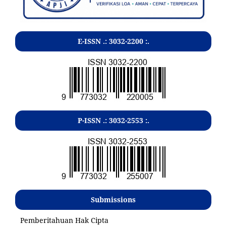
E-ISSN .:
3032-2200
:.
P-ISSN .:
3032-2553
:.
Submissions
Pemberitahuan Hak Cipta