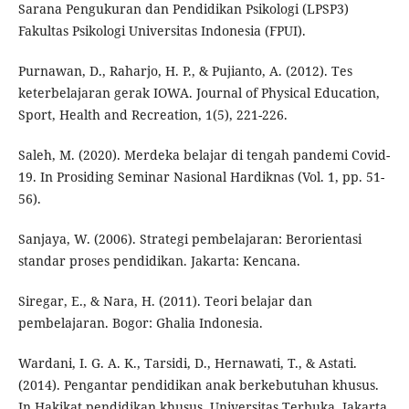
Sarana Pengukuran dan Pendidikan Psikologi (LPSP3)
Fakultas Psikologi Universitas Indonesia (FPUI).
Purnawan, D., Raharjo, H. P., & Pujianto, A. (2012). Tes
keterbelajaran gerak IOWA. Journal of Physical Education,
Sport, Health and Recreation, 1(5), 221-226.
Saleh, M. (2020). Merdeka belajar di tengah pandemi Covid-
19. In Prosiding Seminar Nasional Hardiknas (Vol. 1, pp. 51-
56).
Sanjaya, W. (2006). Strategi pembelajaran: Berorientasi
standar proses pendidikan. Jakarta: Kencana.
Siregar, E., & Nara, H. (2011). Teori belajar dan
pembelajaran. Bogor: Ghalia Indonesia.
Wardani, I. G. A. K., Tarsidi, D., Hernawati, T., & Astati.
(2014). Pengantar pendidikan anak berkebutuhan khusus.
In Hakikat pendidikan khusus. Universitas Terbuka, Jakarta.