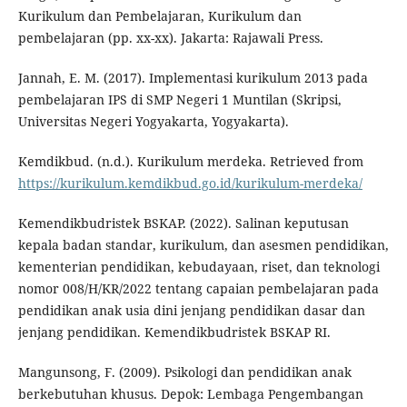
Kurikulum dan Pembelajaran, Kurikulum dan
pembelajaran (pp. xx-xx). Jakarta: Rajawali Press.
Jannah, E. M. (2017). Implementasi kurikulum 2013 pada
pembelajaran IPS di SMP Negeri 1 Muntilan (Skripsi,
Universitas Negeri Yogyakarta, Yogyakarta).
Kemdikbud. (n.d.). Kurikulum merdeka. Retrieved from
https://kurikulum.kemdikbud.go.id/kurikulum-merdeka/
Kemendikbudristek BSKAP. (2022). Salinan keputusan
kepala badan standar, kurikulum, dan asesmen pendidikan,
kementerian pendidikan, kebudayaan, riset, dan teknologi
nomor 008/H/KR/2022 tentang capaian pembelajaran pada
pendidikan anak usia dini jenjang pendidikan dasar dan
jenjang pendidikan. Kemendikbudristek BSKAP RI.
Mangunsong, F. (2009). Psikologi dan pendidikan anak
berkebutuhan khusus. Depok: Lembaga Pengembangan