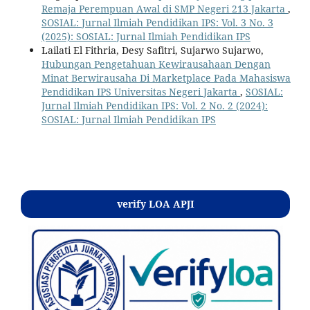
Remaja Perempuan Awal di SMP Negeri 213 Jakarta
,
SOSIAL: Jurnal Ilmiah Pendidikan IPS: Vol. 3 No. 3
(2025): SOSIAL: Jurnal Ilmiah Pendidikan IPS
Lailati El Fithria, Desy Safitri, Sujarwo Sujarwo,
Hubungan Pengetahuan Kewirausahaan Dengan
Minat Berwirausaha Di Marketplace Pada Mahasiswa
Pendidikan IPS Universitas Negeri Jakarta
,
SOSIAL:
Jurnal Ilmiah Pendidikan IPS: Vol. 2 No. 2 (2024):
SOSIAL: Jurnal Ilmiah Pendidikan IPS
Kontak
verify LOA APJI