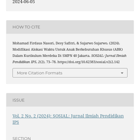
2024-06-05
HOW TO CITE
Mohamad Firdaus Nasori, Desy Safitri, & Sujarwo Sujarwo. (2024).
Modifikasi Alokasi Waktu Untuk Anak Berkebutuhan Khusus (ABK)
Dalam Kurikulum Merdeka Di SMPN 40 Jakarta.
SOSIAL: Jurnal Ilmiah
Pendidikan IPS
,
2
(2), 73–78. https://doi.org/10.62383/sosial.v2i2.142
More Citation Formats
ISSUE
Vol. 2 No. 2 (2024): SOSIAL: Jurnal Ilmiah Pendidikan
IPS
SECTION