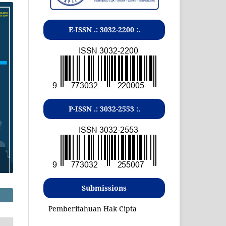
E-ISSN .:
3032-2200
:.
P-ISSN .:
3032-2553
:.
Submissions
Pemberitahuan Hak Cipta