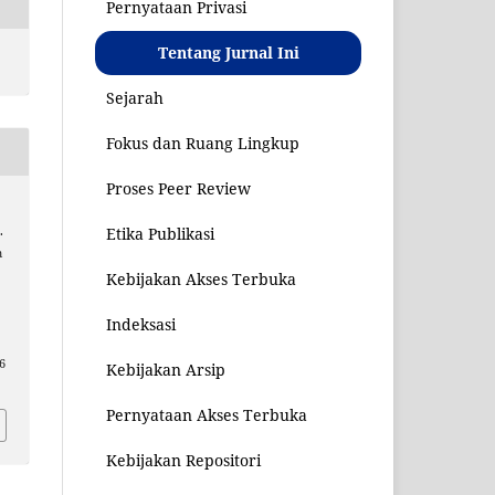
Pernyataan Privasi
Tentang Jurnal Ini
Sejarah
Fokus dan Ruang Lingkup
Proses Peer Review
Etika Publikasi
.
m
Kebijakan Akses Terbuka
Indeksasi
06
Kebijakan Arsip
Pernyataan Akses Terbuka
Kebijakan Repositori