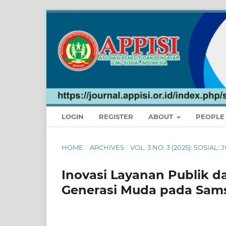
LOGIN
REGISTER
ABOUT
PEOPL
HOME
/
ARCHIVES
/
VOL. 3 NO. 3 (2025): SOSIAL
Inovasi Layanan Publik da
Generasi Muda pada Sams