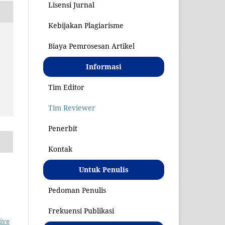
Lisensi Jurnal
Kebijakan Plagiarisme
Biaya Pemrosesan Artikel
S
Informasi
Tim Editor
Tim Reviewer
Penerbit
Kontak
Untuk Penulis
Pedoman Penulis
Frekuensi Publikasi
ive