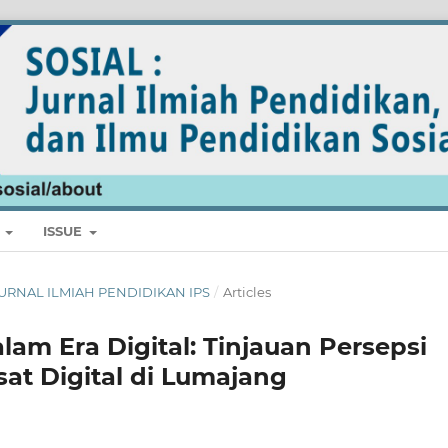
E
ISSUE
: JURNAL ILMIAH PENDIDIKAN IPS
/
Articles
lam Era Digital: Tinjauan Persepsi
at Digital di Lumajang