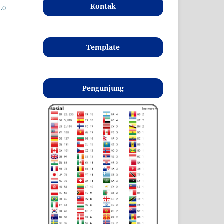
Kontak
.0
Template
Pengunjung