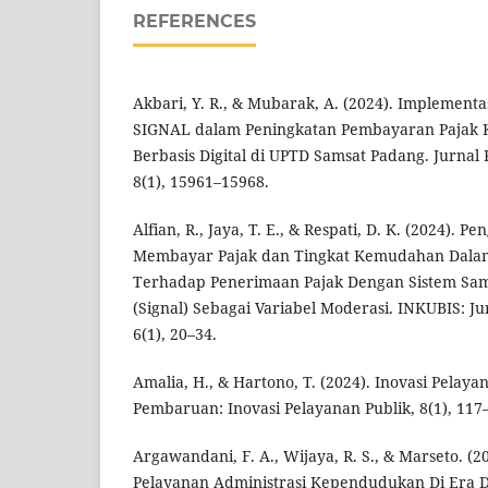
REFERENCES
Akbari, Y. R., & Mubarak, A. (2024). Implementa
SIGNAL dalam Peningkatan Pembayaran Pajak
Berbasis Digital di UPTD Samsat Padang. Jurnal
8(1), 15961–15968.
Alfian, R., Jaya, T. E., & Respati, D. K. (2024).
Membayar Pajak dan Tingkat Kemudahan Dala
Terhadap Penerimaan Pajak Dengan Sistem Sams
(Signal) Sebagai Variabel Moderasi. INKUBIS: Ju
6(1), 20–34.
Amalia, H., & Hartono, T. (2024). Inovasi Pelaya
Pembaruan: Inovasi Pelayanan Publik, 8(1), 117
Argawandani, F. A., Wijaya, R. S., & Marseto. (
Pelayanan Administrasi Kependudukan Di Era Dig