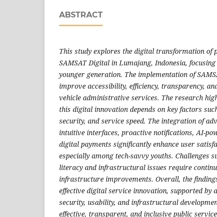
ABSTRACT
This study explores the digital transformation of 
SAMSAT Digital in Lumajang, Indonesia, focusing 
younger generation. The implementation of SAMSA
improve accessibility, efficiency, transparency, an
vehicle administrative services. The research high
this digital innovation depends on key factors such
security, and service speed. The integration of ad
intuitive interfaces, proactive notifications, AI-po
digital payments significantly enhance user satisf
especially among tech-savvy youths. Challenges su
literacy and infrastructural issues require conti
infrastructure improvements. Overall, the findin
effective digital service innovation, supported b
security, usability, and infrastructural developme
effective, transparent, and inclusive public service