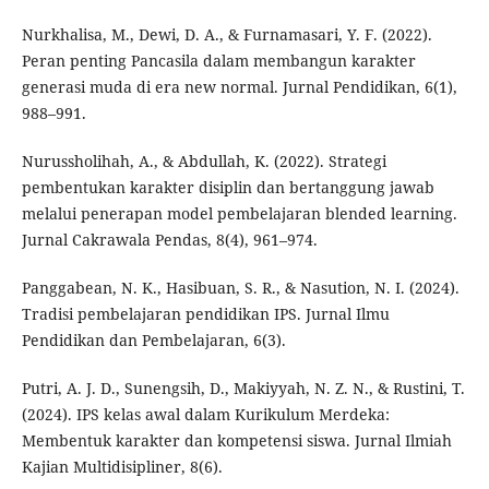
Nurkhalisa, M., Dewi, D. A., & Furnamasari, Y. F. (2022).
Peran penting Pancasila dalam membangun karakter
generasi muda di era new normal. Jurnal Pendidikan, 6(1),
988–991.
Nurussholihah, A., & Abdullah, K. (2022). Strategi
pembentukan karakter disiplin dan bertanggung jawab
melalui penerapan model pembelajaran blended learning.
Jurnal Cakrawala Pendas, 8(4), 961–974.
Panggabean, N. K., Hasibuan, S. R., & Nasution, N. I. (2024).
Tradisi pembelajaran pendidikan IPS. Jurnal Ilmu
Pendidikan dan Pembelajaran, 6(3).
Putri, A. J. D., Sunengsih, D., Makiyyah, N. Z. N., & Rustini, T.
(2024). IPS kelas awal dalam Kurikulum Merdeka:
Membentuk karakter dan kompetensi siswa. Jurnal Ilmiah
Kajian Multidisipliner, 8(6).