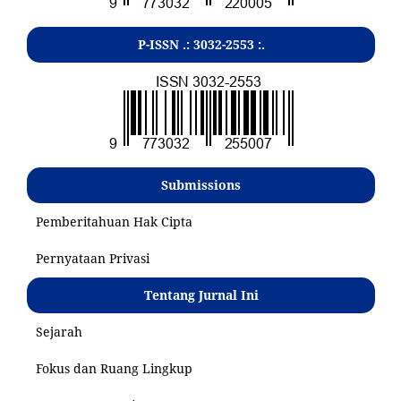
P-ISSN .:
3032-2553
:.
Submissions
Pemberitahuan Hak Cipta
Pernyataan Privasi
Tentang Jurnal Ini
Sejarah
Fokus dan Ruang Lingkup