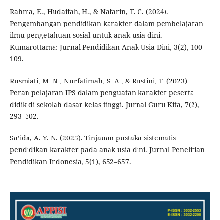
Rahma, E., Hudaifah, H., & Nafarin, T. C. (2024).
Pengembangan pendidikan karakter dalam pembelajaran
ilmu pengetahuan sosial untuk anak usia dini.
Kumarottama: Jurnal Pendidikan Anak Usia Dini, 3(2), 100–
109.
Rusmiati, M. N., Nurfatimah, S. A., & Rustini, T. (2023).
Peran pelajaran IPS dalam penguatan karakter peserta
didik di sekolah dasar kelas tinggi. Jurnal Guru Kita, 7(2),
293–302.
Sa’ida, A. Y. N. (2025). Tinjauan pustaka sistematis
pendidikan karakter pada anak usia dini. Jurnal Penelitian
Pendidikan Indonesia, 5(1), 652–657.