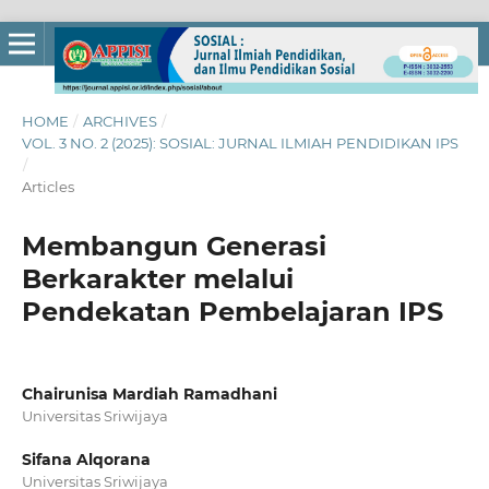
HOME
/
ARCHIVES
/
VOL. 3 NO. 2 (2025): SOSIAL: JURNAL ILMIAH PENDIDIKAN IPS
/
Articles
Membangun Generasi
Berkarakter melalui
Pendekatan Pembelajaran IPS
Chairunisa Mardiah Ramadhani
Universitas Sriwijaya
Sifana Alqorana
Universitas Sriwijaya