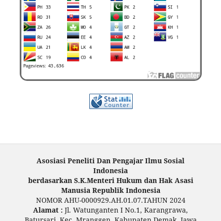
Asosiasi Peneliti Dan Pengajar Ilmu Sosial
Indonesia
berdasarkan S.K.Menteri Hukum dan Hak Asasi
Manusia Republik Indonesia
NOMOR AHU-0000929.AH.01.07.TAHUN 2024
Alamat :
Jl. Watunganten I No.1, Karangrawa,
Batursari, Kec. Mranggen, Kabupaten Demak, Jawa