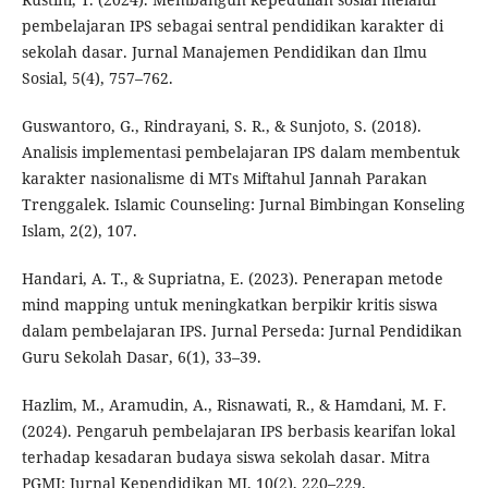
pembelajaran IPS sebagai sentral pendidikan karakter di
sekolah dasar. Jurnal Manajemen Pendidikan dan Ilmu
Sosial, 5(4), 757–762.
Guswantoro, G., Rindrayani, S. R., & Sunjoto, S. (2018).
Analisis implementasi pembelajaran IPS dalam membentuk
karakter nasionalisme di MTs Miftahul Jannah Parakan
Trenggalek. Islamic Counseling: Jurnal Bimbingan Konseling
Islam, 2(2), 107.
Handari, A. T., & Supriatna, E. (2023). Penerapan metode
mind mapping untuk meningkatkan berpikir kritis siswa
dalam pembelajaran IPS. Jurnal Perseda: Jurnal Pendidikan
Guru Sekolah Dasar, 6(1), 33–39.
Hazlim, M., Aramudin, A., Risnawati, R., & Hamdani, M. F.
(2024). Pengaruh pembelajaran IPS berbasis kearifan lokal
terhadap kesadaran budaya siswa sekolah dasar. Mitra
PGMI: Jurnal Kependidikan MI, 10(2), 220–229.