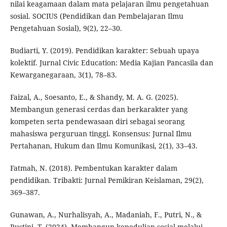
nilai keagamaan dalam mata pelajaran ilmu pengetahuan
sosial. SOCIUS (Pendidikan dan Pembelajaran Ilmu
Pengetahuan Sosial), 9(2), 22–30.
Budiarti, Y. (2019). Pendidikan karakter: Sebuah upaya
kolektif. Jurnal Civic Education: Media Kajian Pancasila dan
Kewarganegaraan, 3(1), 78–83.
Faizal, A., Soesanto, E., & Shandy, M. A. G. (2025).
Membangun generasi cerdas dan berkarakter yang
kompeten serta pendewasaan diri sebagai seorang
mahasiswa perguruan tinggi. Konsensus: Jurnal Ilmu
Pertahanan, Hukum dan Ilmu Komunikasi, 2(1), 33–43.
Fatmah, N. (2018). Pembentukan karakter dalam
pendidikan. Tribakti: Jurnal Pemikiran Keislaman, 29(2),
369–387.
Gunawan, A., Nurhalisyah, A., Madaniah, F., Putri, N., &
Rustini, T. (2024). Membangun kepedulian sosial melalui