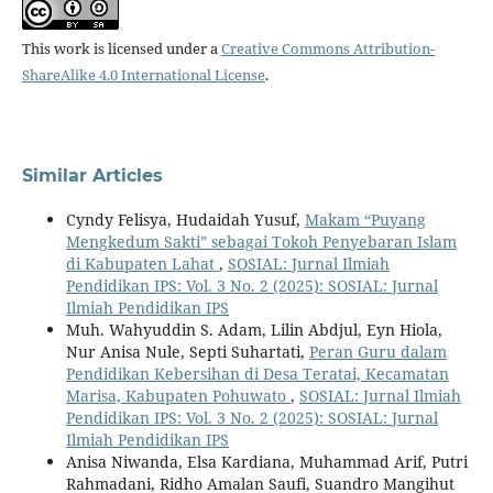
This work is licensed under a
Creative Commons Attribution-
ShareAlike 4.0 International License
.
Similar Articles
Cyndy Felisya, Hudaidah Yusuf,
Makam “Puyang
Mengkedum Sakti” sebagai Tokoh Penyebaran Islam
di Kabupaten Lahat
,
SOSIAL: Jurnal Ilmiah
Pendidikan IPS: Vol. 3 No. 2 (2025): SOSIAL: Jurnal
Ilmiah Pendidikan IPS
Muh. Wahyuddin S. Adam, Lilin Abdjul, Eyn Hiola,
Nur Anisa Nule, Septi Suhartati,
Peran Guru dalam
Pendidikan Kebersihan di Desa Teratai, Kecamatan
Marisa, Kabupaten Pohuwato
,
SOSIAL: Jurnal Ilmiah
Pendidikan IPS: Vol. 3 No. 2 (2025): SOSIAL: Jurnal
Ilmiah Pendidikan IPS
Anisa Niwanda, Elsa Kardiana, Muhammad Arif, Putri
Rahmadani, Ridho Amalan Saufi, Suandro Mangihut