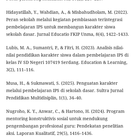
Hidayatillah, Y., Wahdian, A., & Misbahudholam, M. (2022).
Peran sekolah melalui kegiatan pembiasaan terintegrasi
pembelajaran IPS untuk membangun karakter siswa
sekolah dasar. Jurnal Educatio FKIP Unma, 8(4), 1422–1433.
Lubis, M. A., Sumantri, P., & Fitri, H. (2023). Analisis nilai-
nilai pendidikan karakter siswa dalam pembelajaran IPS di
kelas IV SD Negeri 107419 Serdang. Education & Learning,
3(2), 111–116.
Musa, H., & Sukmawati, S. (2025). Penguatan karakter
melalui pembelajaran IPS di sekolah dasar. Sultra Jurnal
Pendidikan Multidisiplin, 1(1), 34–40.
Nugroho, K. Y., Anwar, C., & Hartono, H. (2024). Program
mentoring konstruktivis sosial untuk mendukung
pengembangan profesional guru: Pendekatan penelitian
aksi. Laporan Kualitatif, 29(5), 1416–1436.