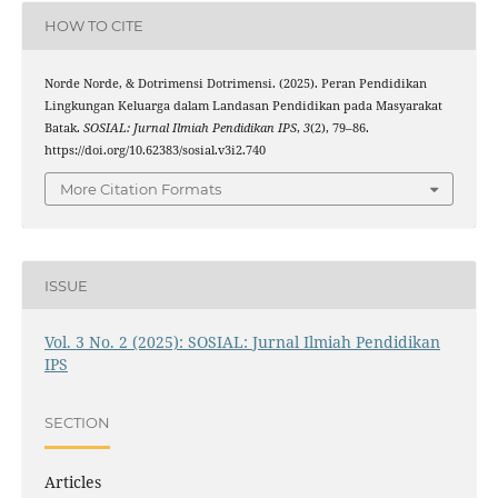
HOW TO CITE
Norde Norde, & Dotrimensi Dotrimensi. (2025). Peran Pendidikan
Lingkungan Keluarga dalam Landasan Pendidikan pada Masyarakat
Batak.
SOSIAL: Jurnal Ilmiah Pendidikan IPS
,
3
(2), 79–86.
https://doi.org/10.62383/sosial.v3i2.740
More Citation Formats
ISSUE
Vol. 3 No. 2 (2025): SOSIAL: Jurnal Ilmiah Pendidikan
IPS
SECTION
Articles