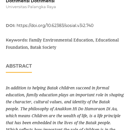
Dotrimensi Dotrimensi
Universitas Palangka Raya
DOI:
https://doi.org/10.62383/sosial.v3i2.740
Family Environmental Education, Educational
Keywords:
Foundation, Batak Society
ABSTRACT
In addition to helping Batak children succeed in formal
education, family education plays an important role in shaping
the character, cultural values, and identity of the Batak
people. The philosophy of Anakkon Hi Do Hamoraon Di Au,
which means Children are the wealth of life, is a life principle
that has been embedded in the lives of the Batak people.
Which reflects how important the role of children is in the