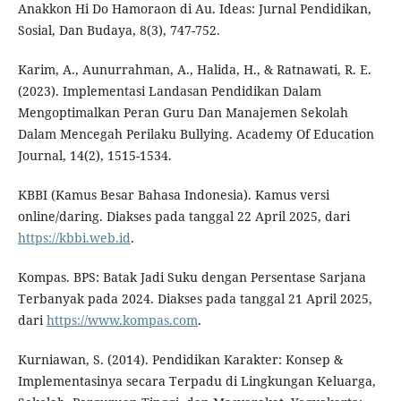
Anakkon Hi Do Hamoraon di Au. Ideas: Jurnal Pendidikan,
Sosial, Dan Budaya, 8(3), 747-752.
Karim, A., Aunurrahman, A., Halida, H., & Ratnawati, R. E.
(2023). Implementasi Landasan Pendidikan Dalam
Mengoptimalkan Peran Guru Dan Manajemen Sekolah
Dalam Mencegah Perilaku Bullying. Academy Of Education
Journal, 14(2), 1515-1534.
KBBI (Kamus Besar Bahasa Indonesia). Kamus versi
online/daring. Diakses pada tanggal 22 April 2025, dari
https://kbbi.web.id
.
Kompas. BPS: Batak Jadi Suku dengan Persentase Sarjana
Terbanyak pada 2024. Diakses pada tanggal 21 April 2025,
dari
https://www.kompas.com
.
Kurniawan, S. (2014). Pendidikan Karakter: Konsep &
Implementasinya secara Terpadu di Lingkungan Keluarga,