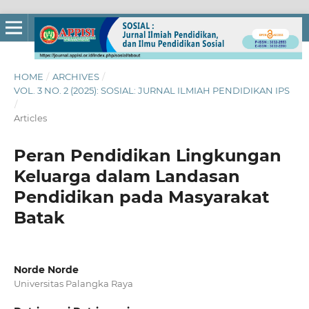
HOME
/
ARCHIVES
/
VOL. 3 NO. 2 (2025): SOSIAL: JURNAL ILMIAH PENDIDIKAN IPS
/
Articles
Peran Pendidikan Lingkungan
Keluarga dalam Landasan
Pendidikan pada Masyarakat
Batak
Norde Norde
Universitas Palangka Raya