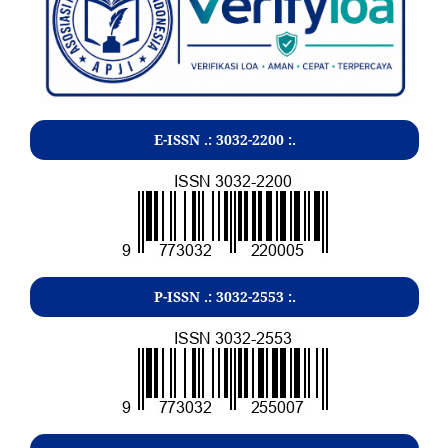
E-ISSN .:
3032-2200
:.
P-ISSN .:
3032-2553
:.