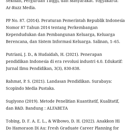
Sekolah, Perguruan Tinggi, dan Masyarakat. Yogyakarta:
Ar-Ruzz Media.
PP No. 87. (2014). Peraturan Pemerintah Republik Indonesia
Nomor 87 Tahun 2014 tentang Perkembangan
Kependudukan dan Pembangunan Keluarga, Keluarga
Berencana, dan Sistem Informasi Keluarga. Salinan, 1–65.
Putriani, J. D., & Hudaidah, H. (2021). Penerapan
pendidikan Indonesia di era revolusi industri 4.0. Edukatif:
Jurnal Ilmu Pendidikan, 3(3), 830-838.
Rahmat, P. S. (2021). Landasan Pendidikan. Surabaya:
Scopindo Media Pustaka.
Sugiyono (2019). Metode Penelitian Kuantitatif, Kualitatif,
dan R&D. Bandung : ALFABETA
Tobing, D. F. A. E. L., & Wibowo, D. H. (2022). Anakkon Hi
Do Hamoraon Di Au: Fresh Graduate Career Planning for