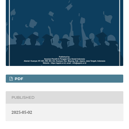
PDF
PUBLISHED
2025-05-02