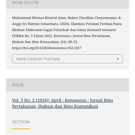
HOW TO CITE
Muhammad Dhimas Khoirul Alam, Ruben Theofilus Chrysostomus, &
Anggi Sri Haryati Simarmata. (2026). Eksekusi Putusan Perdata Pasca
Mediasi Elektronik Gagal: Penyebab dan Solusi Normatif menurut
PERMA No. 3 Tahun 2022.
Konsensus : Jurnal Ilmu Pertahanan,
Hukum Dan Ilmu Komunikasi
,
3
(2), 09–21.
https://doi.org/10.62383/konsensus.v3i2.1617
More Citation Formats
ISSUE
Vol. 3 No. 2 (2026): April : Konsensus : Jurnal Ilmu
Pertahanan, Hukum dan Ilmu Komunikasi
SECTION