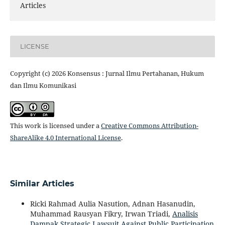
Articles
LICENSE
Copyright (c) 2026 Konsensus : Jurnal Ilmu Pertahanan, Hukum
dan Ilmu Komunikasi
This work is licensed under a
Creative Commons Attribution-
ShareAlike 4.0 International License
.
Similar Articles
Ricki Rahmad Aulia Nasution, Adnan Hasanudin,
Muhammad Rausyan Fikry, Irwan Triadi,
Analisis
Dampak Strategic Lawsuit Against Public Participation