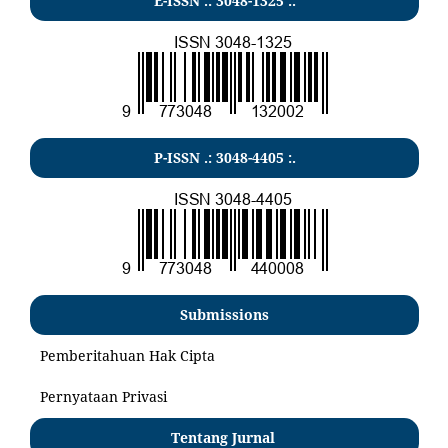
E-ISSN .:
3048-1325
:.
P-ISSN .:
3048-4405
:.
Submissions
Pemberitahuan Hak Cipta
Pernyataan Privasi
Tentang Jurnal