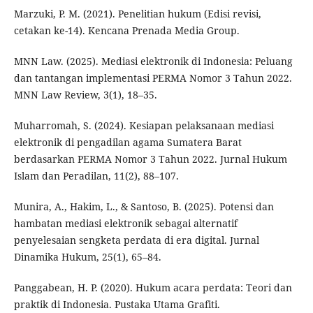
Marzuki, P. M. (2021). Penelitian hukum (Edisi revisi,
cetakan ke-14). Kencana Prenada Media Group.
MNN Law. (2025). Mediasi elektronik di Indonesia: Peluang
dan tantangan implementasi PERMA Nomor 3 Tahun 2022.
MNN Law Review, 3(1), 18–35.
Muharromah, S. (2024). Kesiapan pelaksanaan mediasi
elektronik di pengadilan agama Sumatera Barat
berdasarkan PERMA Nomor 3 Tahun 2022. Jurnal Hukum
Islam dan Peradilan, 11(2), 88–107.
Munira, A., Hakim, L., & Santoso, B. (2025). Potensi dan
hambatan mediasi elektronik sebagai alternatif
penyelesaian sengketa perdata di era digital. Jurnal
Dinamika Hukum, 25(1), 65–84.
Panggabean, H. P. (2020). Hukum acara perdata: Teori dan
praktik di Indonesia. Pustaka Utama Grafiti.