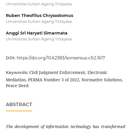
Universitas Sultan Ageng Tirtayasa
Ruben Theofilus Chrysostomus
Universitas Sultan Ageng Tirtayasa
Anggi Sri Haryati Simarmata
Universitas Sultan Ageng Tirtayasa
DOI:
https://doi.org/10.62383/konsensus.v3i2.1617
Civil Judgment Enforcement, Electronic
Keywords:
Mediation, PERMA Number 3 of 2022, Normative Solutions,
Peace Deed
ABSTRACT
The development of information technology has transformed