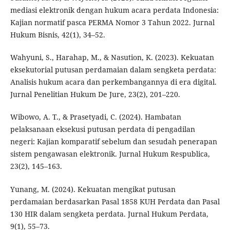
mediasi elektronik dengan hukum acara perdata Indonesia:
Kajian normatif pasca PERMA Nomor 3 Tahun 2022. Jurnal
Hukum Bisnis, 42(1), 34–52.
Wahyuni, S., Harahap, M., & Nasution, K. (2023). Kekuatan
eksekutorial putusan perdamaian dalam sengketa perdata:
Analisis hukum acara dan perkembangannya di era digital.
Jurnal Penelitian Hukum De Jure, 23(2), 201–220.
Wibowo, A. T., & Prasetyadi, C. (2024). Hambatan
pelaksanaan eksekusi putusan perdata di pengadilan
negeri: Kajian komparatif sebelum dan sesudah penerapan
sistem pengawasan elektronik. Jurnal Hukum Respublica,
23(2), 145–163.
Yunang, M. (2024). Kekuatan mengikat putusan
perdamaian berdasarkan Pasal 1858 KUH Perdata dan Pasal
130 HIR dalam sengketa perdata. Jurnal Hukum Perdata,
9(1), 55–73.