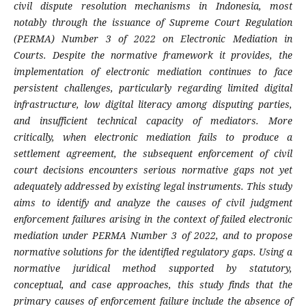
civil dispute resolution mechanisms in Indonesia, most
notably through the issuance of Supreme Court Regulation
(PERMA) Number 3 of 2022 on Electronic Mediation in
Courts. Despite the normative framework it provides, the
implementation of electronic mediation continues to face
persistent challenges, particularly regarding limited digital
infrastructure, low digital literacy among disputing parties,
and insufficient technical capacity of mediators. More
critically, when electronic mediation fails to produce a
settlement agreement, the subsequent enforcement of civil
court decisions encounters serious normative gaps not yet
adequately addressed by existing legal instruments. This study
aims to identify and analyze the causes of civil judgment
enforcement failures arising in the context of failed electronic
mediation under PERMA Number 3 of 2022, and to propose
normative solutions for the identified regulatory gaps. Using a
normative juridical method supported by statutory,
conceptual, and case approaches, this study finds that the
primary causes of enforcement failure include the absence of