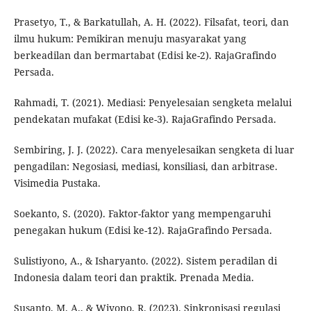
Prasetyo, T., & Barkatullah, A. H. (2022). Filsafat, teori, dan
ilmu hukum: Pemikiran menuju masyarakat yang
berkeadilan dan bermartabat (Edisi ke-2). RajaGrafindo
Persada.
Rahmadi, T. (2021). Mediasi: Penyelesaian sengketa melalui
pendekatan mufakat (Edisi ke-3). RajaGrafindo Persada.
Sembiring, J. J. (2022). Cara menyelesaikan sengketa di luar
pengadilan: Negosiasi, mediasi, konsiliasi, dan arbitrase.
Visimedia Pustaka.
Soekanto, S. (2020). Faktor-faktor yang mempengaruhi
penegakan hukum (Edisi ke-12). RajaGrafindo Persada.
Sulistiyono, A., & Isharyanto. (2022). Sistem peradilan di
Indonesia dalam teori dan praktik. Prenada Media.
Susanto, M. A., & Wiyono, R. (2023). Sinkronisasi regulasi