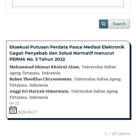
Search
Eksekusi Putusan Perdata Pasca Mediasi Elektronik
Gagal: Penyebab dan Solusi Normatif menurut
PERMA No. 3 Tahun 2022
Muhammad Dhimas Khoirul Alam,
Universitas Sultan
Ageng Tirtayasa, Indonesia
Ruben Theofilus Chrysostomus,
Universitas Sultan Ageng
Tirtayasa, Indonesia
Anggi Sri Haryati Simarmata,
Universitas Sultan Ageng
Tirtayasa, Indonesia
09-21
2026-04-17
1 - 1 of 1 items