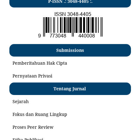
P-ISSN .:
3048-4405
:.
Submissions
Pemberitahuan Hak Cipta
Pernyataan Privasi
Tentang Jurnal
Sejarah
Fokus dan Ruang Lingkup
Proses Peer Review
Etika Publikasi