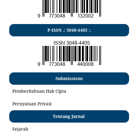
P-ISSN .:
3048-4405
:.
Submissions
Pemberitahuan Hak Cipta
Pernyataan Privasi
Tentang Jurnal
Sejarah