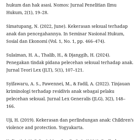
hukum dan hak asasi. Nomos: Jurnal Penelitian Ilmu
Hukum, 2(1), 19–28.
Simatupang, N. (2022, June). Kekerasan seksual terhadap
anak dan pencegahannya. In Seminar Nasional Hukum,
Sosial dan Ekonomi (Vol. 1, No. 1, pp. 466–474).
Sulaiman, H. A., Thalib, H., & Djanggih, H. (2024).
Penegakan tindak pidana pelecehan seksual terhadap anak.
Jurnal Teori Lex (JLT), 5(1), 107–121.
Syifawaru, A. S., Pawennei, M., & Fadil, A. (2022). Tinjauan
kriminologi terhadap residivis anak sebagai pelaku
pelecehan seksual. Jurnal Lex Generalis (JLG), 3(2), 148–
166.
Uji, H. (2019). Kekerasan dan perlindungan anak: Children’s
violence and protection. Yogyakarta.