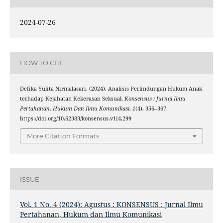
2024-07-26
HOW TO CITE
Defika Yulita Nirmalasari. (2024). Analisis Perlindungan Hukum Anak
terhadap Kejahatan Kekerasan Seksual.
Konsensus : Jurnal Ilmu
Pertahanan, Hukum Dan Ilmu Komunikasi
,
1
(4), 356–367.
https://doi.org/10.62383/konsensus.v1i4.299
More Citation Formats
ISSUE
Vol. 1 No. 4 (2024): Agustus : KONSENSUS : Jurnal Ilmu
Pertahanan, Hukum dan Ilmu Komunikasi