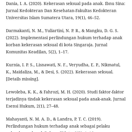
Dania, I. A. (2020). Kekerasan seksual pada anak. Ibnu Sina:
Jurnal Kedokteran Dan Kesehatan-Fakultas Kedokteran
Universitas Islam Sumatera Utara, 19(1), 46–52.
Darmakanti, N. M., Yuliartini, N. P. R., & Mangku, D. G. S.
(2022). Implementasi perlindungan hukum terhadap anak
korban kekerasan seksual di kota Singaraja. Jurnal
Komunitas Keadilan, 5(2), 1–17.
Kurnia, I. P. S., Lisnawati, N. F., Veryudha, E. P., Nikmatul,
K., Maidaliza, M., & Desi, S. (2022). Kekerasan seksual.
[Details missing].
Lewoleba, K. K., & Fahrozi, M. H. (2020). Studi faktor-faktor
terjadinya tindak kekerasan seksual pada anak-anak. Jurnal
Esensi Hukum, 2(1), 27–48.
Mahayanti, N. M. A. D., & Landra, P. T. C. (2019).
Perlindungan hukum terhadap anak sebagai pelaku