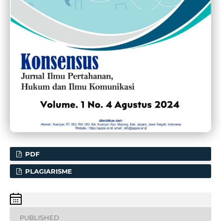
PDF
PLAGIARISME
PUBLISHED