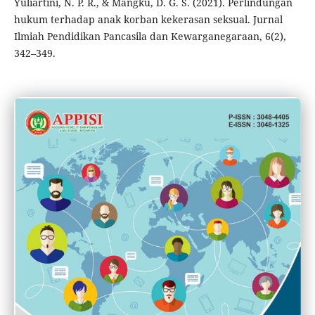
Yuliartini, N. P. R., & Mangku, D. G. S. (2021). Perlindungan
hukum terhadap anak korban kekerasan seksual. Jurnal
Ilmiah Pendidikan Pancasila dan Kewarganegaraan, 6(2),
342–349.