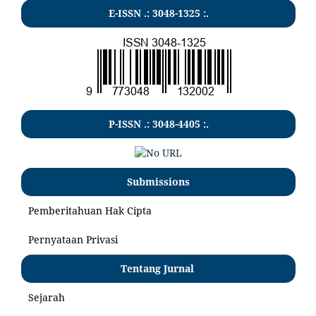
E-ISSN .:
3048-1325
:.
P-ISSN .:
3048-4405
:.
Submissions
Pemberitahuan Hak Cipta
Pernyataan Privasi
Tentang Jurnal
Sejarah