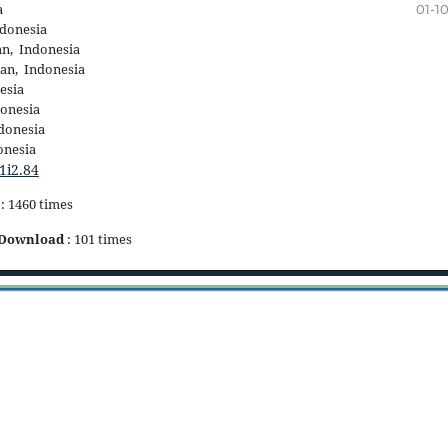
a
01-1
donesia
n, Indonesia
an, Indonesia
esia
onesia
donesia
onesia
1i2.84
: 1460 times
Download
: 101 times