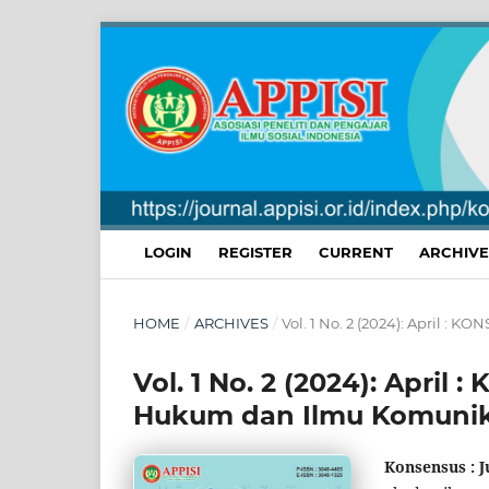
LOGIN
REGISTER
CURRENT
ARCHIVE
HOME
/
ARCHIVES
/
Vol. 1 No. 2 (2024): April :
Vol. 1 No. 2 (2024): April
Hukum dan Ilmu Komunik
Konsensus : 