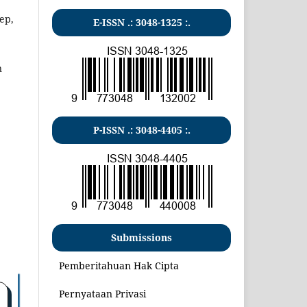
ep,
E-ISSN .:
3048-1325
:.
n
P-ISSN .:
3048-4405
:.
Submissions
Pemberitahuan Hak Cipta
Pernyataan Privasi