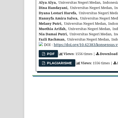
Alya Alya,
Universitas Negeri Medan, Indonesi
Dina Handayani,
Universitas Negeri Medan, In
Dyana Lestari Harefa,
Universitas Negeri Meda
Hannyfa Amira Salwa,
Universitas Negeri Med
Melany Putri,
Universitas Negeri Medan, Indon
Muethia Arifah,
Universitas Negeri Medan, Ind
Nia Damai Putri,
Universitas Negeri Medan, In
Fazli Rachman,
Universitas Negeri Medan, Ind
DOI :
https://doi.org/10.62383/konsensus.v
Views
: 1556 times |
Download
PDF
Views
: 1556 times |
PLAGIARISME