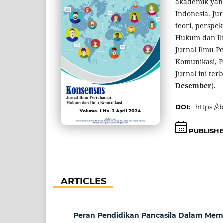
akademik yang 
Indonesia. Ju
teori, perspek
Hukum dan Il
Jurnal Ilmu P
Komunikasi, P
Jurnal ini terb
Desember
).
DOI:
https://
PUBLISH
ARTICLES
Peran Pendidikan Pancasila Dalam Memba