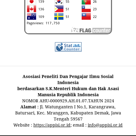
Asosiasi Peneliti Dan Pengajar Ilmu Sosial
Indonesia
berdasarkan S.K.Menteri Hukum dan Hak Asasi
Manusia Republik Indonesia
NOMOR AHU-0000929.AH.01.07.TAHUN 2024
Alamat :
Jl. Watunganten I No.1, Karangrawa,
Batursari, Kec. Mranggen, Kabupaten Demak, Jawa
Tengah 59567
Website :
https://appisi.or.id
; email :
info@appisi.or.id