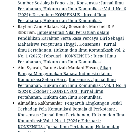
Sumber Sosiologis Pancasila
,
Konsensus : Jurnal Ilmu
Pertahanan, Hukum dan Ilmu Komunikasi: Vol. 1 No. 6
(2024): Desember: KONSENSUS : Jurnal Ilmu
Pertahanan, Hukum dan Ilmu Komunikasi
Rayhan Zain Alfataa, Edy Soesanto, Marchell S P
Siburian,
Implementasi Nilai Persatuan dalam
Pendidikan Karakter Serta Rasa Percaya Diri Sebagai
Mahasiswa Perguruan Tinggi
,
Konsensus : Jurnal
Ilmu Pertahanan, Hukum dan Ilmu Komunikasi: Vol. 2
No. 1 (2025): Februari : KONSENSUS : Jurnal Ilmu
Pertahanan, Hukum dan Ilmu Komunikasi
Aini Syarah, Ratu Azizah Maulani Hasan,
Sikap
Bangga Menggunakan Bahasa Indonesia dalam
Komunikasi Sehari-Hari
,
Konsensus : Jurnal Ilmu
Pertahanan, Hukum dan Ilmu Komunikasi: Vol. 1 No. 5
(2024): Oktober : KONSENSUS : Jurnal Ilmu
Pertahanan, Hukum dan Ilmu Komunikasi
Almadina Rakhmaniar,
Pengaruh Lingkungan Sosial
Terhadap Pola Komunikasi Remaja di Perkotaan:
,
Konsensus : Jurnal Ilmu Pertahanan, Hukum dan Ilmu
Komunikasi: Vol. 1 No. 1 (2024): Februari :
KONSENSUS : Jurnal Ilmu Pertahanan, Hukum dan