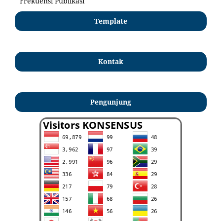
Frekuensi Publikasi
Template
Kontak
Pengunjung