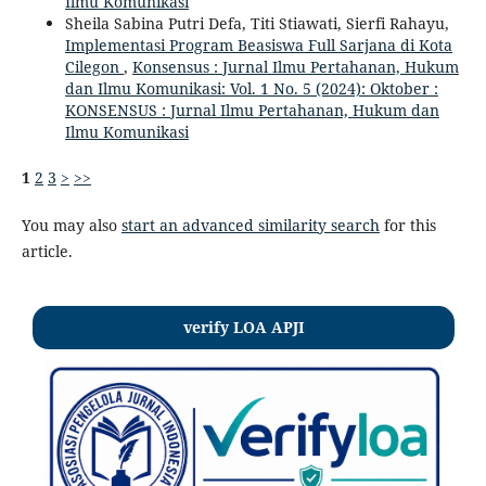
Ilmu Komunikasi
Sheila Sabina Putri Defa, Titi Stiawati, Sierfi Rahayu,
Implementasi Program Beasiswa Full Sarjana di Kota
Cilegon
,
Konsensus : Jurnal Ilmu Pertahanan, Hukum
dan Ilmu Komunikasi: Vol. 1 No. 5 (2024): Oktober :
KONSENSUS : Jurnal Ilmu Pertahanan, Hukum dan
Ilmu Komunikasi
1
2
3
>
>>
You may also
start an advanced similarity search
for this
article.
verify LOA APJI