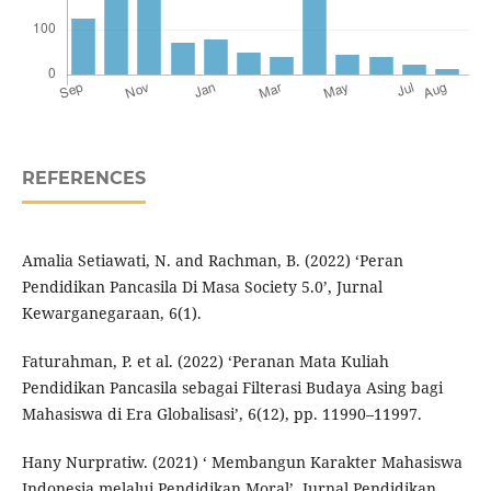
REFERENCES
Amalia Setiawati, N. and Rachman, B. (2022) ‘Peran
Pendidikan Pancasila Di Masa Society 5.0’, Jurnal
Kewarganegaraan, 6(1).
Faturahman, P. et al. (2022) ‘Peranan Mata Kuliah
Pendidikan Pancasila sebagai Filterasi Budaya Asing bagi
Mahasiswa di Era Globalisasi’, 6(12), pp. 11990–11997.
Hany Nurpratiw. (2021) ‘ Membangun Karakter Mahasiswa
Indonesia melalui Pendidikan Moral’. Jurnal Pendidikan