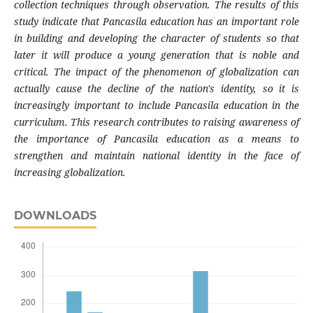
collection techniques through observation. The results of this
study indicate that Pancasila education has an important role
in building and developing the character of students so that
later it will produce a young generation that is noble and
critical. The impact of the phenomenon of globalization can
actually cause the decline of the nation's identity, so it is
increasingly important to include Pancasila education in the
curriculum. This research contributes to raising awareness of
the importance of Pancasila education as a means to
strengthen and maintain national identity in the face of
increasing globalization.
DOWNLOADS