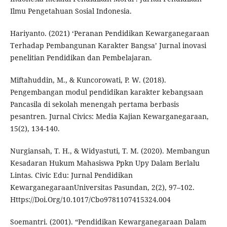
Ilmu Pengetahuan Sosial Indonesia.
Hariyanto. (2021) ‘Peranan Pendidikan Kewarganegaraan
Terhadap Pembangunan Karakter Bangsa’ Jurnal inovasi
penelitian Pendidikan dan Pembelajaran.
Miftahuddin, M., & Kuncorowati, P. W. (2018).
Pengembangan modul pendidikan karakter kebangsaan
Pancasila di sekolah menengah pertama berbasis
pesantren. Jurnal Civics: Media Kajian Kewarganegaraan,
15(2), 134-140.
Nurgiansah, T. H., & Widyastuti, T. M. (2020). Membangun
Kesadaran Hukum Mahasiswa Ppkn Upy Dalam Berlalu
Lintas. Civic Edu: Jurnal Pendidikan
KewarganegaraanUniversitas Pasundan, 2(2), 97–102.
Https://Doi.Org/10.1017/Cbo9781107415324.004
Soemantri. (2001). “Pendidikan Kewarganegaraan Dalam