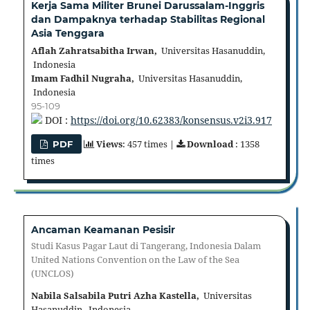
Kerja Sama Militer Brunei Darussalam-Inggris
dan Dampaknya terhadap Stabilitas Regional
Asia Tenggara
Aflah Zahratsabitha Irwan,
Universitas Hasanuddin,
Indonesia
Imam Fadhil Nugraha,
Universitas Hasanuddin,
Indonesia
95-109
DOI :
https://doi.org/10.62383/konsensus.v2i3.917
Views
: 457 times |
Download
: 1358
PDF
times
Ancaman Keamanan Pesisir
Studi Kasus Pagar Laut di Tangerang, Indonesia Dalam
United Nations Convention on the Law of the Sea
(UNCLOS)
Nabila Salsabila Putri Azha Kastella,
Universitas
Hasanuddin, Indonesia