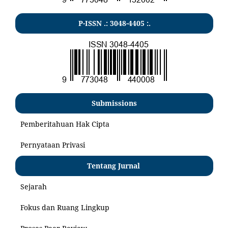
P-ISSN .:
3048-4405
:.
Submissions
Pemberitahuan Hak Cipta
Pernyataan Privasi
Tentang Jurnal
Sejarah
Fokus dan Ruang Lingkup