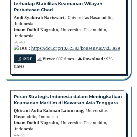
terhadap Stabilitas Keamanan Wilayah
Perbatasan Chad
Andi Syakirah Nariswari,
Universitas Hasanuddin,
Indonesia
Imam Fadhil Nugraha,
Universitas Hasanuddin,
Indonesia
30-43
DOI :
https://doi.org/10.62383/konsensus.v2i3.829
Views
: 607 times |
Download
: 936
PDF
times
Peran Strategis Indonesia dalam Meningkatkan
Keamanan Maritim di Kawasan Asia Tenggara
Qhirani Aulia Rahman Latunrung,
Universitas
Hasanuddin, Indonesia
Imam Fadhil Nugraha,
Universitas Hasanuddin,
Indonesia
44-59