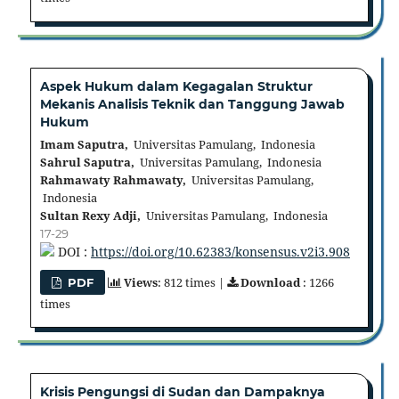
Aspek Hukum dalam Kegagalan Struktur
Mekanis Analisis Teknik dan Tanggung Jawab
Hukum
Imam Saputra,
Universitas Pamulang, Indonesia
Sahrul Saputra,
Universitas Pamulang, Indonesia
Rahmawaty Rahmawaty,
Universitas Pamulang,
Indonesia
Sultan Rexy Adji,
Universitas Pamulang, Indonesia
17-29
DOI :
https://doi.org/10.62383/konsensus.v2i3.908
Views
: 812 times |
Download
: 1266
PDF
times
Krisis Pengungsi di Sudan dan Dampaknya