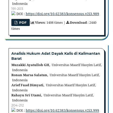
Indonesia
191-203
DOI :
https://doi.org/10.62383/konsensus.v2i3.989
Views
: 1408 times |
Download
: 2440
PDF
times
Analisis Hukum Adat Dayak Kalis di Kalimantan
Barat
Muzakki Ayatulloh GH,
Universitas Maarif Hasyim Latif,
Indonesia
Ronan Marsa Salatun,
Universitas Maarif Hasyim Latif,
Indonesia
Arief Fuad Dimyati,
Universitas Maarif Hasyim Latif,
Indonesia
Rahayu Sri Utami,
Universitas Maarif Hasyim Latif,
Indonesia
204-212
DOI :
https://doi.org/10.62383/konsensus.v2i3.999