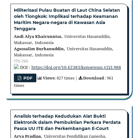
Militerisasi Pulau Buatan di Laut China Selatan
oleh Tiongkok: Implikasi terhadap Keamanan
Maritim Negara-negara di Kawasan Asia
Tenggara
Andi Alya Khairunnisa,
Universitas Hasanuddin,
Makassar, Indonesia
Agussalim Burhanuddin,
Universitas Hasanuddin,
Makassar, Indonesia
175-190
DOI :
https://doi.org/10.62383/konsensus.v2i3.988
Views
: 827 times |
Download
: 961
PDF
times
Analisis terhadap Kedudukan Alat Bukti
Elektronik dalam Pembuktian Perkara Perdata
Pasca UU ITE dan Perkembangan E-Court
Arya Pradipa,
Universitas Pendidikan Ganesha,