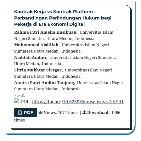
Kontrak Kerja vs Kontrak Platform :
Perbandingan Perlindungan Hukum bagi
Pekerja di Era Ekonomi Digital
Rahma Fitri Amelia Hasibuan,
Universitas Islam
Negeri Sumatera Utara Medan, Indonesia
Muhammad Abdillah,
Universitas Islam Negeri
Sumatera Utara Medan, Indonesia
Nadilah Andini,
Universitas Islam Negeri Sumatera
Utara Medan, Indonesia
Fitria Mukhtar Siregar,
Universitas Islam Negeri
Sumatera Utara Medan, Indonesia
Annisa Putri Andini Tanjung,
Universitas Islam Negeri
Sumatera Utara Medan, Indonesia
75-85
DOI :
https://doi.org/10.62383/konsensus.v2i3.941
Views
: 1074 times |
Download
: 1466
PDF
times