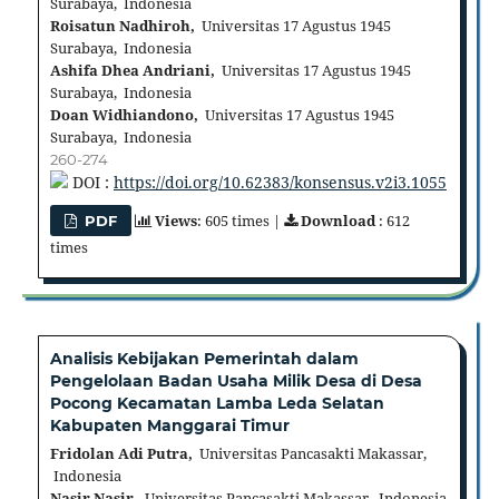
Surabaya, Indonesia
Roisatun Nadhiroh,
Universitas 17 Agustus 1945
Surabaya, Indonesia
Ashifa Dhea Andriani,
Universitas 17 Agustus 1945
Surabaya, Indonesia
Doan Widhiandono,
Universitas 17 Agustus 1945
Surabaya, Indonesia
260-274
DOI :
https://doi.org/10.62383/konsensus.v2i3.1055
Views
: 605 times |
Download
: 612
PDF
times
Analisis Kebijakan Pemerintah dalam
Pengelolaan Badan Usaha Milik Desa di Desa
Pocong Kecamatan Lamba Leda Selatan
Kabupaten Manggarai Timur
Fridolan Adi Putra,
Universitas Pancasakti Makassar,
Indonesia
Nasir Nasir,
Universitas Pancasakti Makassar, Indonesia