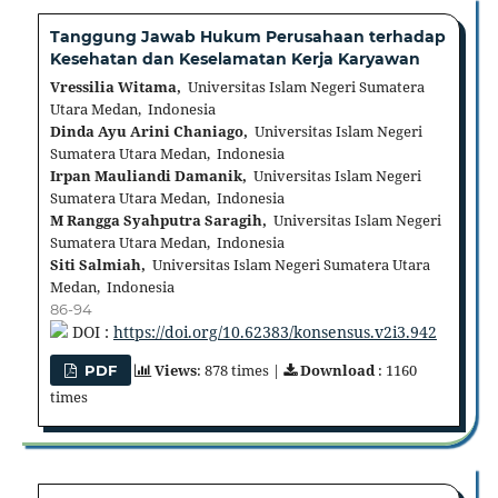
Tanggung Jawab Hukum Perusahaan terhadap
Kesehatan dan Keselamatan Kerja Karyawan
Vressilia Witama,
Universitas Islam Negeri Sumatera
Utara Medan, Indonesia
Dinda Ayu Arini Chaniago,
Universitas Islam Negeri
Sumatera Utara Medan, Indonesia
Irpan Mauliandi Damanik,
Universitas Islam Negeri
Sumatera Utara Medan, Indonesia
M Rangga Syahputra Saragih,
Universitas Islam Negeri
Sumatera Utara Medan, Indonesia
Siti Salmiah,
Universitas Islam Negeri Sumatera Utara
Medan, Indonesia
86-94
DOI :
https://doi.org/10.62383/konsensus.v2i3.942
Views
: 878 times |
Download
: 1160
PDF
times