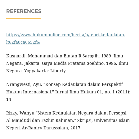
REFERENCES
https://www.hukumonline.com/berita/a/teori-kedaulatan-
lt62fa0ca6652f6/
Kusnardi, Mohammad dan Bintan R Saragih. 1989 .Ilmu
Negara. Jakarta: Gaya Media Pratama Soehino. 1986. Ilmu
Negara. Yogyakarta: Liberty
Nrangwesti, Ayu. “Konsep Kedaulatan dalam Perspektif
Hukum Internasional.” Jurnal Ilmu Hukum 01, no. 1 (2011):
14
Rizky, Wahyu.”Sistem Kedaulatan Negara dalam Persepsi
Al-Maududi dan Fazlur Rahman.” Skripsi, Universitas Islam
Negeri Ar-Raniry Darussalam, 2017