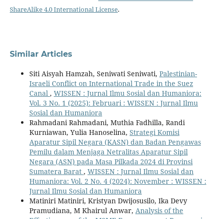
ShareAlike 4.0 International License
.
Similar Articles
Siti Aisyah Hamzah, Seniwati Seniwati,
Palestinian-
Israeli Conflict on International Trade in the Suez
Canal
,
WISSEN : Jurnal Ilmu Sosial dan Humaniora:
Vol. 3 No. 1 (2025): Februari : WISSEN : Jurnal Ilmu
Sosial dan Humaniora
Rahmadani Rahmadani, Muthia Fadhilla, Randi
Kurniawan, Yulia Hanoselina,
Strategi Komisi
Aparatur Sipil Negara (KASN) dan Badan Pengawas
Pemilu dalam Menjaga Netralitas Aparatur Sipil
Negara (ASN) pada Masa Pilkada 2024 di Provinsi
Sumatera Barat
,
WISSEN : Jurnal Ilmu Sosial dan
Humaniora: Vol. 2 No. 4 (2024): November : WISSEN :
Jurnal Ilmu Sosial dan Humaniora
Matiniri Matiniri, Kristyan Dwijosusilo, Ika Devy
Pramudiana, M Khairul Anwar,
Analysis of the