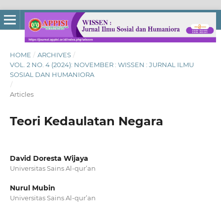
HOME
/
ARCHIVES
/
VOL. 2 NO. 4 (2024): NOVEMBER : WISSEN : JURNAL ILMU
SOSIAL DAN HUMANIORA
/
Articles
Teori Kedaulatan Negara
David Doresta Wijaya
Universitas Sains Al-qur’an
Nurul Mubin
Universitas Sains Al-qur’an