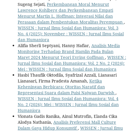
Sugeng Sejati,
Perkembangan Moral Menurut
Lawrence Kohlberg dan Perkembangan Empati
Menurut Martin L. Hoffman: Integrasi Nilai dan
Perasaan dalam Pembentukan Moralitas Perempuan
,
WISSEN : Jurnal Ilmu Sosial dan Humaniora: Vol. 3
No. 4 (2025): November : WISSEN : Jurnal Ilmu Sosial
dan Humaniora
Alifia Sherli Septyani, Hanny Hafiar,
Analisis Media
Monitoring Terhadap Brand Hamlin Pada Bulan
Maret 2024 Menurut Teori Evring Goffman
,
WISSEN :
Jurnal Ilmu Sosial dan Humaniora: Vol. 2 No. 2 (2024):
Mei : WISSEN : Jurnal Ilmu Sosial dan Humaniora
Hasbi Thaufik Oktodila, Syafrizal Azzali, Lianasari
Lianasari, Firma Pradesta Amanah,
Ketika
Keheningan Berbicara: Otoritas Naratif dan
Representasi Suara dalam Puisi Najwan Darwish
,
WISSEN : Jurnal Ilmu Sosial dan Humaniora: Vol. 4
No. 2 (2026): Mei : WISSEN : Jurnal Ilmu Sosial dan
Humaniora
Vionata Gadis Ranika, Ainul Mutrofin, Elanda Cika
Alodya Nathania,
Analisis Preferensi Mall Culture
Dalam Gaya Hidup Konsumtif
,
WISSEN : Jurnal Ilmu