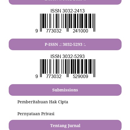
P-ISSN .:
3032-5293
:.
Submissions
Pemberitahuan Hak Cipta
Pernyataan Privasi
Tentang Jurnal