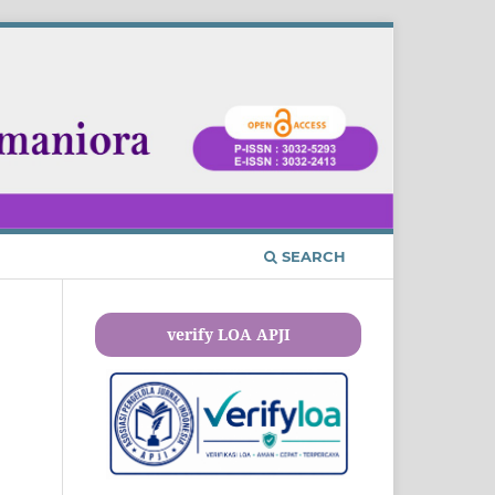
SEARCH
verify LOA APJI