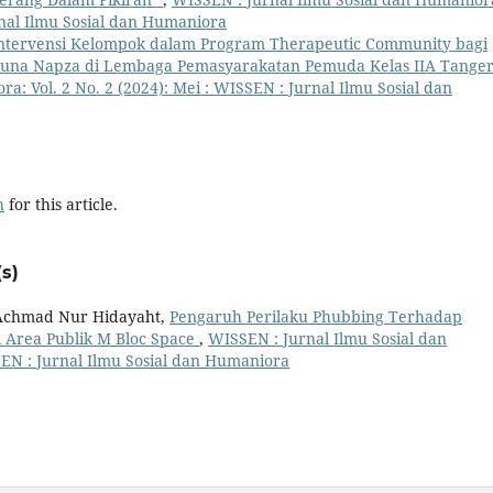
urnal Ilmu Sosial dan Humaniora
ntervensi Kelompok dalam Program Therapeutic Community bagi
una Napza di Lembaga Pemasyarakatan Pemuda Kelas IIA Tange
a: Vol. 2 No. 2 (2024): Mei : WISSEN : Jurnal Ilmu Sosial dan
h
for this article.
s)
 Achmad Nur Hidayaht,
Pengaruh Perilaku Phubbing Terhadap
i Area Publik M Bloc Space
,
WISSEN : Jurnal Ilmu Sosial dan
SEN : Jurnal Ilmu Sosial dan Humaniora