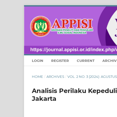
LOGIN
REGISTER
CURRENT
ARCHIV
HOME
/
ARCHIVES
/
VOL. 2 NO. 3 (2024): AGUS
Analisis Perilaku Kepedu
Jakarta