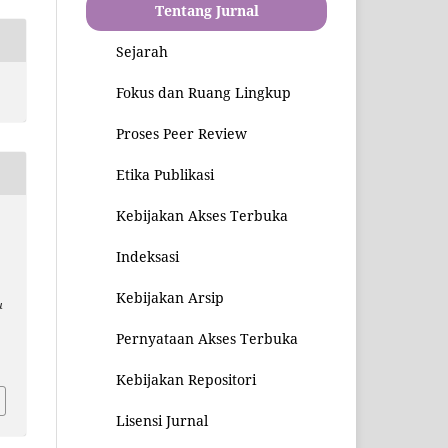
Tentang Jurnal
Sejarah
Fokus dan Ruang Lingkup
Proses Peer Review
Etika Publikasi
Kebijakan Akses Terbuka
Indeksasi
Kebijakan Arsip
u
Pernyataan Akses Terbuka
2
Kebijakan Repositori
Lisensi Jurnal