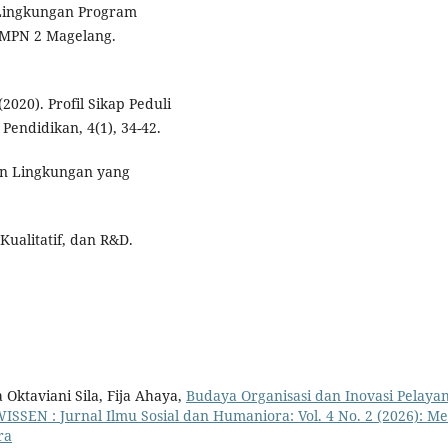
 Lingkungan Program
SMPN 2 Magelang.
(2020). Profil Sikap Peduli
Pendidikan, 4(1), 34-42.
an Lingkungan yang
Kualitatif, dan R&D.
a Oktaviani Sila, Fija Ahaya,
Budaya Organisasi dan Inovasi Pelaya
ISSEN : Jurnal Ilmu Sosial dan Humaniora: Vol. 4 No. 2 (2026): Mei
ra