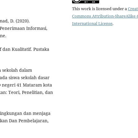
This work is licensed under a
Creat
Commons Attribution-ShareAlike 4
ad, D. (2020).
International License
.
Penerimaan Informasi,
ne.
f dan Kualitatif. Pustaka
an sekolah dalam
da siswa sekolah dasar
SD negeri 41 Mataram kota
n: Teori, Penelitian, dan
i lingkungan dan menjaga
dikan Dan Pembelajaran,