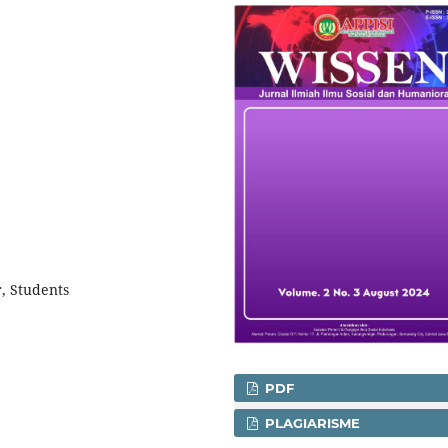
, Students
PDF
PLAGIARISME