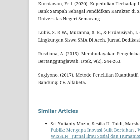
Kurniawan, Eril. (2020). Kepedulian Terhadap
Bank Sampah Sebagai Pendidikan Karakter di 
Universitas Negeri Semarang.
Lubis, S. P. W., Muzanna, S. R., & Firdausiyah, I. 
Lingkungan Siswa SMA Di Aceh. Jurnal Dedikasi 
Rusdiana, A. (2015). Membudayakan Pengelola
Bertanggungjawab. Istek, 9(2), 244-263.
Sugiyono, (2017). Metode Penelitian Kuantitatif, 
Bandung: CV. Alfabeta.
Similar Articles
Sri Yulianty Mozin, Sesilia U. Taidi, Marsh
Publik: Mengapa Inovasi Sulit Bertahan
,
W
WISSEN : Jurnal Ilmu Sosial dan Humanio