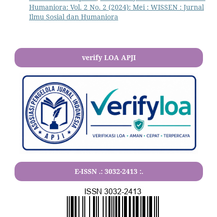
Humaniora: Vol. 2 No. 2 (2024): Mei : WISSEN : Jurnal
Ilmu Sosial dan Humaniora
verify LOA APJI
E-ISSN .:
3032-2413
:.