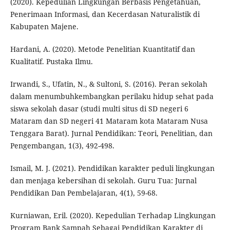
(2020). Kepedulian Lingkungan Berbasis Pengetahuan,
Penerimaan Informasi, dan Kecerdasan Naturalistik di
Kabupaten Majene.
Hardani, A. (2020). Metode Penelitian Kuantitatif dan
Kualitatif. Pustaka Ilmu.
Irwandi, S., Ufatin, N., & Sultoni, S. (2016). Peran sekolah
dalam menumbuhkembangkan perilaku hidup sehat pada
siswa sekolah dasar (studi multi situs di SD negeri 6
Mataram dan SD negeri 41 Mataram kota Mataram Nusa
Tenggara Barat). Jurnal Pendidikan: Teori, Penelitian, dan
Pengembangan, 1(3), 492-498.
Ismail, M. J. (2021). Pendidikan karakter peduli lingkungan
dan menjaga kebersihan di sekolah. Guru Tua: Jurnal
Pendidikan Dan Pembelajaran, 4(1), 59-68.
Kurniawan, Eril. (2020). Kepedulian Terhadap Lingkungan
Program Bank Sampah Sebagai Pendidikan Karakter di