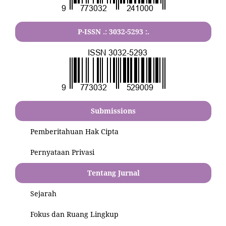
P-ISSN .:
3032-5293
:.
Submissions
Pemberitahuan Hak Cipta
Pernyataan Privasi
Tentang Jurnal
Sejarah
Fokus dan Ruang Lingkup