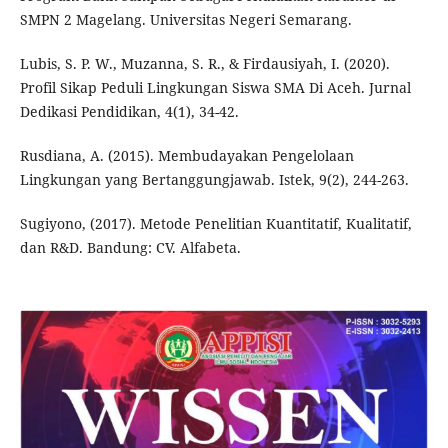
SMPN 2 Magelang. Universitas Negeri Semarang.
Lubis, S. P. W., Muzanna, S. R., & Firdausiyah, I. (2020).
Profil Sikap Peduli Lingkungan Siswa SMA Di Aceh. Jurnal
Dedikasi Pendidikan, 4(1), 34-42.
Rusdiana, A. (2015). Membudayakan Pengelolaan
Lingkungan yang Bertanggungjawab. Istek, 9(2), 244-263.
Sugiyono, (2017). Metode Penelitian Kuantitatif, Kualitatif,
dan R&D. Bandung: CV. Alfabeta.