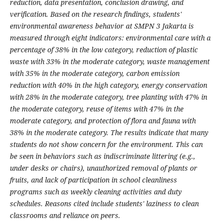
reduction, data presentation, conclusion drawing, and
verification. Based on the research findings, students'
environmental awareness behavior at SMPN 3 Jakarta is
measured through eight indicators: environmental care with a
percentage of 38% in the low category, reduction of plastic
waste with 33% in the moderate category, waste management
with 35% in the moderate category, carbon emission
reduction with 40% in the high category, energy conservation
with 28% in the moderate category, tree planting with 47% in
the moderate category, reuse of items with 47% in the
moderate category, and protection of flora and fauna with
38% in the moderate category. The results indicate that many
students do not show concern for the environment. This can
be seen in behaviors such as indiscriminate littering (e.g.,
under desks or chairs), unauthorized removal of plants or
fruits, and lack of participation in school cleanliness
programs such as weekly cleaning activities and duty
schedules. Reasons cited include students' laziness to clean
classrooms and reliance on peers.