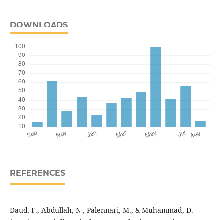
DOWNLOADS
REFERENCES
Daud, F., Abdullah, N., Palennari, M., & Muhammad, D.