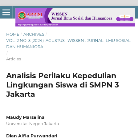
HOME
/
ARCHIVES
/
VOL. 2 NO. 3 (2024): AGUSTUS : WISSEN : JURNAL ILMU SOSIAL
DAN HUMANIORA
/
Articles
Analisis Perilaku Kepedulian
Lingkungan Siswa di SMPN 3
Jakarta
Maudy Marselina
Universitas Negeri Jakarta
Dian Alfia Purwandari