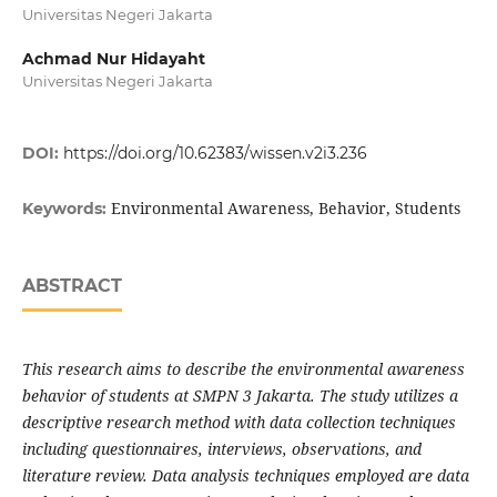
Universitas Negeri Jakarta
Achmad Nur Hidayaht
Universitas Negeri Jakarta
DOI:
https://doi.org/10.62383/wissen.v2i3.236
Environmental Awareness, Behavior, Students
Keywords:
ABSTRACT
This research aims to describe the environmental awareness
behavior of students at SMPN 3 Jakarta. The study utilizes a
descriptive research method with data collection techniques
including questionnaires, interviews, observations, and
literature review. Data analysis techniques employed are data