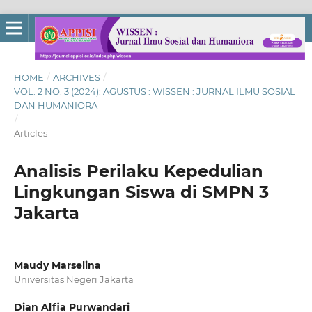
HOME
/
ARCHIVES
/
VOL. 2 NO. 3 (2024): AGUSTUS : WISSEN : JURNAL ILMU SOSIAL
DAN HUMANIORA
/
Articles
Analisis Perilaku Kepedulian
Lingkungan Siswa di SMPN 3
Jakarta
Maudy Marselina
Universitas Negeri Jakarta
Dian Alfia Purwandari