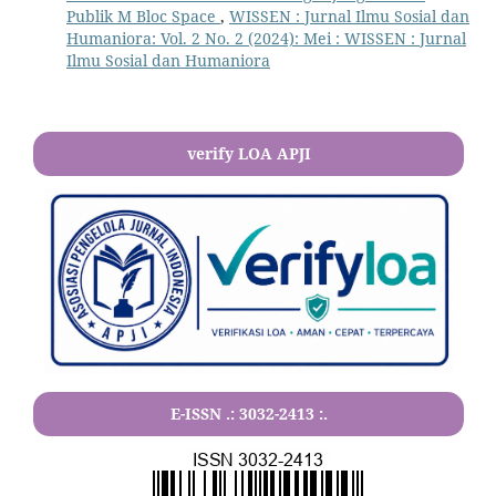
Publik M Bloc Space
,
WISSEN : Jurnal Ilmu Sosial dan
Humaniora: Vol. 2 No. 2 (2024): Mei : WISSEN : Jurnal
Ilmu Sosial dan Humaniora
verify LOA APJI
E-ISSN .:
3032-2413
:.