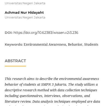
Universitas Negeri Jakarta
Achmad Nur Hidayaht
Universitas Negeri Jakarta
DOI:
https://doi.org/10.62383/wissen.v2i3.236
Environmental Awareness, Behavior, Students
Keywords:
ABSTRACT
This research aims to describe the environmental awareness
behavior of students at SMPN 3 Jakarta. The study utilizes a
descriptive research method with data collection techniques
including questionnaires, interviews, observations, and
literature review. Data analysis techniques employed are data