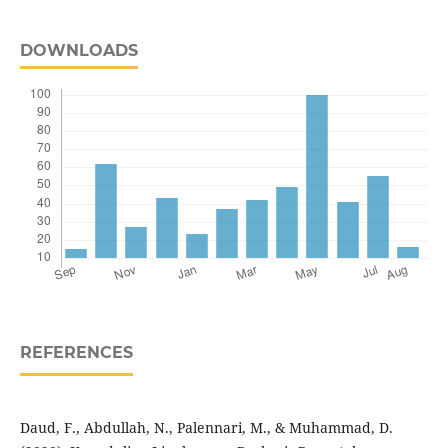
DOWNLOADS
REFERENCES
Daud, F., Abdullah, N., Palennari, M., & Muhammad, D.