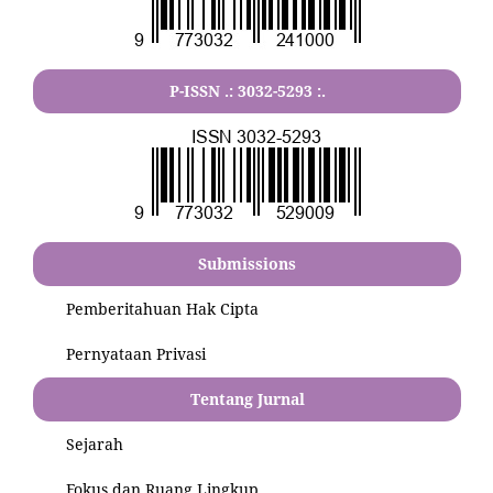
P-ISSN .:
3032-5293
:.
Submissions
Pemberitahuan Hak Cipta
Pernyataan Privasi
Tentang Jurnal
Sejarah
Fokus dan Ruang Lingkup