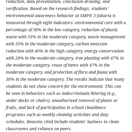
reduction, data presentation, conclusion drawing, and
verification. Based on the research findings, students'
environmental awareness behavior at SMPN 3 Jakarta is
measured through eight indicators: environmental care with a
percentage of 38% in the low category, reduction of plastic
waste with 33% in the moderate category, waste management
with 35% in the moderate category, carbon emission
reduction with 40% in the high category, energy conservation
with 28% in the moderate category, tree planting with 47% in
the moderate category, reuse of items with 47% in the
moderate category, and protection of flora and fauna with
38% in the moderate category. The results indicate that many
students do not show concern for the environment. This can
be seen in behaviors such as indiscriminate littering (e.g.,
under desks or chairs), unauthorized removal of plants or
fruits, and lack of participation in school cleanliness
programs such as weekly cleaning activities and duty
schedules. Reasons cited include students' laziness to clean
classrooms and reliance on peers.