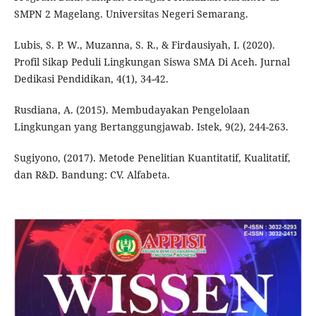
SMPN 2 Magelang. Universitas Negeri Semarang.
Lubis, S. P. W., Muzanna, S. R., & Firdausiyah, I. (2020).
Profil Sikap Peduli Lingkungan Siswa SMA Di Aceh. Jurnal
Dedikasi Pendidikan, 4(1), 34-42.
Rusdiana, A. (2015). Membudayakan Pengelolaan
Lingkungan yang Bertanggungjawab. Istek, 9(2), 244-263.
Sugiyono, (2017). Metode Penelitian Kuantitatif, Kualitatif,
dan R&D. Bandung: CV. Alfabeta.