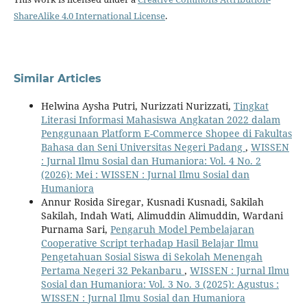
ShareAlike 4.0 International License
.
Similar Articles
Helwina Aysha Putri, Nurizzati Nurizzati,
Tingkat
Literasi Informasi Mahasiswa Angkatan 2022 dalam
Penggunaan Platform E-Commerce Shopee di Fakultas
Bahasa dan Seni Universitas Negeri Padang
,
WISSEN
: Jurnal Ilmu Sosial dan Humaniora: Vol. 4 No. 2
(2026): Mei : WISSEN : Jurnal Ilmu Sosial dan
Humaniora
Annur Rosida Siregar, Kusnadi Kusnadi, Sakilah
Sakilah, Indah Wati, Alimuddin Alimuddin, Wardani
Purnama Sari,
Pengaruh Model Pembelajaran
Cooperative Script terhadap Hasil Belajar Ilmu
Pengetahuan Sosial Siswa di Sekolah Menengah
Pertama Negeri 32 Pekanbaru
,
WISSEN : Jurnal Ilmu
Sosial dan Humaniora: Vol. 3 No. 3 (2025): Agustus :
WISSEN : Jurnal Ilmu Sosial dan Humaniora