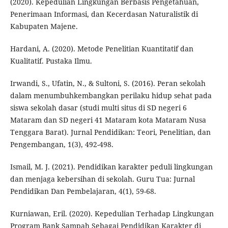
(2020). Kepedulian Lingkungan Berbasis Pengetahuan,
Penerimaan Informasi, dan Kecerdasan Naturalistik di
Kabupaten Majene.
Hardani, A. (2020). Metode Penelitian Kuantitatif dan
Kualitatif. Pustaka Ilmu.
Irwandi, S., Ufatin, N., & Sultoni, S. (2016). Peran sekolah
dalam menumbuhkembangkan perilaku hidup sehat pada
siswa sekolah dasar (studi multi situs di SD negeri 6
Mataram dan SD negeri 41 Mataram kota Mataram Nusa
Tenggara Barat). Jurnal Pendidikan: Teori, Penelitian, dan
Pengembangan, 1(3), 492-498.
Ismail, M. J. (2021). Pendidikan karakter peduli lingkungan
dan menjaga kebersihan di sekolah. Guru Tua: Jurnal
Pendidikan Dan Pembelajaran, 4(1), 59-68.
Kurniawan, Eril. (2020). Kepedulian Terhadap Lingkungan
Program Bank Sampah Sebagai Pendidikan Karakter di