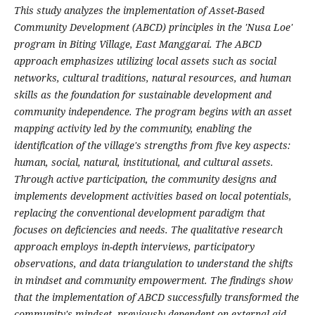
This study analyzes the implementation of Asset-Based
Community Development (ABCD) principles in the 'Nusa Loe'
program in Biting Village, East Manggarai. The ABCD
approach emphasizes utilizing local assets such as social
networks, cultural traditions, natural resources, and human
skills as the foundation for sustainable development and
community independence. The program begins with an asset
mapping activity led by the community, enabling the
identification of the village's strengths from five key aspects:
human, social, natural, institutional, and cultural assets.
Through active participation, the community designs and
implements development activities based on local potentials,
replacing the conventional development paradigm that
focuses on deficiencies and needs. The qualitative research
approach employs in-depth interviews, participatory
observations, and data triangulation to understand the shifts
in mindset and community empowerment. The findings show
that the implementation of ABCD successfully transformed the
community's mindset, previously dependent on external aid,