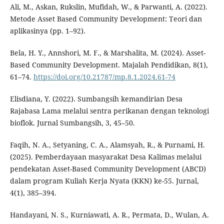
Ali, M., Askan, Rukslin, Mufidah, W., & Parwanti, A. (2022).
Metode Asset Based Community Development: Teori dan
aplikasinya (pp. 1–92).
Bela, H. Y., Annshori, M. F., & Marshalita, M. (2024). Asset-
Based Community Development. Majalah Pendidikan, 8(1),
61–74.
https://doi.org/10.21787/mp.8.1.2024.61-74
Elisdiana, Y. (2022). Sumbangsih kemandirian Desa
Rajabasa Lama melalui sentra perikanan dengan teknologi
bioflok. Jurnal Sumbangsih, 3, 45–50.
Faqih, N. A., Setyaning, C. A., Alamsyah, R., & Purnami, H.
(2025). Pemberdayaan masyarakat Desa Kalimas melalui
pendekatan Asset-Based Community Development (ABCD)
dalam program Kuliah Kerja Nyata (KKN) ke-55. Jurnal,
4(1), 385–394.
Handayani, N. S., Kurniawati, A. R., Permata, D., Wulan, A.