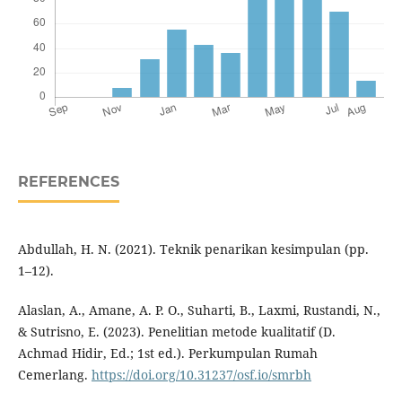
REFERENCES
Abdullah, H. N. (2021). Teknik penarikan kesimpulan (pp.
1–12).
Alaslan, A., Amane, A. P. O., Suharti, B., Laxmi, Rustandi, N.,
& Sutrisno, E. (2023). Penelitian metode kualitatif (D.
Achmad Hidir, Ed.; 1st ed.). Perkumpulan Rumah
Cemerlang.
https://doi.org/10.31237/osf.io/smrbh