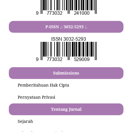
P-ISSN .:
3032-5293
:.
Submissions
Pemberitahuan Hak Cipta
Pernyataan Privasi
Tentang Jurnal
Sejarah