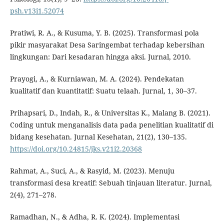
psh.v13i1.52074
Pratiwi, R. A., & Kusuma, Y. B. (2025). Transformasi pola
pikir masyarakat Desa Saringembat terhadap kebersihan
lingkungan: Dari kesadaran hingga aksi. Jurnal, 2010.
Prayogi, A., & Kurniawan, M. A. (2024). Pendekatan
kualitatif dan kuantitatif: Suatu telaah. Jurnal, 1, 30–37.
Prihapsari, D., Indah, R., & Universitas K., Malang B. (2021).
Coding untuk menganalisis data pada penelitian kualitatif di
bidang kesehatan. Jurnal Kesehatan, 21(2), 130–135.
https://doi.org/10.24815/jks.v21i2.20368
Rahmat, A., Suci, A., & Rasyid, M. (2023). Menuju
transformasi desa kreatif: Sebuah tinjauan literatur. Jurnal,
2(4), 271–278.
Ramadhan, N., & Adha, R. K. (2024). Implementasi