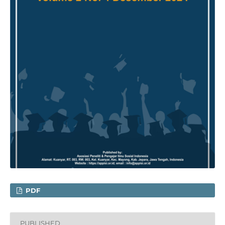
PDF
PUBLISHED