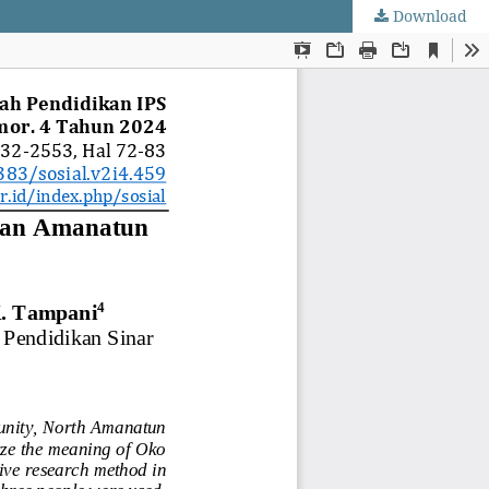
Download