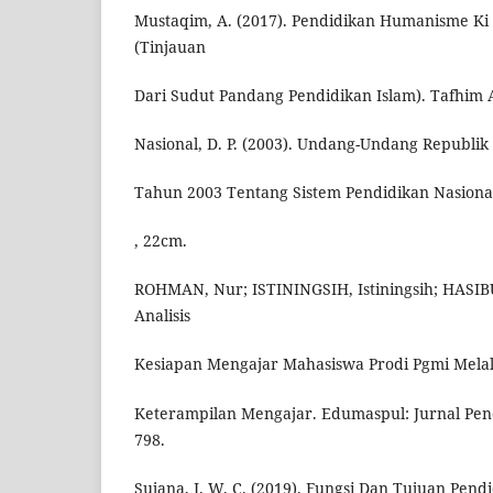
Mustaqim, A. (2017). Pendidikan Humanisme Ki
(Tinjauan
Dari Sudut Pandang Pendidikan Islam). Tafhim Al-
Nasional, D. P. (2003). Undang-Undang Republi
Tahun 2003 Tentang Sistem Pendidikan Nasiona
, 22cm.
ROHMAN, Nur; ISTININGSIH, Istiningsih; HASI
Analisis
Kesiapan Mengajar Mahasiswa Prodi Pgmi Mela
Keterampilan Mengajar. Edumaspul: Jurnal Pendi
798.
Sujana, I. W. C. (2019). Fungsi Dan Tujuan Pend