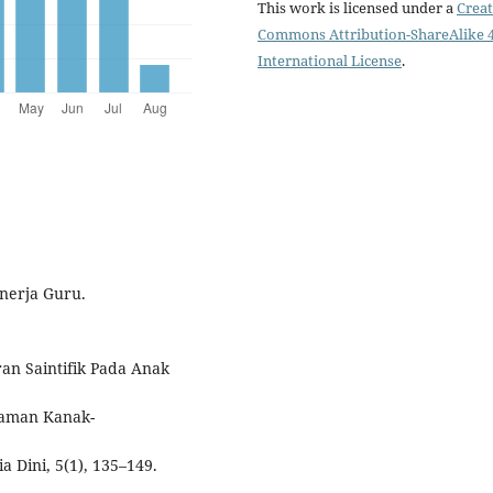
This work is licensed under a
Creat
Commons Attribution-ShareAlike 4
International License
.
inerja Guru.
aran Saintifik Pada Anak
Taman Kanak-
a Dini, 5(1), 135–149.