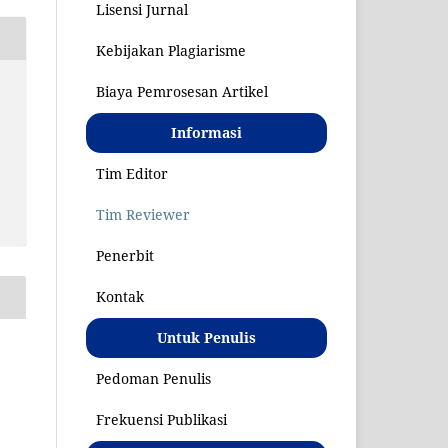
Lisensi Jurnal
Kebijakan Plagiarisme
Biaya Pemrosesan Artikel
S
Informasi
Tim Editor
Tim Reviewer
Penerbit
Kontak
Untuk Penulis
Pedoman Penulis
Frekuensi Publikasi