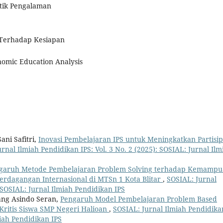
ktik Pengalaman
r Terhadap Kesiapan
omic Education Analysis
ani Safitri,
Inovasi Pembelajaran IPS untuk Meningkatkan Partisip
rnal Ilmiah Pendidikan IPS: Vol. 3 No. 2 (2025): SOSIAL: Jurnal Ilm
garuh Metode Pembelajaran Problem Solving terhadap Kemamp
 Perdagangan Internasional di MTSn 1 Kota Blitar
,
SOSIAL: Jurnal
: SOSIAL: Jurnal Ilmiah Pendidikan IPS
ang Asindo Seran,
Pengaruh Model Pembelajaran Problem Based
ritis Siswa SMP Negeri Halioan
,
SOSIAL: Jurnal Ilmiah Pendidika
miah Pendidikan IPS