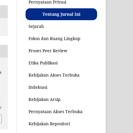
Pernyataan Privasi
Tentang Jurnal Ini
Sejarah
Fokus dan Ruang Lingkup
Proses Peer Review
Etika Publikasi
&
Kebijakan Akses Terbuka
n
Indeksasi
,
Kebijakan Arsip
97
Pernyataan Akses Terbuka
Kebijakan Repositori