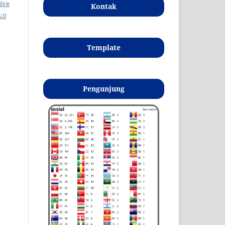
ive
Kontak
.0
Template
Pengunjung