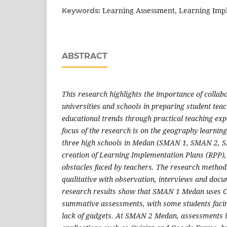
Learning Assessment, Learning Imp
Keywords:
ABSTRACT
This research highlights the importance of collab
universities and schools in preparing student tea
educational trends through practical teaching expe
focus of the research is on the geography learnin
three high schools in Medan (SMAN 1, SMAN 2, S
creation of Learning Implementation Plans (RPP),
obstacles faced by teachers. The research method 
qualitative with observation, interviews and docu
research results show that SMAN 1 Medan uses 
summative assessments, with some students faci
lack of gadgets. At SMAN 2 Medan, assessments i