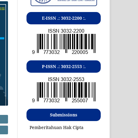
E-ISSN .:
3032-2200
:.
P-ISSN .:
3032-2553
:.
Submissions
Pemberitahuan Hak Cipta