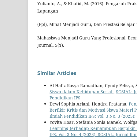
Yulianto, A., & Khafid, M. (2016). Pengaruh Pra
Lapangan
(Ppl), Minat Menjadi Guru, Dan Prestasi Belaja
Mahasiswa Menjadi Guru Yang Profesional. Econ
Journal, 5(1).
Similar Articles
Al Hafiz Rasya Ramadhan, Cyndy Felisya, S
Siswa dalam Kehidupan Sosial
,
SOSIAL: Ju
Pendidikan IPS
Dewi Sophia Ariani, Hendra Pratama,
Pen
Berfikir Kritis dan Motivasi Siswa Materi
Ilmiah Pendidikan IPS: Vol. 3 No. 3 (2025)
Yovita Hoar, Stefania Sonia Manek, Wolfg
Learning terhadap Kemampuan Berpikir K
IPS: Vol. 3 No. 4 (2025): SOSIAL: Jurnal Il