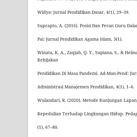
Widya: Jurnal Pendidikan Dasar, 4(1), 29–39.
Suprapto, A. (2016). Posisi Dan Peran Guru Dal
Pai: Jurnal Pendidikan Agama Islam, 3(1).
Winata, K. A., Zaqiah, Q. Y., Supiana, S., & Helm
Kebijakan
Pendidikan Di Masa Pandemi. Ad-Man-Pend: Jur
Administrasi Manajemen Pendidikan, 4(1), 1–6.
Wulandari, R. (2020). Metode Kunjungan Lap
Kepedulian Terhadap Lingkungan Hidup. Pedago
(1), 67–80.