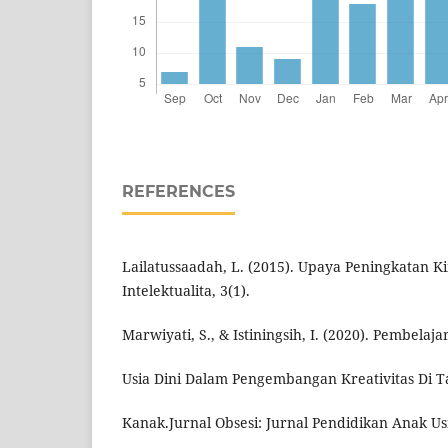
REFERENCES
Lailatussaadah, L. (2015). Upaya Peningkatan K
Intelektualita, 3(1).
Marwiyati, S., & Istiningsih, I. (2020). Pembelaj
Usia Dini Dalam Pengembangan Kreativitas Di 
Kanak.Jurnal Obsesi: Jurnal Pendidikan Anak Usi