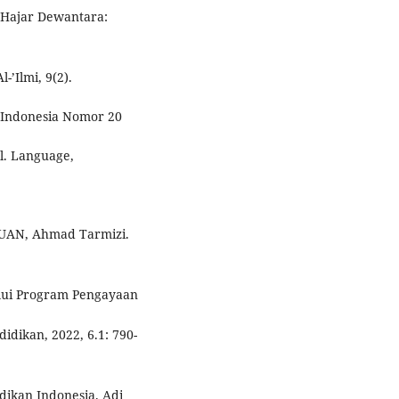
 Hajar Dewantara:
’Ilmi, 9(2).
k Indonesia Nomor 20
l. Language,
BUAN, Ahmad Tarmizi.
lui Program Pengayaan
dikan, 2022, 6.1: 790-
idikan Indonesia. Adi