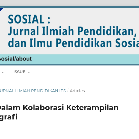
E
ISSUE
L: JURNAL ILMIAH PENDIDIKAN IPS
/
Articles
 Dalam Kolaborasi Keterampilan
rafi