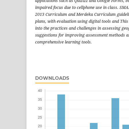
applications such as Quizizz and Google Forms, b
impaired focus due to cellphone use in class. SM
2013 Curriculum and Merdeka Curriculum guideli
plans, with evaluation using digital tools and Thi
into the practices and challenges in assessing geo
suggestions for improving assessment methods a
comprehensive learning tools.
DOWNLOADS