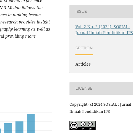
ut students experience
AN 3 Medan follows the
ISSUE
nes in making lesson
s research provides insight
Vol. 2 No. 2 (2024): SOSIAL:
graphy learning as well as
Jurnal Ilmiah Pendidikan IP
nd providing more
SECTION
Articles
LICENSE
Copyright (c) 2024 SOSIAL : Jurnal
Ilmiah Pendidikan IPS