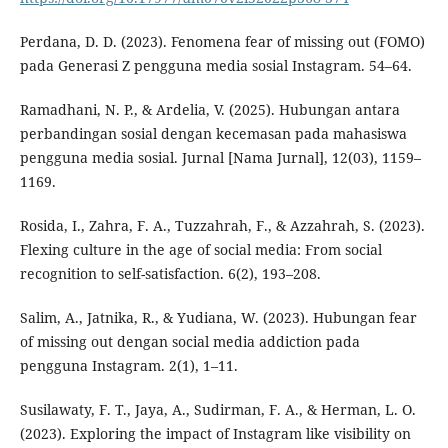
Perdana, D. D. (2023). Fenomena fear of missing out (FOMO)
pada Generasi Z pengguna media sosial Instagram. 54–64.
Ramadhani, N. P., & Ardelia, V. (2025). Hubungan antara
perbandingan sosial dengan kecemasan pada mahasiswa
pengguna media sosial. Jurnal [Nama Jurnal], 12(03), 1159–
1169.
Rosida, I., Zahra, F. A., Tuzzahrah, F., & Azzahrah, S. (2023).
Flexing culture in the age of social media: From social
recognition to self-satisfaction. 6(2), 193–208.
Salim, A., Jatnika, R., & Yudiana, W. (2023). Hubungan fear
of missing out dengan social media addiction pada
pengguna Instagram. 2(1), 1–11.
Susilawaty, F. T., Jaya, A., Sudirman, F. A., & Herman, L. O.
(2023). Exploring the impact of Instagram like visibility on