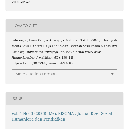
2026-05-21
HOW TO CITE
Febiani, S., Dewi Pergiwati Wijaya, & Sharen Sakita. (2026). Flexing di
Media Sosial: Antara Gaya Hidup dan Tekanan Sosial pada Mahasiswa
Sosiologi Universitas Sriwijaya.
RISOMA : Jurnal Riset Sosial
Humaniora Dan Pendidikan
,
4
(3), 130–145.
https://doi.org/10.62383/risoma.v4i3.1665
More Citation Formats
ISSUE
Vol. 4 No. 3 (2026): Mei: RISOMA : Jurnal Riset Sosial
Humaniora dan Pendidikan