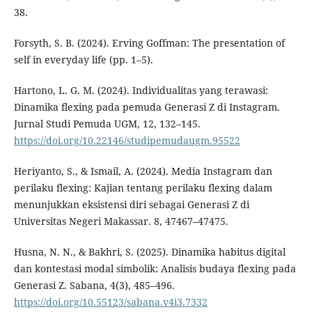
38.
Forsyth, S. B. (2024). Erving Goffman: The presentation of
self in everyday life (pp. 1–5).
Hartono, L. G. M. (2024). Individualitas yang terawasi:
Dinamika flexing pada pemuda Generasi Z di Instagram.
Jurnal Studi Pemuda UGM, 12, 132–145.
https://doi.org/10.22146/studipemudaugm.95522
Heriyanto, S., & Ismail, A. (2024). Media Instagram dan
perilaku flexing: Kajian tentang perilaku flexing dalam
menunjukkan eksistensi diri sebagai Generasi Z di
Universitas Negeri Makassar. 8, 47467–47475.
Husna, N. N., & Bakhri, S. (2025). Dinamika habitus digital
dan kontestasi modal simbolik: Analisis budaya flexing pada
Generasi Z. Sabana, 4(3), 485–496.
https://doi.org/10.55123/sabana.v4i3.7332