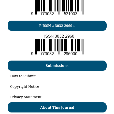
P-ISSN .:
3032-2960
:.
Submissions
How to Submit
Copyright Notice
Privacy Statement
About This Journal