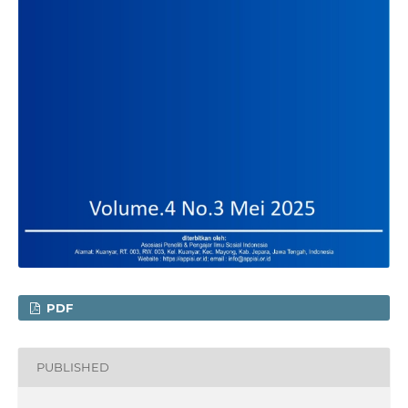
PDF
PUBLISHED