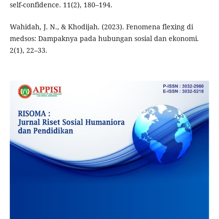
self-confidence. 11(2), 180–194.
Wahidah, J. N., & Khodijah. (2023). Fenomena flexing di
medsos: Dampaknya pada hubungan sosial dan ekonomi.
2(1), 22–33.