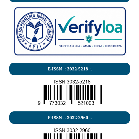
E-ISSN .:
3032-5218
:.
P-ISSN .:
3032-2960
:.