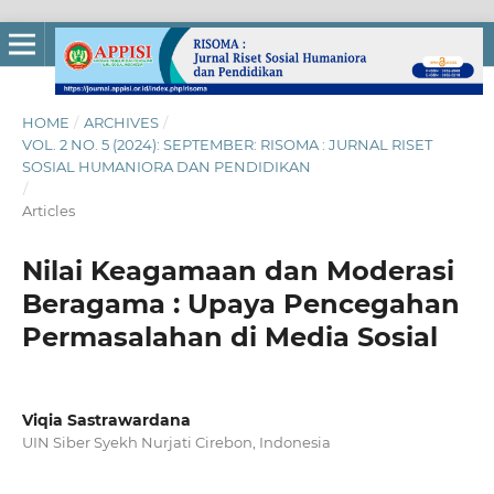
HOME
/
ARCHIVES
/
VOL. 2 NO. 5 (2024): SEPTEMBER: RISOMA : JURNAL RISET
SOSIAL HUMANIORA DAN PENDIDIKAN
/
Articles
Nilai Keagamaan dan Moderasi
Beragama : Upaya Pencegahan
Permasalahan di Media Sosial
Viqia Sastrawardana
UIN Siber Syekh Nurjati Cirebon, Indonesia