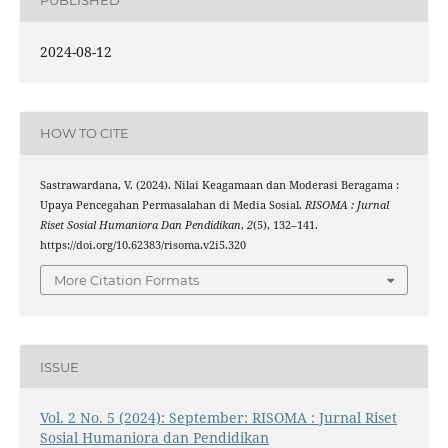
PUBLISHED
2024-08-12
HOW TO CITE
Sastrawardana, V. (2024). Nilai Keagamaan dan Moderasi Beragama :
Upaya Pencegahan Permasalahan di Media Sosial.
RISOMA : Jurnal
Riset Sosial Humaniora Dan Pendidikan
,
2
(5), 132–141.
https://doi.org/10.62383/risoma.v2i5.320
More Citation Formats
ISSUE
Vol. 2 No. 5 (2024): September: RISOMA : Jurnal Riset
Sosial Humaniora dan Pendidikan