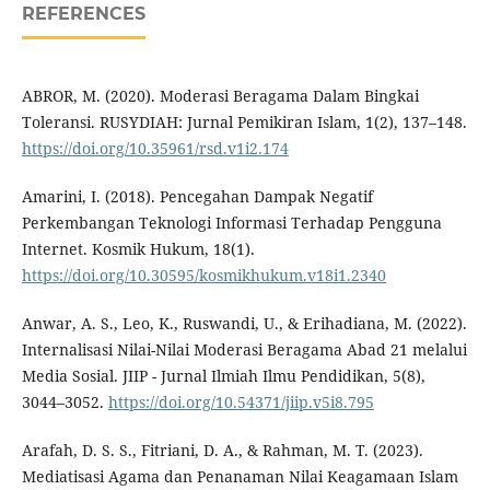
REFERENCES
ABROR, M. (2020). Moderasi Beragama Dalam Bingkai
Toleransi. RUSYDIAH: Jurnal Pemikiran Islam, 1(2), 137–148.
https://doi.org/10.35961/rsd.v1i2.174
Amarini, I. (2018). Pencegahan Dampak Negatif
Perkembangan Teknologi Informasi Terhadap Pengguna
Internet. Kosmik Hukum, 18(1).
https://doi.org/10.30595/kosmikhukum.v18i1.2340
Anwar, A. S., Leo, K., Ruswandi, U., & Erihadiana, M. (2022).
Internalisasi Nilai-Nilai Moderasi Beragama Abad 21 melalui
Media Sosial. JIIP - Jurnal Ilmiah Ilmu Pendidikan, 5(8),
3044–3052.
https://doi.org/10.54371/jiip.v5i8.795
Arafah, D. S. S., Fitriani, D. A., & Rahman, M. T. (2023).
Mediatisasi Agama dan Penanaman Nilai Keagamaan Islam