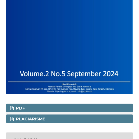
PDF
PLAGIARISME