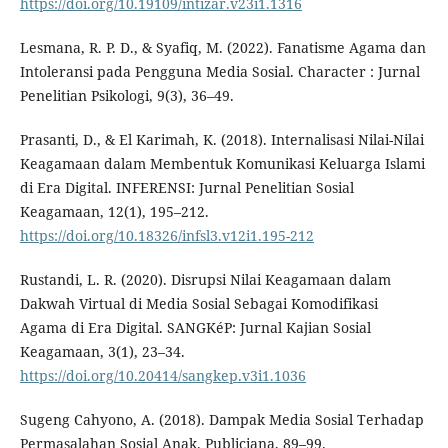
https://doi.org/10.19109/intizar.v23i1.1316
Lesmana, R. P. D., & Syafiq, M. (2022). Fanatisme Agama dan
Intoleransi pada Pengguna Media Sosial. Character : Jurnal
Penelitian Psikologi, 9(3), 36–49.
Prasanti, D., & El Karimah, K. (2018). Internalisasi Nilai-Nilai
Keagamaan dalam Membentuk Komunikasi Keluarga Islami
di Era Digital. INFERENSI: Jurnal Penelitian Sosial
Keagamaan, 12(1), 195–212.
https://doi.org/10.18326/infsl3.v12i1.195-212
Rustandi, L. R. (2020). Disrupsi Nilai Keagamaan dalam
Dakwah Virtual di Media Sosial Sebagai Komodifikasi
Agama di Era Digital. SANGKéP: Jurnal Kajian Sosial
Keagamaan, 3(1), 23–34.
https://doi.org/10.20414/sangkep.v3i1.1036
Sugeng Cahyono, A. (2018). Dampak Media Sosial Terhadap
Permasalahan Sosial Anak. Publiciana, 89–99.