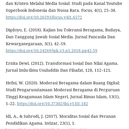
dan Kristen Melalui Media Sosial: Studi pada Kanal Youtube
Superbook Indonesia dan Nussa Rara. Focus, 4(1), 25–38.
https://doi.org/10.26593/focus.v4i1.6572
Digdoyo, E. (2018). Kajian Isu Toleransi Beragama, Budaya,
Dan Tanggung Jawab Sosial Media. Jurnal Pancasila Dan
Kewarganegaraan, 3(1), 42–59.
https://doi.org/10.24269/jpk.v3.n1.2018.pp42-59
Ernita Dewi. (2012). Transformasi Sosial Dan Nilai Agama.
Jurnal Imlu-Ilmu Usuluddin Dan Filsafat, 128, 112–121.
Hefni, W. (2020). Moderasi Beragama dalam Ruang Digital:
Studi Pengarusutamaan Moderasi Beragama di Perguruan
Tinggi Keagamaan Islam Negeri. Jurnal Bimas Islam, 13(1),
1–22.
https://doi.org/10.37302/jbi.v13i1.182
Idi, A., & Sahrodi, J. (2017). Moralitas Sosial dan Peranan
Pendidikan Agama. Intizar, 23(1), 1.