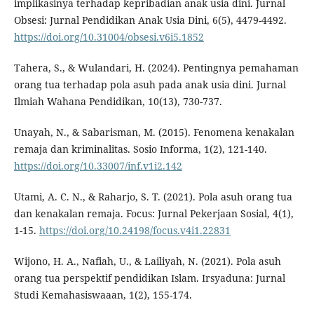
implikasinya terhadap kepribadian anak usia dini. Jurnal
Obsesi: Jurnal Pendidikan Anak Usia Dini, 6(5), 4479-4492.
https://doi.org/10.31004/obsesi.v6i5.1852
Tahera, S., & Wulandari, H. (2024). Pentingnya pemahaman
orang tua terhadap pola asuh pada anak usia dini. Jurnal
Ilmiah Wahana Pendidikan, 10(13), 730-737.
Unayah, N., & Sabarisman, M. (2015). Fenomena kenakalan
remaja dan kriminalitas. Sosio Informa, 1(2), 121-140.
https://doi.org/10.33007/inf.v1i2.142
Utami, A. C. N., & Raharjo, S. T. (2021). Pola asuh orang tua
dan kenakalan remaja. Focus: Jurnal Pekerjaan Sosial, 4(1),
1-15.
https://doi.org/10.24198/focus.v4i1.22831
Wijono, H. A., Nafiah, U., & Lailiyah, N. (2021). Pola asuh
orang tua perspektif pendidikan Islam. Irsyaduna: Jurnal
Studi Kemahasiswaaan, 1(2), 155-174.