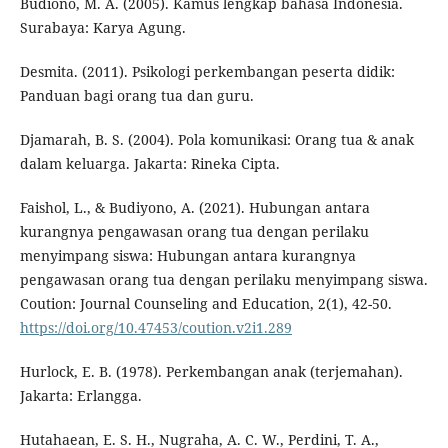
Budiono, M. A. (2005). Kamus lengkap bahasa Indonesia.
Surabaya: Karya Agung.
Desmita. (2011). Psikologi perkembangan peserta didik:
Panduan bagi orang tua dan guru.
Djamarah, B. S. (2004). Pola komunikasi: Orang tua & anak
dalam keluarga. Jakarta: Rineka Cipta.
Faishol, L., & Budiyono, A. (2021). Hubungan antara
kurangnya pengawasan orang tua dengan perilaku
menyimpang siswa: Hubungan antara kurangnya
pengawasan orang tua dengan perilaku menyimpang siswa.
Coution: Journal Counseling and Education, 2(1), 42-50.
https://doi.org/10.47453/coution.v2i1.289
Hurlock, E. B. (1978). Perkembangan anak (terjemahan).
Jakarta: Erlangga.
Hutahaean, E. S. H., Nugraha, A. C. W., Perdini, T. A.,