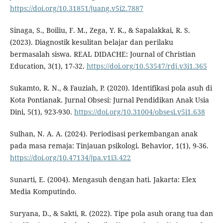
https://doi.org/10.31851/juang.v5i2.7887
Sinaga, S., Boiliu, F. M., Zega, Y. K., & Sapalakkai, R. S.
(2023). Diagnostik kesulitan belajar dan perilaku
bermasalah siswa. REAL DIDACHE: Journal of Christian
Education, 3(1), 17-32.
https://doi.org/10.53547/rdj.v3i1.365
Sukamto, R. N., & Fauziah, P. (2020). Identifikasi pola asuh di
Kota Pontianak. Jurnal Obsesi: Jurnal Pendidikan Anak Usia
Dini, 5(1), 923-930.
https://doi.org/10.31004/obsesi.v5i1.638
Sulhan, N. A. A. (2024). Periodisasi perkembangan anak
pada masa remaja: Tinjauan psikologi. Behavior, 1(1), 9-36.
https://doi.org/10.47134/jpa.v1i3.422
Sunarti, E. (2004). Mengasuh dengan hati. Jakarta: Elex
Media Komputindo.
Suryana, D., & Sakti, R. (2022). Tipe pola asuh orang tua dan