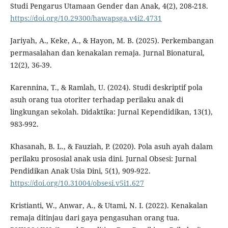
Studi Pengarus Utamaan Gender dan Anak, 4(2), 208-218.
https://doi.org/10.29300/hawapsga.v4i2.4731
Jariyah, A., Keke, A., & Hayon, M. B. (2025). Perkembangan
permasalahan dan kenakalan remaja. Jurnal Bionatural,
12(2), 36-39.
Karennina, T., & Ramlah, U. (2024). Studi deskriptif pola
asuh orang tua otoriter terhadap perilaku anak di
lingkungan sekolah. Didaktika: Jurnal Kependidikan, 13(1),
983-992.
Khasanah, B. L., & Fauziah, P. (2020). Pola asuh ayah dalam
perilaku prososial anak usia dini. Jurnal Obsesi: Jurnal
Pendidikan Anak Usia Dini, 5(1), 909-922.
https://doi.org/10.31004/obsesi.v5i1.627
Kristianti, W., Anwar, A., & Utami, N. I. (2022). Kenakalan
remaja ditinjau dari gaya pengasuhan orang tua.