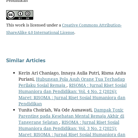
Pendidikan
This work is licensed under a
Creative Commons Attribution-
ShareAlike 4.0 International License
.
Similar Articles
Kerin Ari Chaniago, Innaya Aulia Putri, Risma Anita
Puriani,
Hubungan Pola Asuh Orang Tua Terhadap
Perilaku Sosial Remaja
,
RISOMA : Jurnal Riset Sosial
Humaniora dan Pendidikan: Vol. 4 No. 2 (2026):
Maret: RISOMA : Jurnal Riset Sosial Humaniora dan
Pendidikan
Yunita Choiriah, Wa Ode Asmawati,
Dampak Toxic
Parenting pada Kesehatan Mental Remaja Akhir di
Tangerang Selatan
,
RISOMA : Jurnal Riset Sosial
Humaniora dan Pendidikan: Vol. 3 No. 2 (2025):
Maret: RISOMA : Jurnal Riset Sosial Humaniora dan