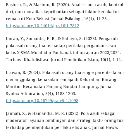
Bastoro, R., & Marbun, R. (2020). Analisis pola asuh, kontrol
diri, dan moralitas kepribadian sebagai faktor kenakalan
remaja di Kota Bekasi. Jurnal Psikologi, 16(1), 11-23.
https://doi.org/10.24014/jp.v16i1.7812
Imran, Y., Somantri, E. B., & Rahayu, S. (2023). Pengaruh
pola asuh orang tua terhadap perilaku pergaulan siswa
kelas X SMA Mujahidin Pontianak tahun ajaran 2023/2024.
Tarbawi Khatulistiwa: Jurnal Pendidikan Islam, 10(1), 1-12.
Irawan, R. (2024). Pola asuh orang tua single parents dalam
menanggulangi kenakalan remaja di Kelurahan Karang
Maritim Kecamatan Panjang Bandar Lampung. Jurnal
Syntax Admiration, 5(4), 1188-1203.
https://doi.org/10.46799/jsa.v5i4.1098
Jannati, Z., & Hamandia, M. R. (2022). Pola asuh sebagai
moderator layanan bimbingan dan strategi taktis orang tua
terhadap pembentukan perilaku etis anak. Jurnal Hawa: