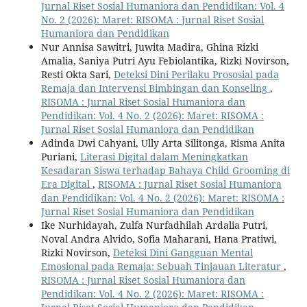
Jurnal Riset Sosial Humaniora dan Pendidikan: Vol. 4
No. 2 (2026): Maret: RISOMA : Jurnal Riset Sosial
Humaniora dan Pendidikan
Nur Annisa Sawitri, Juwita Madira, Ghina Rizki
Amalia, Saniya Putri Ayu Febiolantika, Rizki Novirson,
Resti Okta Sari,
Deteksi Dini Perilaku Prososial pada
Remaja dan Intervensi Bimbingan dan Konseling
,
RISOMA : Jurnal Riset Sosial Humaniora dan
Pendidikan: Vol. 4 No. 2 (2026): Maret: RISOMA :
Jurnal Riset Sosial Humaniora dan Pendidikan
Adinda Dwi Cahyani, Ully Arta Silitonga, Risma Anita
Puriani,
Literasi Digital dalam Meningkatkan
Kesadaran Siswa terhadap Bahaya Child Grooming di
Era Digital
,
RISOMA : Jurnal Riset Sosial Humaniora
dan Pendidikan: Vol. 4 No. 2 (2026): Maret: RISOMA :
Jurnal Riset Sosial Humaniora dan Pendidikan
Ike Nurhidayah, Zulfa Nurfadhilah Ardalia Putri,
Noval Andra Alvido, Sofia Maharani, Hana Pratiwi,
Rizki Novirson,
Deteksi Dini Gangguan Mental
Emosional pada Remaja: Sebuah Tinjauan Literatur
,
RISOMA : Jurnal Riset Sosial Humaniora dan
Pendidikan: Vol. 4 No. 2 (2026): Maret: RISOMA :