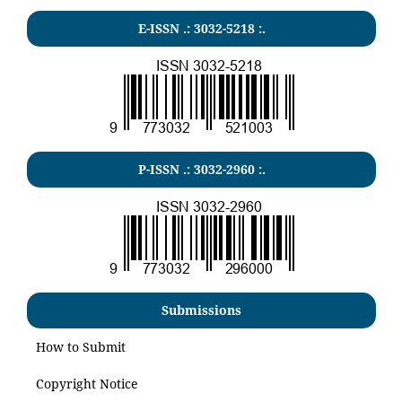
E-ISSN .:
3032-5218
:.
P-ISSN .:
3032-2960
:.
Submissions
How to Submit
Copyright Notice