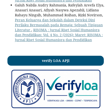
Jurnal Riset Sosial Humaniora dan Pendidikan
Galuh Nabila Audry Rahmania, Rafeylah Areefa Elya,
Anasari Anasari, Afiyah Nasywa Apezahli, Lidiana
Rahayu Ningsih, Muhammad Roihan, Rizki Novirson,
Peran Keluarga dan Sekolah dalam Deteksi Dini
Perilaku Bermasalah pada Remaja: Sebuah Tinjauan
Literatur
,
RISOMA : Jurnal Riset Sosial Humaniora
dan Pendidikan: Vol. 4 No. 2 (2026): Maret: RISOMA :
Jurnal Riset Sosial Humaniora dan Pendidikan
verify LOA APJI