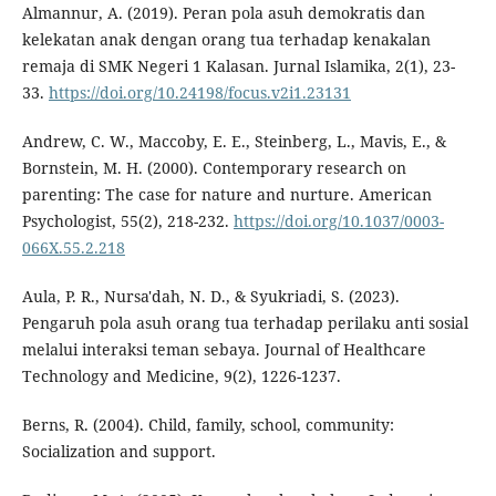
Almannur, A. (2019). Peran pola asuh demokratis dan
kelekatan anak dengan orang tua terhadap kenakalan
remaja di SMK Negeri 1 Kalasan. Jurnal Islamika, 2(1), 23-
33.
https://doi.org/10.24198/focus.v2i1.23131
Andrew, C. W., Maccoby, E. E., Steinberg, L., Mavis, E., &
Bornstein, M. H. (2000). Contemporary research on
parenting: The case for nature and nurture. American
Psychologist, 55(2), 218-232.
https://doi.org/10.1037/0003-
066X.55.2.218
Aula, P. R., Nursa'dah, N. D., & Syukriadi, S. (2023).
Pengaruh pola asuh orang tua terhadap perilaku anti sosial
melalui interaksi teman sebaya. Journal of Healthcare
Technology and Medicine, 9(2), 1226-1237.
Berns, R. (2004). Child, family, school, community:
Socialization and support.