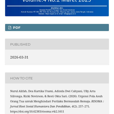
PDF
PUBLISHED
2026-03-31
HOW TO CITE
Nurul Alifah, Dea Kartika Utami, Adinda Dwi Cahyani, Ully Arta
Silitonga, Rizki Novirson, & Resti Okta Sari. (2026). Urgensi Pola Asuh
Orang Tua untuk Menghindari Perilaku Bermasalah Remaja.
RISOMA :
Jurnal Riset Sosial Humaniora Dan Pendidikan
,
4
(2), 257–271.
https://doi.org/10.62383/risoma.v4i2.1611