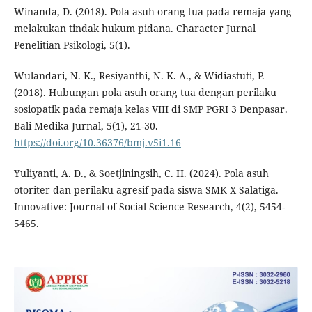
Winanda, D. (2018). Pola asuh orang tua pada remaja yang
melakukan tindak hukum pidana. Character Jurnal
Penelitian Psikologi, 5(1).
Wulandari, N. K., Resiyanthi, N. K. A., & Widiastuti, P.
(2018). Hubungan pola asuh orang tua dengan perilaku
sosiopatik pada remaja kelas VIII di SMP PGRI 3 Denpasar.
Bali Medika Jurnal, 5(1), 21-30.
https://doi.org/10.36376/bmj.v5i1.16
Yuliyanti, A. D., & Soetjiningsih, C. H. (2024). Pola asuh
otoriter dan perilaku agresif pada siswa SMK X Salatiga.
Innovative: Journal of Social Science Research, 4(2), 5454-
5465.