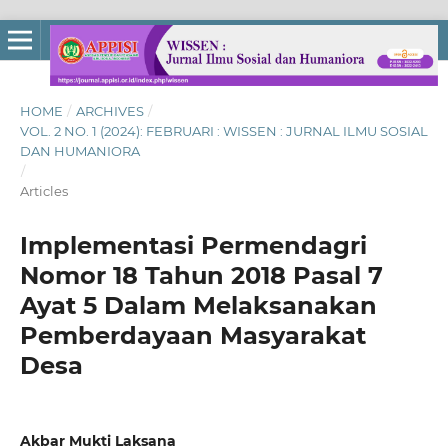
HOME
/
ARCHIVES
/
VOL. 2 NO. 1 (2024): FEBRUARI : WISSEN : JURNAL ILMU SOSIAL
DAN HUMANIORA
/
Articles
Implementasi Permendagri
Nomor 18 Tahun 2018 Pasal 7
Ayat 5 Dalam Melaksanakan
Pemberdayaan Masyarakat
Desa
Akbar Mukti Laksana