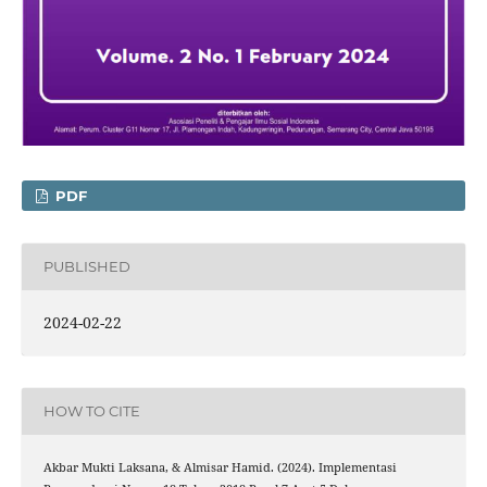
PDF
PUBLISHED
2024-02-22
HOW TO CITE
Akbar Mukti Laksana, & Almisar Hamid. (2024). Implementasi