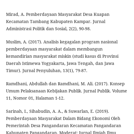
Mirad, A. Pemberdayaan Masyarakat Desa Kuapan
Kecamatan Tambang Kabupaten Kampar. Jurnal
Administrasi Politik dan Sosial, 2(2), 90-98.
Muslim, A. (2017). Analisis kegagalan program nasional
pemberdayaan masyarakat dalam membangun
kemandirian masyarakat miskin (studi kasus di Provinsi
Daerah Istimewa Yogyakarta, Jawa Tengah, dan Jawa
Timur). Jurnal Penyuluhan, 13(1), 79-87.
Ramdhani, Abdullah dan Ramdhani, M. Ali. (2017). Konsep
Umum Pelaksanaan Kebijakan Publik. Jurnal Publik. Volume
11, Nomor 01, Halaman 1-12.
Sarinah, I., Sihabudin, A. A., & Suwarlan, E. (2019).
Pemberdayaan Masyarakat Dalam Bidang Ekonomi Oleh
Pemerintah Desa Pangandaran Kecamatan Pangandaran
Kabupaten Pangandaran. Moderat: Jurnal Ilmiah Ilmu