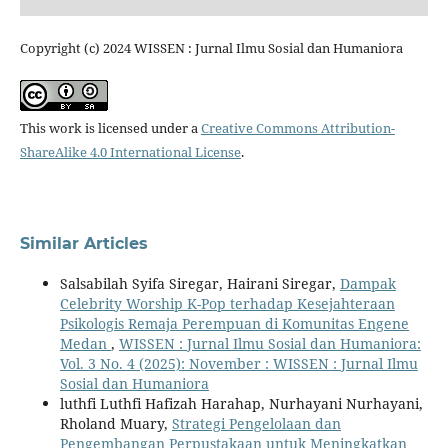
Copyright (c) 2024 WISSEN : Jurnal Ilmu Sosial dan Humaniora
This work is licensed under a
Creative Commons Attribution-
ShareAlike 4.0 International License
.
Similar Articles
Salsabilah Syifa Siregar, Hairani Siregar,
Dampak
Celebrity Worship K-Pop terhadap Kesejahteraan
Psikologis Remaja Perempuan di Komunitas Engene
Medan
,
WISSEN : Jurnal Ilmu Sosial dan Humaniora:
Vol. 3 No. 4 (2025): November : WISSEN : Jurnal Ilmu
Sosial dan Humaniora
luthfi Luthfi Hafizah Harahap, Nurhayani Nurhayani,
Rholand Muary,
Strategi Pengelolaan dan
Pengembangan Perpustakaan untuk Meningkatkan