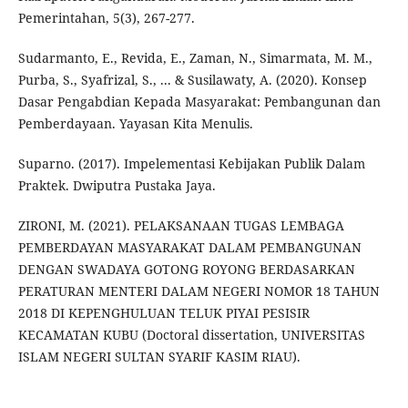
Pemerintahan, 5(3), 267-277.
Sudarmanto, E., Revida, E., Zaman, N., Simarmata, M. M.,
Purba, S., Syafrizal, S., ... & Susilawaty, A. (2020). Konsep
Dasar Pengabdian Kepada Masyarakat: Pembangunan dan
Pemberdayaan. Yayasan Kita Menulis.
Suparno. (2017). Impelementasi Kebijakan Publik Dalam
Praktek. Dwiputra Pustaka Jaya.
ZIRONI, M. (2021). PELAKSANAAN TUGAS LEMBAGA
PEMBERDAYAN MASYARAKAT DALAM PEMBANGUNAN
DENGAN SWADAYA GOTONG ROYONG BERDASARKAN
PERATURAN MENTERI DALAM NEGERI NOMOR 18 TAHUN
2018 DI KEPENGHULUAN TELUK PIYAI PESISIR
KECAMATAN KUBU (Doctoral dissertation, UNIVERSITAS
ISLAM NEGERI SULTAN SYARIF KASIM RIAU).