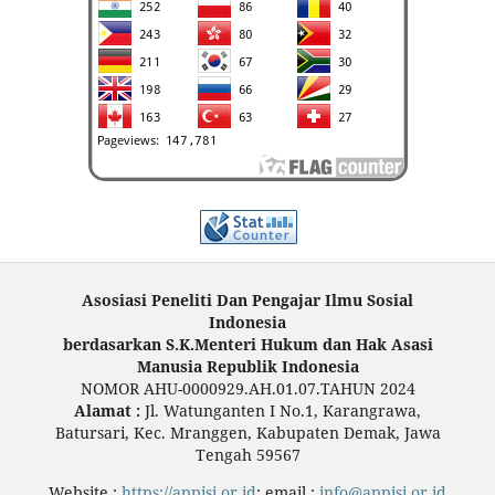
Asosiasi Peneliti Dan Pengajar Ilmu Sosial
Indonesia
berdasarkan S.K.Menteri Hukum dan Hak Asasi
Manusia Republik Indonesia
NOMOR AHU-0000929.AH.01.07.TAHUN 2024
Alamat :
Jl. Watunganten I No.1, Karangrawa,
Batursari, Kec. Mranggen, Kabupaten Demak, Jawa
Tengah 59567
Website :
https://appisi.or.id
; email :
info@appisi.or.id