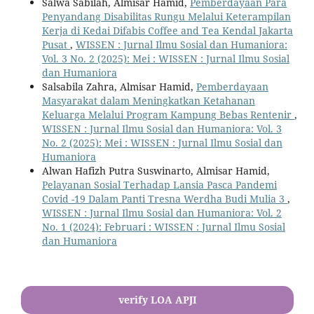
Salwa Sabilah, Almisar Hamid,
Pemberdayaan Para
Penyandang Disabilitas Rungu Melalui Keterampilan
Kerja di Kedai Difabis Coffee and Tea Kendal Jakarta
Pusat
,
WISSEN : Jurnal Ilmu Sosial dan Humaniora:
Vol. 3 No. 2 (2025): Mei : WISSEN : Jurnal Ilmu Sosial
dan Humaniora
Salsabila Zahra, Almisar Hamid,
Pemberdayaan
Masyarakat dalam Meningkatkan Ketahanan
Keluarga Melalui Program Kampung Bebas Rentenir
,
WISSEN : Jurnal Ilmu Sosial dan Humaniora: Vol. 3
No. 2 (2025): Mei : WISSEN : Jurnal Ilmu Sosial dan
Humaniora
Alwan Hafizh Putra Suswinarto, Almisar Hamid,
Pelayanan Sosial Terhadap Lansia Pasca Pandemi
Covid -19 Dalam Panti Tresna Werdha Budi Mulia 3
,
WISSEN : Jurnal Ilmu Sosial dan Humaniora: Vol. 2
No. 1 (2024): Februari : WISSEN : Jurnal Ilmu Sosial
dan Humaniora
verify LOA APJI