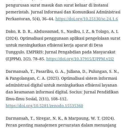
pengurusan surat masuk dan surat keluar di instansi
pemerintah. Jurnal Informasi dan Komunikasi Administrasi
Perkantoran, 5(4), 36–44.
https://doi.org/10.25130/sc.24.1.6
Dako, R. D. R., Abdussamad, S., Nasibu, I. Z., & Tolago, A. I.
(2024). Optimalisasi penggunaan aplikasi pengelolaan surat
untuk meningkatkan efisiensi kerja aparat di Desa
Tunggulo. EMPIRIS: Jurnal Pengabdian pada Masyarakat
(EJPPM), 2(2), 78–85.
https://doi.org/10.37915/EJPPM.v2i2
Darmansah, T., Pasaribu, G. A., Juliana, D., Pulungan, S. N.,
& Pangolangan, C. A. (2025). Optimalisasi sistem informasi
administrasi digital untuk meningkatkan efisiensi layanan
dan keamanan informasi digital. Socius: Jurnal Pendidikan
Ilmu-Ilmu Sosial, 2(11), 108–112.
https://doi.org/10.5281/zenodo.15535360
Darmansah, T., Siregar, N. K., & Marpaung, W. T. (2024).
Peran penting manajemen persuratan dalam menunjang