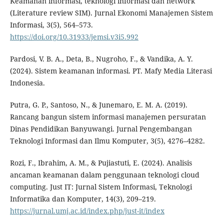
Keamanan informasi, teknologi informasi dan network
(Literature review SIM). Jurnal Ekonomi Manajemen Sistem
Informasi, 3(5), 564–573.
https://doi.org/10.31933/jemsi.v3i5.992
Pardosi, V. B. A., Deta, B., Nugroho, F., & Vandika, A. Y.
(2024). Sistem keamanan informasi. PT. Mafy Media Literasi
Indonesia.
Putra, G. P., Santoso, N., & Junemaro, E. M. A. (2019).
Rancang bangun sistem informasi manajemen persuratan
Dinas Pendidikan Banyuwangi. Jurnal Pengembangan
Teknologi Informasi dan Ilmu Komputer, 3(5), 4276–4282.
Rozi, F., Ibrahim, A. M., & Pujiastuti, E. (2024). Analisis
ancaman keamanan dalam penggunaan teknologi cloud
computing. Just IT: Jurnal Sistem Informasi, Teknologi
Informatika dan Komputer, 14(3), 209–219.
https://jurnal.umj.ac.id/index.php/just-it/index