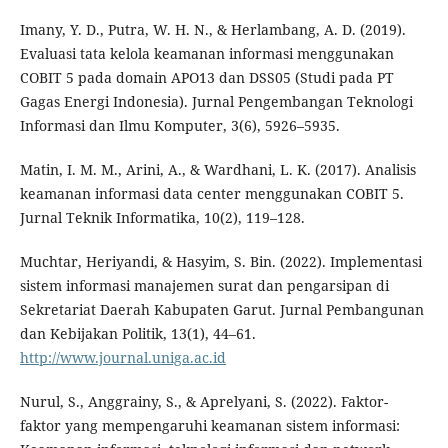
Imany, Y. D., Putra, W. H. N., & Herlambang, A. D. (2019).
Evaluasi tata kelola keamanan informasi menggunakan
COBIT 5 pada domain APO13 dan DSS05 (Studi pada PT
Gagas Energi Indonesia). Jurnal Pengembangan Teknologi
Informasi dan Ilmu Komputer, 3(6), 5926–5935.
Matin, I. M. M., Arini, A., & Wardhani, L. K. (2017). Analisis
keamanan informasi data center menggunakan COBIT 5.
Jurnal Teknik Informatika, 10(2), 119–128.
Muchtar, Heriyandi, & Hasyim, S. Bin. (2022). Implementasi
sistem informasi manajemen surat dan pengarsipan di
Sekretariat Daerah Kabupaten Garut. Jurnal Pembangunan
dan Kebijakan Politik, 13(1), 44–61.
http://www.journal.uniga.ac.id
Nurul, S., Anggrainy, S., & Aprelyani, S. (2022). Faktor-
faktor yang mempengaruhi keamanan sistem informasi: