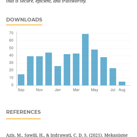
that is secure, efficient, and trustworthy
.
DOWNLOADS
REFERENCES
Azis, M., Sawiji, H., & Indrawati, C. D. S. (2021). Mekanisme