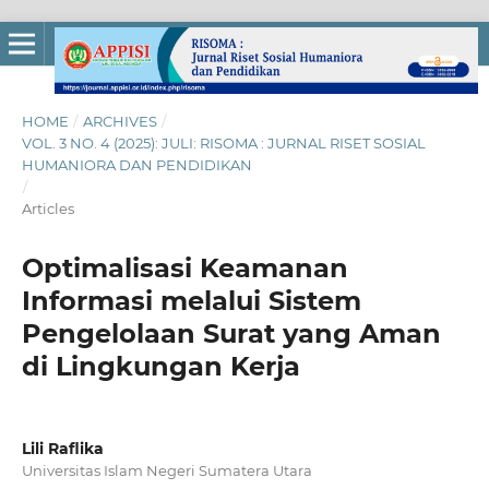
HOME
/
ARCHIVES
/
VOL. 3 NO. 4 (2025): JULI: RISOMA : JURNAL RISET SOSIAL
HUMANIORA DAN PENDIDIKAN
/
Articles
Optimalisasi Keamanan
Informasi melalui Sistem
Pengelolaan Surat yang Aman
di Lingkungan Kerja
Lili Raflika
Universitas Islam Negeri Sumatera Utara