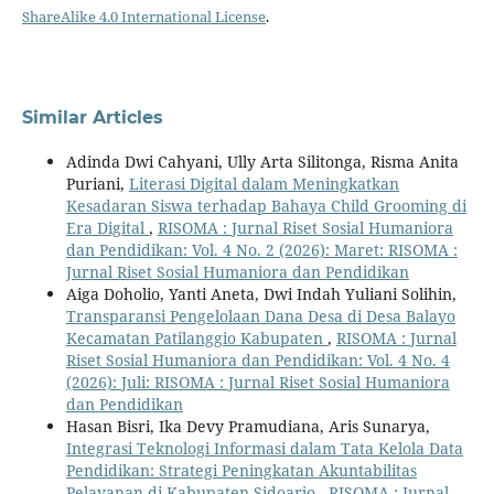
ShareAlike 4.0 International License
.
Similar Articles
Adinda Dwi Cahyani, Ully Arta Silitonga, Risma Anita
Puriani,
Literasi Digital dalam Meningkatkan
Kesadaran Siswa terhadap Bahaya Child Grooming di
Era Digital
,
RISOMA : Jurnal Riset Sosial Humaniora
dan Pendidikan: Vol. 4 No. 2 (2026): Maret: RISOMA :
Jurnal Riset Sosial Humaniora dan Pendidikan
Aiga Doholio, Yanti Aneta, Dwi Indah Yuliani Solihin,
Transparansi Pengelolaan Dana Desa di Desa Balayo
Kecamatan Patilanggio Kabupaten
,
RISOMA : Jurnal
Riset Sosial Humaniora dan Pendidikan: Vol. 4 No. 4
(2026): Juli: RISOMA : Jurnal Riset Sosial Humaniora
dan Pendidikan
Hasan Bisri, Ika Devy Pramudiana, Aris Sunarya,
Integrasi Teknologi Informasi dalam Tata Kelola Data
Pendidikan: Strategi Peningkatan Akuntabilitas
Pelayanan di Kabupaten Sidoarjo
,
RISOMA : Jurnal