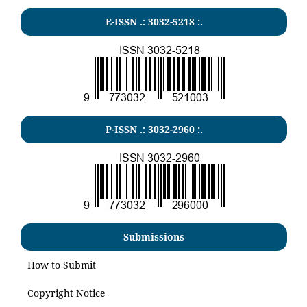
E-ISSN .:
3032-5218
:.
P-ISSN .:
3032-2960
:.
Submissions
How to Submit
Copyright Notice