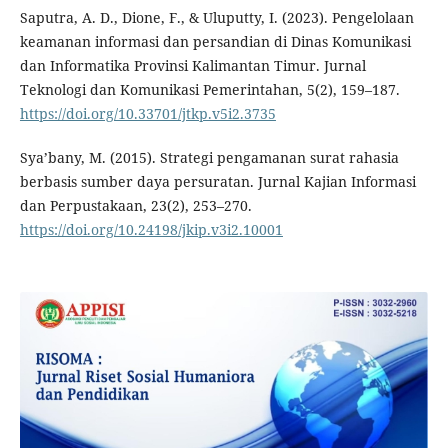
Saputra, A. D., Dione, F., & Uluputty, I. (2023). Pengelolaan
keamanan informasi dan persandian di Dinas Komunikasi
dan Informatika Provinsi Kalimantan Timur. Jurnal
Teknologi dan Komunikasi Pemerintahan, 5(2), 159–187.
https://doi.org/10.33701/jtkp.v5i2.3735
Sya’bany, M. (2015). Strategi pengamanan surat rahasia
berbasis sumber daya persuratan. Jurnal Kajian Informasi
dan Perpustakaan, 23(2), 253–270.
https://doi.org/10.24198/jkip.v3i2.10001