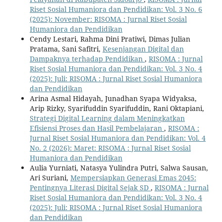
Riset Sosial Humaniora dan Pendidikan: Vol. 3 No. 6
(2025): November: RISOMA : Jurnal Riset Sosial
Humaniora dan Pendidikan
Cendy Lestari, Rahma Dini Pratiwi, Dimas Julian
Pratama, Sani Safitri,
Kesenjangan Digital dan
Dampaknya terhadap Pendidikan
,
RISOMA : Jurnal
Riset Sosial Humaniora dan Pendidikan: Vol. 3 No. 4
(2025): Juli: RISOMA : Jurnal Riset Sosial Humaniora
dan Pendidikan
Arina Asmal Hidayah, Junadhan Syapa Widyaksa,
Arip Rizky, Syarifuddin Syarifuddin, Rani Oktapiani,
Strategi Digital Learning dalam Meningkatkan
Efisiensi Proses dan Hasil Pembelajaran
,
RISOMA :
Jurnal Riset Sosial Humaniora dan Pendidikan: Vol. 4
No. 2 (2026): Maret: RISOMA : Jurnal Riset Sosial
Humaniora dan Pendidikan
Aulia Yurniati, Natasya Yulindra Putri, Salwa Sausan,
Ari Suriani,
Mempersiapkan Generasi Emas 2045:
Pentingnya Literasi Digital Sejak SD
,
RISOMA : Jurnal
Riset Sosial Humaniora dan Pendidikan: Vol. 3 No. 4
(2025): Juli: RISOMA : Jurnal Riset Sosial Humaniora
dan Pendidikan