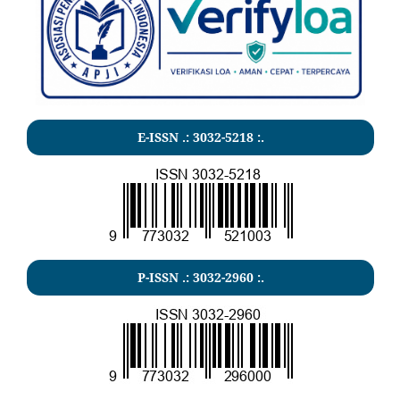
E-ISSN .:
3032-5218
:.
P-ISSN .:
3032-2960
:.