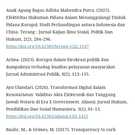
Anak Agung Bagus Adhita Mahendra Putra. (2025).
Efektivitas Hukuman Pidana dalam Menanggulangi Tindak
Pidana Korupsi: Studi Perbandingan antara Indonesia dan
China. Terang : Jurnal Kajian Ilmu Sosial, Politik Dan
Hukum, 2(2), 284–296.
https://doi.org/10.62383/terang.v2i2.1147
Arima. (2023). Korupsi dalam birokrasi publik dan
dampaknya terhadap kualitas pelayanan masyarakat.
Jurnal Administrasi Publik, 8(2), 123–135.
Ayu Ulandari. (2026). Transformasi Digital dalam
Kenotariatan: Validitas Akta Elektronik dan Tanggung
Jawab Notaris di Era E-Government. Aliansi: Jurnal Hukum,
Pendidikan Dan Sosial Humaniora, 3(1), 01–13.
https://doi.org/10.62383/aliansi.v3i1.1425
Bauhr, M., & Grimes, M. (2017). Transparency to curb