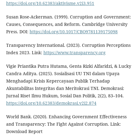
https://doi.org/10.62383/aktivisme.v2i3.951
Susan Rose-Ackerman. (1999). Corruption and Government:
Causes, Consequences, and Reform. Cambridge University
Press. DOI:
https://doi.org/10.1017/CBO9781139175098
Transparency International. (2023). Corruption Perceptions
Index 2023. Link:
https://www.transparency.org
Vigie Priantika Putra Hutama, Genta Rizki Alfaridzi, & Lucky
Candra Aditya. (2025). Sosialisasi UU TNI dalam Upaya
Menghadapi Krisis Kepercayaan Publik Terhadap
Akuntabilitas Integritas dan Meritokrasi TNI. Demokrasi:
Jurnal Riset Ilmu Hukum, Sosial Dan Politik, 2(2), 83–104.
https://doi.org/10.62383/demokrasi.v2i2.874
World Bank. (2020). Enhancing Government Effectiveness
and Transparency: The Fight Against Corruption. Link:
Download Report