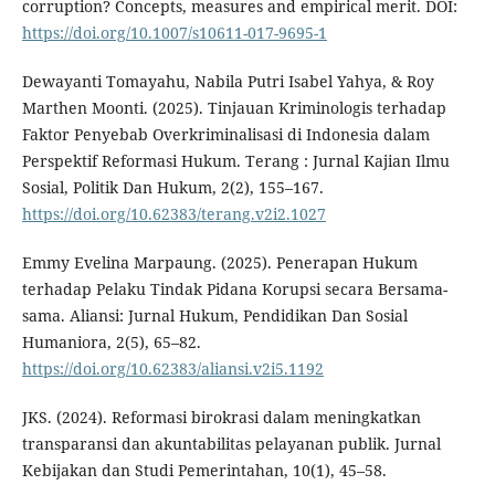
corruption? Concepts, measures and empirical merit. DOI:
https://doi.org/10.1007/s10611-017-9695-1
Dewayanti Tomayahu, Nabila Putri Isabel Yahya, & Roy
Marthen Moonti. (2025). Tinjauan Kriminologis terhadap
Faktor Penyebab Overkriminalisasi di Indonesia dalam
Perspektif Reformasi Hukum. Terang : Jurnal Kajian Ilmu
Sosial, Politik Dan Hukum, 2(2), 155–167.
https://doi.org/10.62383/terang.v2i2.1027
Emmy Evelina Marpaung. (2025). Penerapan Hukum
terhadap Pelaku Tindak Pidana Korupsi secara Bersama-
sama. Aliansi: Jurnal Hukum, Pendidikan Dan Sosial
Humaniora, 2(5), 65–82.
https://doi.org/10.62383/aliansi.v2i5.1192
JKS. (2024). Reformasi birokrasi dalam meningkatkan
transparansi dan akuntabilitas pelayanan publik. Jurnal
Kebijakan dan Studi Pemerintahan, 10(1), 45–58.