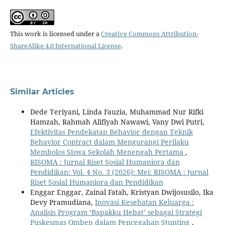
This work is licensed under a
Creative Commons Attribution-
ShareAlike 4.0 International License
.
Similar Articles
Dede Teriyani, Linda Fauzia, Muhammad Nur Rifki
Hamzah, Rahmah Alifiyah Nawawi, Vany Dwi Putri,
Efektivitas Pendekatan Behavior dengan Teknik
Behavior Contract dalam Mengurangi Perilaku
Membolos Siswa Sekolah Menengah Pertama
,
RISOMA : Jurnal Riset Sosial Humaniora dan
Pendidikan: Vol. 4 No. 3 (2026): Mei: RISOMA : Jurnal
Riset Sosial Humaniora dan Pendidikan
Enggar Enggar, Zainal Fatah, Kristyan Dwijosusilo, Ika
Devy Pramudiana,
Inovasi Kesehatan Keluarga :
Analisis Program ‘Bapakku Hebat’ sebagai Strategi
Puskesmas Omben dalam Pencegahan Stunting
,