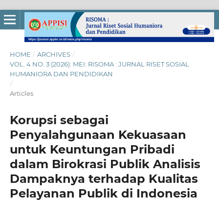
HOME
/
ARCHIVES
/
VOL. 4 NO. 3 (2026): MEI: RISOMA : JURNAL RISET SOSIAL
HUMANIORA DAN PENDIDIKAN
/
Articles
Korupsi sebagai
Penyalahgunaan Kekuasaan
untuk Keuntungan Pribadi
dalam Birokrasi Publik Analisis
Dampaknya terhadap Kualitas
Pelayanan Publik di Indonesia