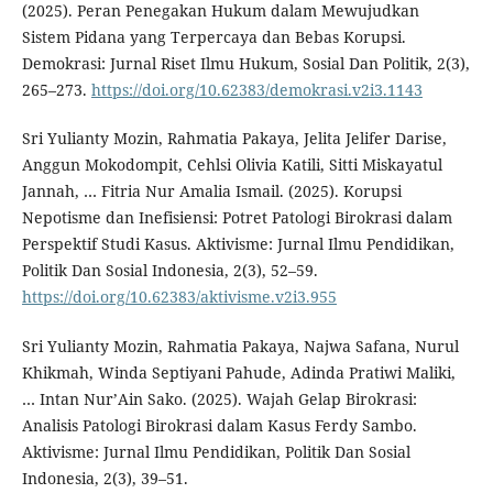
(2025). Peran Penegakan Hukum dalam Mewujudkan
Sistem Pidana yang Terpercaya dan Bebas Korupsi.
Demokrasi: Jurnal Riset Ilmu Hukum, Sosial Dan Politik, 2(3),
265–273.
https://doi.org/10.62383/demokrasi.v2i3.1143
Sri Yulianty Mozin, Rahmatia Pakaya, Jelita Jelifer Darise,
Anggun Mokodompit, Cehlsi Olivia Katili, Sitti Miskayatul
Jannah, … Fitria Nur Amalia Ismail. (2025). Korupsi
Nepotisme dan Inefisiensi: Potret Patologi Birokrasi dalam
Perspektif Studi Kasus. Aktivisme: Jurnal Ilmu Pendidikan,
Politik Dan Sosial Indonesia, 2(3), 52–59.
https://doi.org/10.62383/aktivisme.v2i3.955
Sri Yulianty Mozin, Rahmatia Pakaya, Najwa Safana, Nurul
Khikmah, Winda Septiyani Pahude, Adinda Pratiwi Maliki,
… Intan Nur’Ain Sako. (2025). Wajah Gelap Birokrasi:
Analisis Patologi Birokrasi dalam Kasus Ferdy Sambo.
Aktivisme: Jurnal Ilmu Pendidikan, Politik Dan Sosial
Indonesia, 2(3), 39–51.