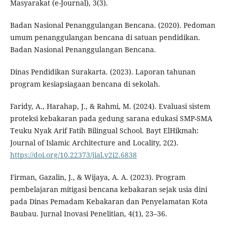
Masyarakat (e-Journal), 3(3).
Badan Nasional Penanggulangan Bencana. (2020). Pedoman
umum penanggulangan bencana di satuan pendidikan.
Badan Nasional Penanggulangan Bencana.
Dinas Pendidikan Surakarta. (2023). Laporan tahunan
program kesiapsiagaan bencana di sekolah.
Faridy, A., Harahap, J., & Rahmi, M. (2024). Evaluasi sistem
proteksi kebakaran pada gedung sarana edukasi SMP-SMA
Teuku Nyak Arif Fatih Bilingual School. Bayt ElHikmah:
Journal of Islamic Architecture and Locality, 2(2).
https://doi.org/10.22373/jial.v2i2.6838
Firman, Gazalin, J., & Wijaya, A. A. (2023). Program
pembelajaran mitigasi bencana kebakaran sejak usia dini
pada Dinas Pemadam Kebakaran dan Penyelamatan Kota
Baubau. Jurnal Inovasi Penelitian, 4(1), 23–36.