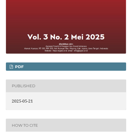
PDF
PUBLISHED
2025-05-21
HOW TO CITE