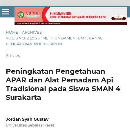
HOME
/
ARCHIVES
/
VOL. 3 NO. 2 (2025): MEI : FUNDAMENTUM : JURNAL
PENGABDIAN MULTIDISIPLIN
/
Articles
Peningkatan Pengetahuan
APAR dan Alat Pemadam Api
Tradisional pada Siswa SMAN 4
Surakarta
Jordan Syah Gustav
Universitas Sebelas Maret