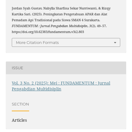
Jordan Syah Gustav, Nabylla Sharfina Sekar Nurriwanti, & Rizqy
Kartika Sari. (2025). Peningkatan Pengetahuan APAR dan Alat
Pemadam Api Tradisional pada Siswa SMAN 4 Surakarta.
FUNDAMENTUM : Jurnal Pengabdian Multidisiplin
,
3
(2), 49–57.
https://doi.org/10.62383/fundamentum.v3i2.803
More Citation Formats
ISSUE
Vol. 3 No. 2 (2025): Mei : FUNDAMENTUM : Jurnal
Pengabdian Multidisiplin
SECTION
Articles