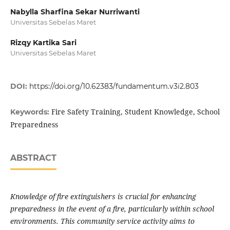
Nabylla Sharfina Sekar Nurriwanti
Universitas Sebelas Maret
Rizqy Kartika Sari
Universitas Sebelas Maret
DOI:
https://doi.org/10.62383/fundamentum.v3i2.803
Fire Safety Training, Student Knowledge, School
Keywords:
Preparedness
ABSTRACT
Knowledge of fire extinguishers is crucial for enhancing
preparedness in the event of a fire, particularly within school
environments. This community service activity aims to